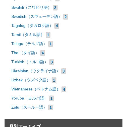
Swahili（スワヒリ語）
2
Swedish（スウェーデン語）
2
Tagalog（タガログ語）
4
Tamil（タミル語）
1
Telugu（テルグ語）
1
Thai（タイ語）
4
Turkish（トルコ語）
3
Ukrainian（ウクライナ語）
3
Uzbek（ウズベク語）
1
Vietnamese（ベトナム語）
4
Yoruba（ヨルバ語）
1
Zulu（ズールー語）
1
月別アーカイブ