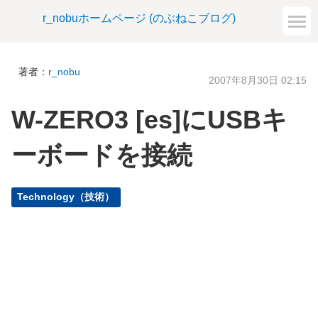
r_nobuホームページ (のぶねこブログ)
著者：
r_nobu
2007年8月30日 02:15
W-ZERO3 [es]にUSBキ
ーボードを接続
Technology（技術）