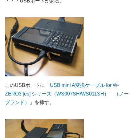
・・・USBポートがある。
このUSBポートに
「USB mini A変換ケーブル for W-
ZERO3 [es] シリーズ（WS007SH/WS011SH） （ノー
ブランド）
」を挿す。