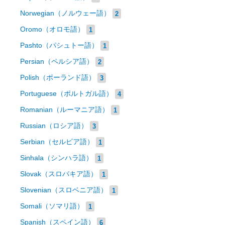
Norwegian（ノルウェー語）
2
Oromo（オロモ語）
1
Pashto（パシュトー語）
1
Persian（ペルシア語）
2
Polish（ポーランド語）
3
Portuguese（ポルトガル語）
4
Romanian（ルーマニア語）
1
Russian（ロシア語）
3
Serbian（セルビア語）
1
Sinhala（シンハラ語）
1
Slovak（スロバキア語）
1
Slovenian（スロベニア語）
1
Somali（ソマリ語）
1
Spanish（スペイン語）
6