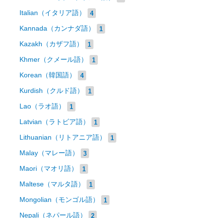
Italian（イタリア語）
4
Kannada（カンナダ語）
1
Kazakh（カザフ語）
1
Khmer（クメール語）
1
Korean（韓国語）
4
Kurdish（クルド語）
1
Lao（ラオ語）
1
Latvian（ラトビア語）
1
Lithuanian（リトアニア語）
1
Malay（マレー語）
3
Maori（マオリ語）
1
Maltese（マルタ語）
1
Mongolian（モンゴル語）
1
Nepali（ネパール語）
2