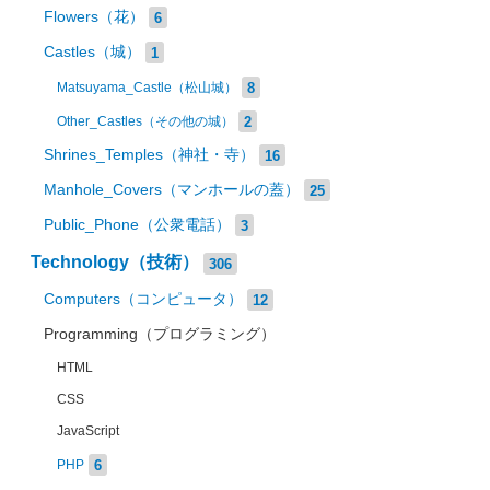
Flowers（花）
6
Castles（城）
1
8
Matsuyama_Castle（松山城）
2
Other_Castles（その他の城）
Shrines_Temples（神社・寺）
16
Manhole_Covers（マンホールの蓋）
25
Public_Phone（公衆電話）
3
Technology（技術）
306
Computers（コンピュータ）
12
Programming（プログラミング）
HTML
CSS
JavaScript
6
PHP