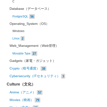
C
Database（データベース）
56
PostgreSQL
Operating_System（OS）
Windows
2
Linux
Web_Management（Web管理）
27
Movable Type
Gadgets（家電・ガジェット）
Crypto（暗号通貨）
38
Cybersecurity（ITセキュリティ）
3
Culture（文化）
Anime（アニメ）
57
Movies（映画）
79