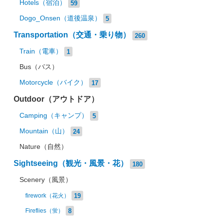
Hotels（宿泊）
59
Dogo_Onsen（道後温泉）
5
Transportation（交通・乗り物）
260
Train（電車）
1
Bus（バス）
Motorcycle（バイク）
17
Outdoor（アウトドア）
Camping（キャンプ）
5
Mountain（山）
24
Nature（自然）
Sightseeing（観光・風景・花）
180
Scenery（風景）
19
firework（花火）
8
Fireflies（蛍）