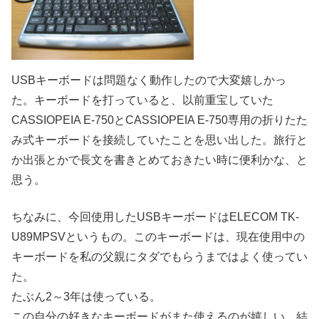
USBキーボードは問題なく動作したので大変嬉しかっ
た。キーボードを打っていると、以前重宝していた
CASSIOPEIA E-750とCASSIOPEIA E-750専用の折りたた
み式キーボードを接続していたことを思い出した。旅行と
か出張とかで長文を書きとめておきたい時に便利かな、と
思う。
ちなみに、今回使用したUSBキーボードはELECOM TK-
U89MPSVというもの。このキーボードは、現在使用中の
キーボードを私の父親にタダでもらうまではよく使ってい
た。
たぶん2～3年は使っている。
この自分の好きなキーボードがまた使えるのが嬉しい。結