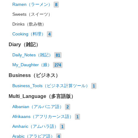
Ramen（ラーメン）
8
Sweets（スイーツ）
Drinks（飲み物）
Cooking（料理）
4
Diary（雑記）
Daily_Notes（雑記）
81
My_Daughter（娘）
274
Business（ビジネス）
Business_Tools（ビジネス計算ツール）
1
Multi_Language（多言語版）
Albanian（アルバニア語）
2
Afrikaans（アフリカーンス語）
1
Amharic（アムハラ語）
1
Arabic（アラビア語）
4