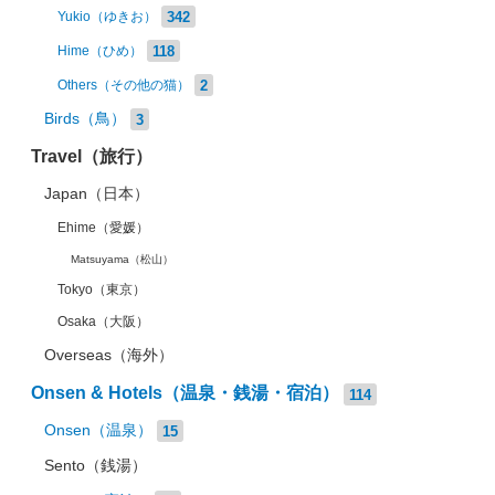
342
Yukio（ゆきお）
118
Hime（ひめ）
2
Others（その他の猫）
Birds（鳥）
3
Travel（旅行）
Japan（日本）
Ehime（愛媛）
Matsuyama（松山）
Tokyo（東京）
Osaka（大阪）
Overseas（海外）
Onsen & Hotels（温泉・銭湯・宿泊）
114
Onsen（温泉）
15
Sento（銭湯）