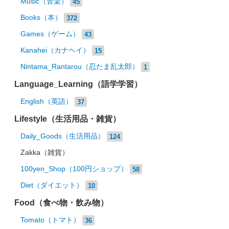
Music（音楽）
45
Books（本）
372
Games（ゲーム）
43
Kanahei（カナヘイ）
15
Nintama_Rantarou（忍たま乱太郎）
1
Language_Learning（語学学習）
English（英語）
37
Lifestyle（生活用品・雑貨）
Daily_Goods（生活用品）
124
Zakka（雑貨）
100yen_Shop（100円ショップ）
58
Diet（ダイエット）
10
Food（食べ物・飲み物）
Tomato（トマト）
36