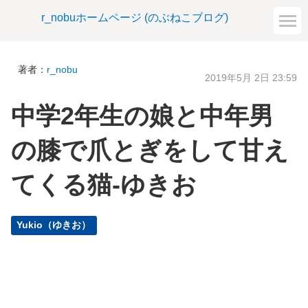
r_nobuホームページ (のぶねこブログ)
著者：
r_nobu
2019年5月 2日 23:59
中学2年生の娘と中年男
の膝で爪とぎをして甘え
てくる猫-ゆきお
Yukio（ゆきお）