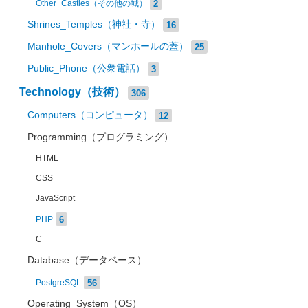
2
Other_Castles（その他の城）
Shrines_Temples（神社・寺）
16
Manhole_Covers（マンホールの蓋）
25
Public_Phone（公衆電話）
3
Technology（技術）
306
Computers（コンピュータ）
12
Programming（プログラミング）
HTML
CSS
JavaScript
6
PHP
C
Database（データベース）
56
PostgreSQL
Operating_System（OS）