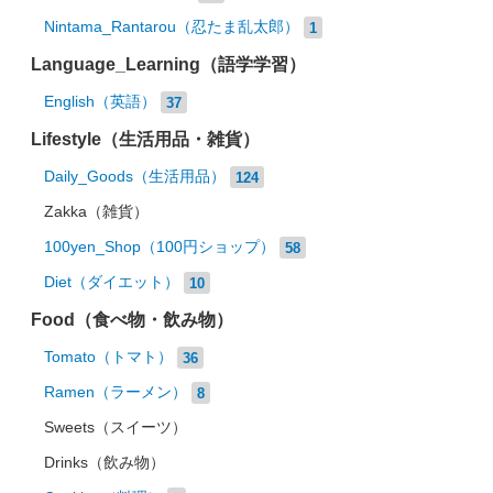
Nintama_Rantarou（忍たま乱太郎）
1
Language_Learning（語学学習）
English（英語）
37
Lifestyle（生活用品・雑貨）
Daily_Goods（生活用品）
124
Zakka（雑貨）
100yen_Shop（100円ショップ）
58
Diet（ダイエット）
10
Food（食べ物・飲み物）
Tomato（トマト）
36
Ramen（ラーメン）
8
Sweets（スイーツ）
Drinks（飲み物）