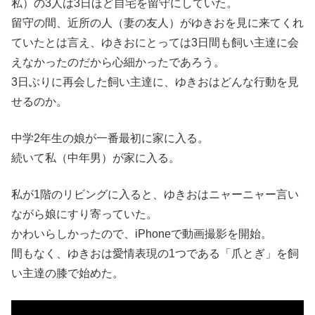
私）の3人は3日ほど自宅を留守にしていた。
留守の間、近所の人（妻の友人）がゆきおを見に来てくれ
ていたとは言え、ゆきおにとっては3日間も飼い主達に会
えなかったのだから心細かったであろう。
3日ぶりに再会した飼い主達に、ゆきおはどんな行動を見
せるのか。
中学2年生の娘が一番最初に家に入る。
続いて私（中年男）が家に入る。
私が1階のリビングに入ると、ゆきおはニャーニャー言い
ながら娘にすり寄っていた。
かわいらしかったので、iPhoneで動画撮影を開始。
間もなく、ゆきおは愛情表現の1つである「爪とぎ」を飼
い主達の膝で始めた。