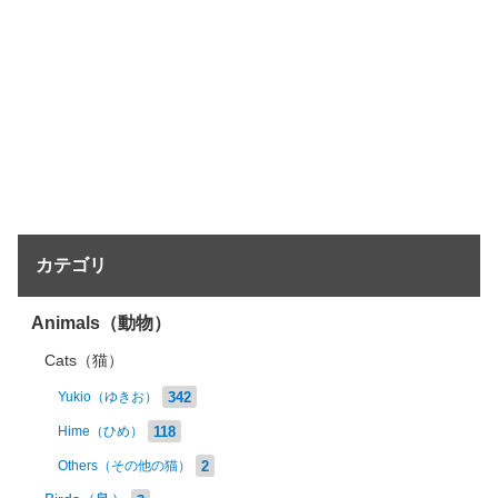
カテゴリ
Animals（動物）
Cats（猫）
342
Yukio（ゆきお）
118
Hime（ひめ）
2
Others（その他の猫）