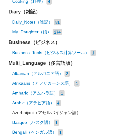
Cooking（料理）
4
Diary（雑記）
Daily_Notes（雑記）
81
My_Daughter（娘）
274
Business（ビジネス）
Business_Tools（ビジネス計算ツール）
1
Multi_Language（多言語版）
Albanian（アルバニア語）
2
Afrikaans（アフリカーンス語）
1
Amharic（アムハラ語）
1
Arabic（アラビア語）
4
Azerbaijani（アゼルバイジャン語）
Basque（バスク語）
1
Bengali（ベンガル語）
1