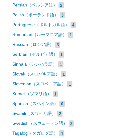
Persian（ペルシア語）
2
Polish（ポーランド語）
3
Portuguese（ポルトガル語）
4
Romanian（ルーマニア語）
1
Russian（ロシア語）
3
Serbian（セルビア語）
1
Sinhala（シンハラ語）
1
Slovak（スロバキア語）
1
Slovenian（スロベニア語）
1
Somali（ソマリ語）
1
Spanish（スペイン語）
6
Swahili（スワヒリ語）
2
Swedish（スウェーデン語）
2
Tagalog（タガログ語）
4