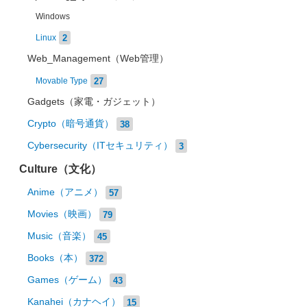
Windows
2
Linux
Web_Management（Web管理）
27
Movable Type
Gadgets（家電・ガジェット）
Crypto（暗号通貨）
38
Cybersecurity（ITセキュリティ）
3
Culture（文化）
Anime（アニメ）
57
Movies（映画）
79
Music（音楽）
45
Books（本）
372
Games（ゲーム）
43
Kanahei（カナヘイ）
15