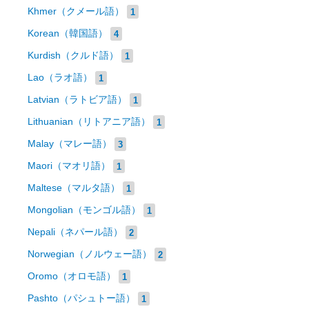
Khmer（クメール語）
1
Korean（韓国語）
4
Kurdish（クルド語）
1
Lao（ラオ語）
1
Latvian（ラトビア語）
1
Lithuanian（リトアニア語）
1
Malay（マレー語）
3
Maori（マオリ語）
1
Maltese（マルタ語）
1
Mongolian（モンゴル語）
1
Nepali（ネパール語）
2
Norwegian（ノルウェー語）
2
Oromo（オロモ語）
1
Pashto（パシュトー語）
1