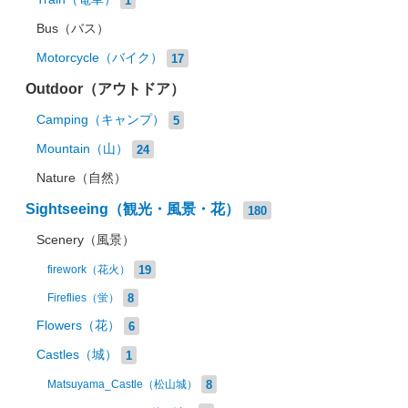
Bus（バス）
Motorcycle（バイク）
17
Outdoor（アウトドア）
Camping（キャンプ）
5
Mountain（山）
24
Nature（自然）
Sightseeing（観光・風景・花）
180
Scenery（風景）
19
firework（花火）
8
Fireflies（蛍）
Flowers（花）
6
Castles（城）
1
8
Matsuyama_Castle（松山城）