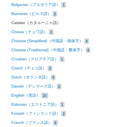
Bulgarian（ブルガリア語）
1
Burmese（ビルマ語）
2
Catalan（カタルーニャ語）
Chewa（チェワ語）
1
Chinese (Simplified)（中国語・簡体字）
4
Chinese (Traditional)（中国語・繁体字）
4
Croatian（クロアチア語）
1
Czech（チェコ語）
2
Dutch（オランダ語）
4
Danish（デンマーク語）
2
English（英語）
21
Estonian（エストニア語）
1
Finnish（フィンランド語）
2
French（フランス語）
6