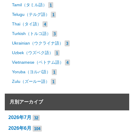
Tamil（タミル語）
1
Telugu（テルグ語）
1
Thai（タイ語）
4
Turkish（トルコ語）
3
Ukrainian（ウクライナ語）
3
Uzbek（ウズベク語）
1
Vietnamese（ベトナム語）
4
Yoruba（ヨルバ語）
1
Zulu（ズールー語）
1
月別アーカイブ
2026年7月
32
2026年6月
104