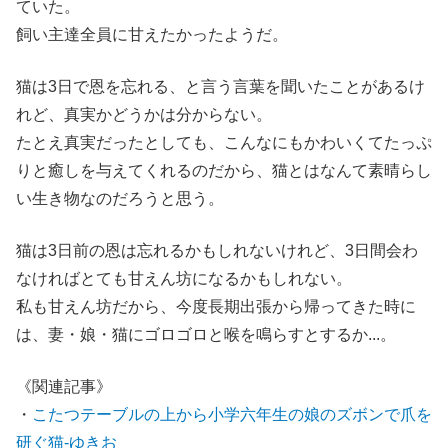
ていた。
飼い主達全員に甘えたかったようだ。
猫は3日で恩を忘れる、と言う言葉を聞いたことがあるけ
れど、真実かどうかは分からない。
たとえ真実だったとしても、こんなにもかわいくてたっぷ
りと癒しを与えてくれるのだから、猫とはなんて素晴らし
い生き物なのだろうと思う。
猫は3日前の恩は忘れるかもしれないけれど、3日間会わ
なければとても甘えん坊になるかもしれない。
私も甘えん坊だから、今度長期出張から帰ってきた時に
は、妻・娘・猫にゴロゴロと喉を鳴らすとするか...。
《関連記事》
・
こたつテーブルの上から小学六年生の娘のズボンで爪を
研ぐ猫-ゆきお