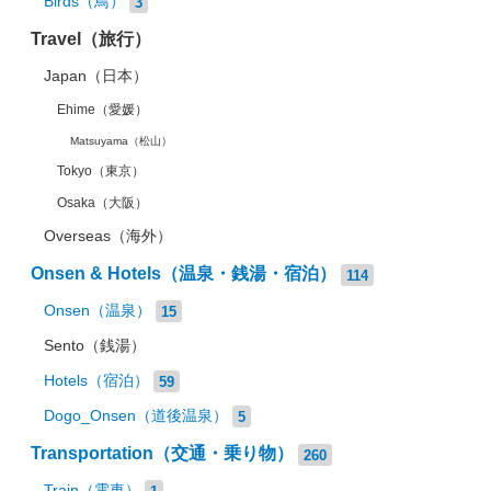
Birds（鳥）
3
Travel（旅行）
Japan（日本）
Ehime（愛媛）
Matsuyama（松山）
Tokyo（東京）
Osaka（大阪）
Overseas（海外）
Onsen & Hotels（温泉・銭湯・宿泊）
114
Onsen（温泉）
15
Sento（銭湯）
Hotels（宿泊）
59
Dogo_Onsen（道後温泉）
5
Transportation（交通・乗り物）
260
Train（電車）
1