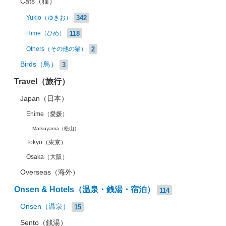
Cats（猫）
342
Yukio（ゆきお）
118
Hime（ひめ）
2
Others（その他の猫）
Birds（鳥）
3
Travel（旅行）
Japan（日本）
Ehime（愛媛）
Matsuyama（松山）
Tokyo（東京）
Osaka（大阪）
Overseas（海外）
Onsen & Hotels（温泉・銭湯・宿泊）
114
Onsen（温泉）
15
Sento（銭湯）