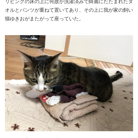
リビングの床の上に何故か洗濯済みで綺麗にたたまれたタ
オルとパンツが重ねて置いてあり、その上に我が家の飼い
猫ゆきおがまたがって座っていた。