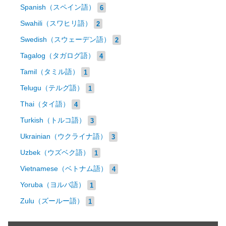
Spanish（スペイン語）
6
Swahili（スワヒリ語）
2
Swedish（スウェーデン語）
2
Tagalog（タガログ語）
4
Tamil（タミル語）
1
Telugu（テルグ語）
1
Thai（タイ語）
4
Turkish（トルコ語）
3
Ukrainian（ウクライナ語）
3
Uzbek（ウズベク語）
1
Vietnamese（ベトナム語）
4
Yoruba（ヨルバ語）
1
Zulu（ズールー語）
1