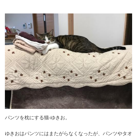
パンツを枕にする猫-ゆきお。
ゆきおはパンツにはまたがらなくなったが、パンツやタオ