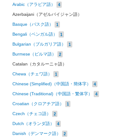
Arabic（アラビア語）
4
Azerbaijani（アゼルバイジャン語）
Basque（バスク語）
1
Bengali（ベンガル語）
1
Bulgarian（ブルガリア語）
1
Burmese（ビルマ語）
2
Catalan（カタルーニャ語）
Chewa（チェワ語）
1
Chinese (Simplified)（中国語・簡体字）
4
Chinese (Traditional)（中国語・繁体字）
4
Croatian（クロアチア語）
1
Czech（チェコ語）
2
Dutch（オランダ語）
4
Danish（デンマーク語）
2