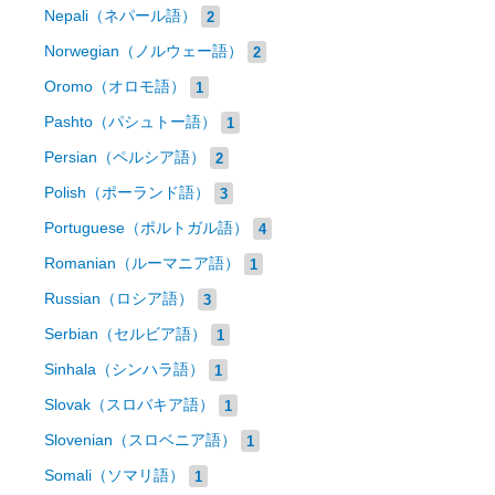
Nepali（ネパール語）
2
Norwegian（ノルウェー語）
2
Oromo（オロモ語）
1
Pashto（パシュトー語）
1
Persian（ペルシア語）
2
Polish（ポーランド語）
3
Portuguese（ポルトガル語）
4
Romanian（ルーマニア語）
1
Russian（ロシア語）
3
Serbian（セルビア語）
1
Sinhala（シンハラ語）
1
Slovak（スロバキア語）
1
Slovenian（スロベニア語）
1
Somali（ソマリ語）
1