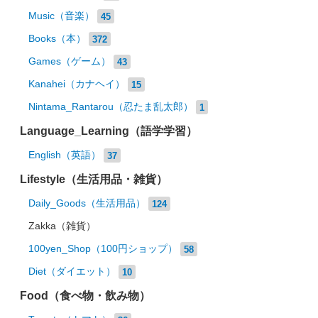
Music（音楽）
45
Books（本）
372
Games（ゲーム）
43
Kanahei（カナヘイ）
15
Nintama_Rantarou（忍たま乱太郎）
1
Language_Learning（語学学習）
English（英語）
37
Lifestyle（生活用品・雑貨）
Daily_Goods（生活用品）
124
Zakka（雑貨）
100yen_Shop（100円ショップ）
58
Diet（ダイエット）
10
Food（食べ物・飲み物）