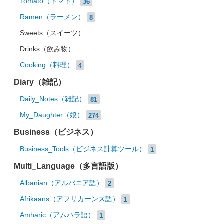
Tomato（トマト）
36
Ramen（ラーメン）
8
Sweets（スイーツ）
Drinks（飲み物）
Cooking（料理）
4
Diary（雑記）
Daily_Notes（雑記）
81
My_Daughter（娘）
274
Business（ビジネス）
Business_Tools（ビジネス計算ツール）
1
Multi_Language（多言語版）
Albanian（アルバニア語）
2
Afrikaans（アフリカーンス語）
1
Amharic（アムハラ語）
1