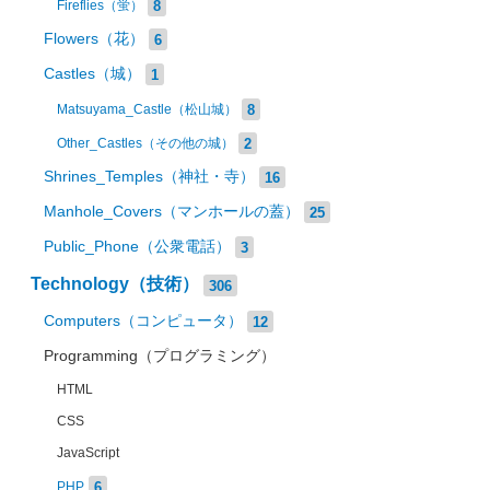
8
Fireflies（蛍）
Flowers（花）
6
Castles（城）
1
8
Matsuyama_Castle（松山城）
2
Other_Castles（その他の城）
Shrines_Temples（神社・寺）
16
Manhole_Covers（マンホールの蓋）
25
Public_Phone（公衆電話）
3
Technology（技術）
306
Computers（コンピュータ）
12
Programming（プログラミング）
HTML
CSS
JavaScript
6
PHP