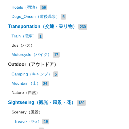
Hotels（宿泊）
59
Dogo_Onsen（道後温泉）
5
Transportation（交通・乗り物）
260
Train（電車）
1
Bus（バス）
Motorcycle（バイク）
17
Outdoor（アウトドア）
Camping（キャンプ）
5
Mountain（山）
24
Nature（自然）
Sightseeing（観光・風景・花）
180
Scenery（風景）
19
firework（花火）