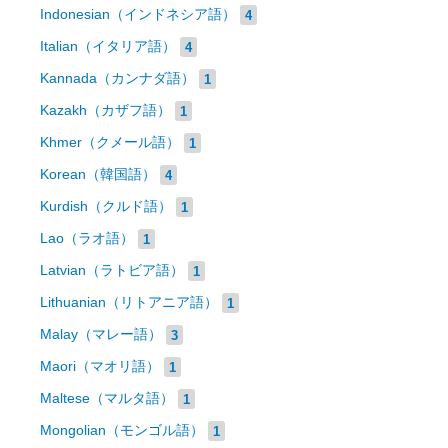
Indonesian（インドネシア語）
4
Italian（イタリア語）
4
Kannada（カンナダ語）
1
Kazakh（カザフ語）
1
Khmer（クメール語）
1
Korean（韓国語）
4
Kurdish（クルド語）
1
Lao（ラオ語）
1
Latvian（ラトビア語）
1
Lithuanian（リトアニア語）
1
Malay（マレー語）
3
Maori（マオリ語）
1
Maltese（マルタ語）
1
Mongolian（モンゴル語）
1