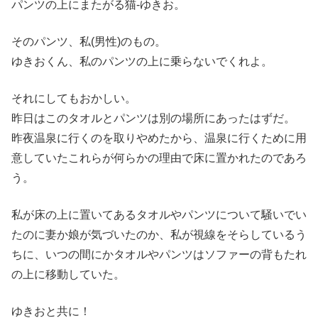
パンツの上にまたがる猫-ゆきお。
そのパンツ、私(男性)のもの。
ゆきおくん、私のパンツの上に乗らないでくれよ。
それにしてもおかしい。
昨日はこのタオルとパンツは別の場所にあったはずだ。
昨夜温泉に行くのを取りやめたから、温泉に行くために用
意していたこれらが何らかの理由で床に置かれたのであろ
う。
私が床の上に置いてあるタオルやパンツについて騒いでい
たのに妻か娘が気づいたのか、私が視線をそらしているう
ちに、いつの間にかタオルやパンツはソファーの背もたれ
の上に移動していた。
ゆきおと共に！