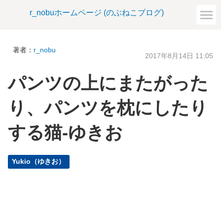
r_nobuホームページ (のぶねこブログ)
著者：
r_nobu
2017年8月14日 11:05
パンツの上にまたがった
り、パンツを枕にしたり
する猫-ゆきお
Yukio（ゆきお）