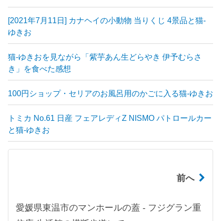
[2021年7月11日] カナヘイの小動物 当りくじ 4景品と猫-
ゆきお
猫-ゆきおを見ながら「紫芋あん生どらやき 伊予むらさ
き」を食べた感想
100円ショップ・セリアのお風呂用のかごに入る猫-ゆきお
トミカ No.61 日産 フェアレディZ NISMO パトロールカー
と猫-ゆきお
前へ
愛媛県東温市のマンホールの蓋 - フジグラン重