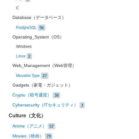
C
Database（データベース）
56
PostgreSQL
Operating_System（OS）
Windows
2
Linux
Web_Management（Web管理）
27
Movable Type
Gadgets（家電・ガジェット）
Crypto（暗号通貨）
38
Cybersecurity（ITセキュリティ）
3
Culture（文化）
Anime（アニメ）
57
Movies（映画）
79