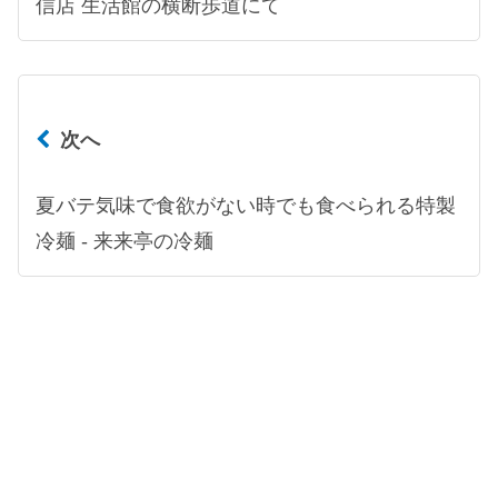
信店 生活館の横断歩道にて
次へ
夏バテ気味で食欲がない時でも食べられる特製
冷麺 - 来来亭の冷麺