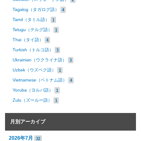
Tagalog（タガログ語）
4
Tamil（タミル語）
1
Telugu（テルグ語）
1
Thai（タイ語）
4
Turkish（トルコ語）
3
Ukrainian（ウクライナ語）
3
Uzbek（ウズベク語）
1
Vietnamese（ベトナム語）
4
Yoruba（ヨルバ語）
1
Zulu（ズールー語）
1
月別アーカイブ
2026年7月
32