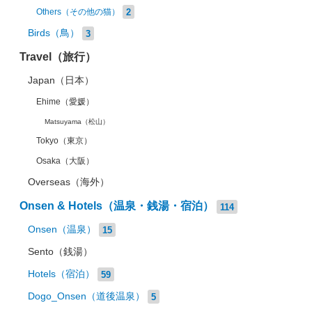
2
Others（その他の猫）
Birds（鳥）
3
Travel（旅行）
Japan（日本）
Ehime（愛媛）
Matsuyama（松山）
Tokyo（東京）
Osaka（大阪）
Overseas（海外）
Onsen & Hotels（温泉・銭湯・宿泊）
114
Onsen（温泉）
15
Sento（銭湯）
Hotels（宿泊）
59
Dogo_Onsen（道後温泉）
5