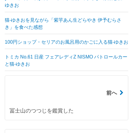
ゆきお
猫-ゆきおを見ながら「紫芋あん生どらやき 伊予むらさ
き」を食べた感想
100円ショップ・セリアのお風呂用のかごに入る猫-ゆきお
トミカ No.61 日産 フェアレディZ NISMO パトロールカー
と猫-ゆきお
前へ
冨士山のつつじを鑑賞した