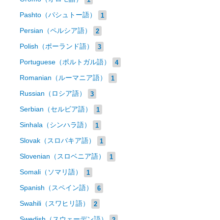
Pashto（パシュトー語）
1
Persian（ペルシア語）
2
Polish（ポーランド語）
3
Portuguese（ポルトガル語）
4
Romanian（ルーマニア語）
1
Russian（ロシア語）
3
Serbian（セルビア語）
1
Sinhala（シンハラ語）
1
Slovak（スロバキア語）
1
Slovenian（スロベニア語）
1
Somali（ソマリ語）
1
Spanish（スペイン語）
6
Swahili（スワヒリ語）
2
Swedish（スウェーデン語）
2