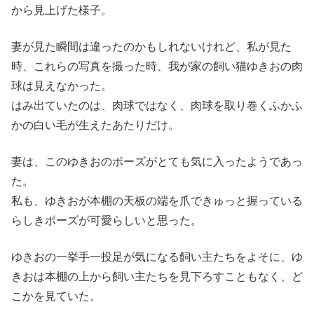
から見上げた様子。
妻が見た瞬間は違ったのかもしれないけれど、私が見た
時、これらの写真を撮った時、我が家の飼い猫ゆきおの肉
球は見えなかった。
はみ出ていたのは、肉球ではなく、肉球を取り巻くふかふ
かの白い毛が生えたあたりだけ。
妻は、このゆきおのポーズがとても気に入ったようであっ
た。
私も、ゆきおが本棚の天板の端を爪できゅっと握っている
らしきポーズが可愛らしいと思った。
ゆきおの一挙手一投足が気になる飼い主たちをよそに、ゆ
きおは本棚の上から飼い主たちを見下ろすこともなく、ど
こかを見ていた。