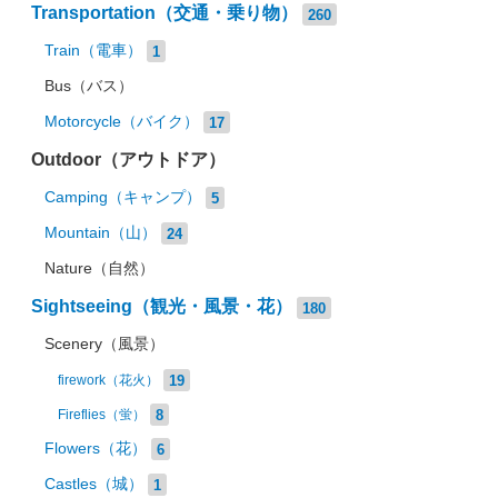
Transportation（交通・乗り物）
260
Train（電車）
1
Bus（バス）
Motorcycle（バイク）
17
Outdoor（アウトドア）
Camping（キャンプ）
5
Mountain（山）
24
Nature（自然）
Sightseeing（観光・風景・花）
180
Scenery（風景）
19
firework（花火）
8
Fireflies（蛍）
Flowers（花）
6
Castles（城）
1