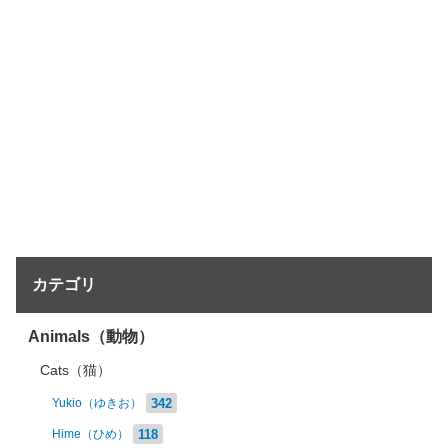
カテゴリ
Animals（動物）
Cats（猫）
342
Yukio（ゆきお）
118
Hime（ひめ）