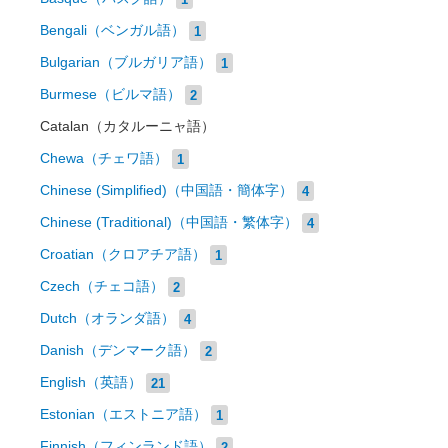
Bengali（ベンガル語）
1
Bulgarian（ブルガリア語）
1
Burmese（ビルマ語）
2
Catalan（カタルーニャ語）
Chewa（チェワ語）
1
Chinese (Simplified)（中国語・簡体字）
4
Chinese (Traditional)（中国語・繁体字）
4
Croatian（クロアチア語）
1
Czech（チェコ語）
2
Dutch（オランダ語）
4
Danish（デンマーク語）
2
English（英語）
21
Estonian（エストニア語）
1
Finnish（フィンランド語）
2