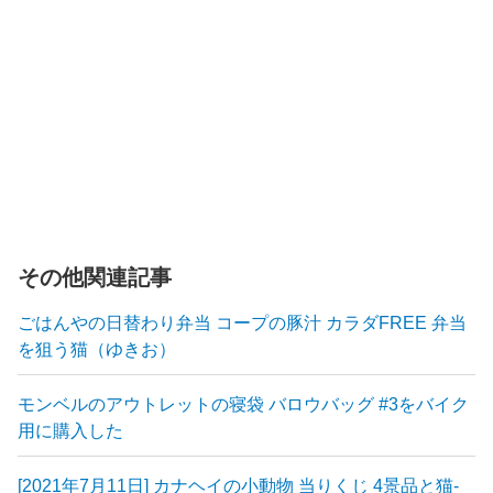
その他関連記事
ごはんやの日替わり弁当 コープの豚汁 カラダFREE 弁当
を狙う猫（ゆきお）
モンベルのアウトレットの寝袋 バロウバッグ #3をバイク
用に購入した
[2021年7月11日] カナヘイの小動物 当りくじ 4景品と猫-