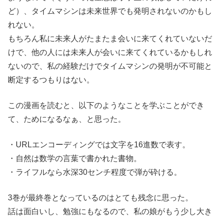
ど）、タイムマシンは未来世界でも発明されないのかもし
れない。
もちろん私に未来人がたまたま会いに来てくれていないだ
けで、他の人には未来人が会いに来てくれているかもしれ
ないので、私の経験だけでタイムマシンの発明が不可能と
断定するつもりはない。
この漫画を読むと、以下のようなことを学ぶことができ
て、ためになるなぁ、と思った。
・URLエンコーディングでは文字を16進数で表す。
・自然は数学の言葉で書かれた書物。
・ライフルなら水深30センチ程度で弾が砕ける。
3巻が最終巻となっているのはとても残念に思った。
話は面白いし、勉強にもなるので、私の娘がもう少し大き