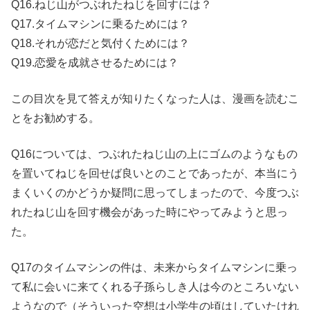
Q16.ねじ山がつぶれたねじを回すには？
Q17.タイムマシンに乗るためには？
Q18.それが恋だと気付くためには？
Q19.恋愛を成就させるためには？
この目次を見て答えが知りたくなった人は、漫画を読むこ
とをお勧めする。
Q16については、つぶれたねじ山の上にゴムのようなもの
を置いてねじを回せば良いとのことであったが、本当にう
まくいくのかどうか疑問に思ってしまったので、今度つぶ
れたねじ山を回す機会があった時にやってみようと思っ
た。
Q17のタイムマシンの件は、未来からタイムマシンに乗っ
て私に会いに来てくれる子孫らしき人は今のところいない
ようなので（そういった空想は小学生の頃はしていたけれ