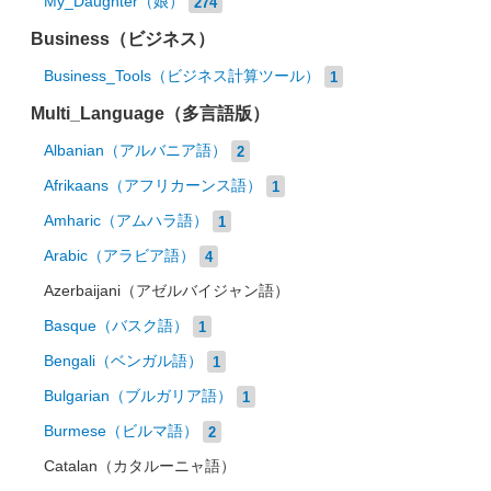
My_Daughter（娘）
274
Business（ビジネス）
Business_Tools（ビジネス計算ツール）
1
Multi_Language（多言語版）
Albanian（アルバニア語）
2
Afrikaans（アフリカーンス語）
1
Amharic（アムハラ語）
1
Arabic（アラビア語）
4
Azerbaijani（アゼルバイジャン語）
Basque（バスク語）
1
Bengali（ベンガル語）
1
Bulgarian（ブルガリア語）
1
Burmese（ビルマ語）
2
Catalan（カタルーニャ語）