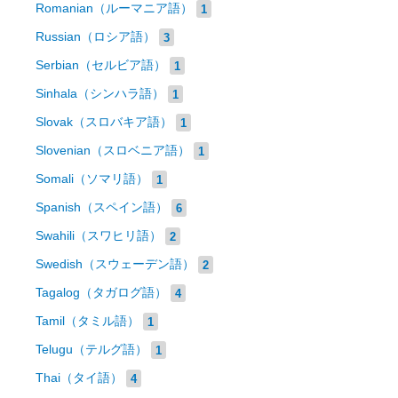
Romanian（ルーマニア語）
1
Russian（ロシア語）
3
Serbian（セルビア語）
1
Sinhala（シンハラ語）
1
Slovak（スロバキア語）
1
Slovenian（スロベニア語）
1
Somali（ソマリ語）
1
Spanish（スペイン語）
6
Swahili（スワヒリ語）
2
Swedish（スウェーデン語）
2
Tagalog（タガログ語）
4
Tamil（タミル語）
1
Telugu（テルグ語）
1
Thai（タイ語）
4