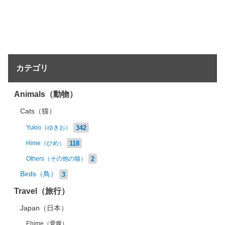
カテゴリ
Animals（動物）
Cats（猫）
342
Yukio（ゆきお）
118
Hime（ひめ）
2
Others（その他の猫）
Birds（鳥）
3
Travel（旅行）
Japan（日本）
Ehime（愛媛）