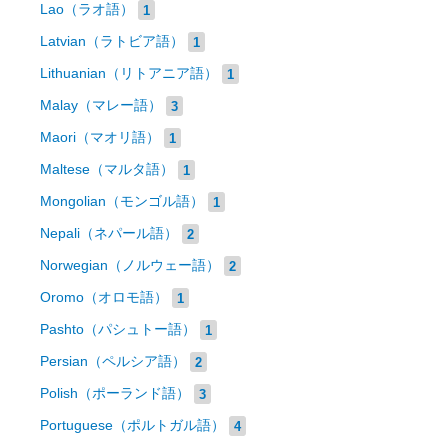
Lao（ラオ語）
1
Latvian（ラトビア語）
1
Lithuanian（リトアニア語）
1
Malay（マレー語）
3
Maori（マオリ語）
1
Maltese（マルタ語）
1
Mongolian（モンゴル語）
1
Nepali（ネパール語）
2
Norwegian（ノルウェー語）
2
Oromo（オロモ語）
1
Pashto（パシュトー語）
1
Persian（ペルシア語）
2
Polish（ポーランド語）
3
Portuguese（ポルトガル語）
4