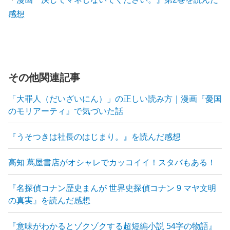
感想
その他関連記事
「大罪人（だいざいにん）」の正しい読み方｜漫画『憂国
のモリアーティ』で気づいた話
『うそつきは社長のはじまり。』を読んだ感想
高知 蔦屋書店がオシャレでカッコイイ！スタバもある！
『名探偵コナン歴史まんが 世界史探偵コナン 9 マヤ文明
の真実』を読んだ感想
『意味がわかるとゾクゾクする超短編小説 54字の物語』