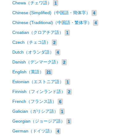
Chewa（チェワ語）
1
Chinese (Simplified)（中国語・簡体字）
4
Chinese (Traditional)（中国語・繁体字）
4
Croatian（クロアチア語）
1
Czech（チェコ語）
2
Dutch（オランダ語）
4
Danish（デンマーク語）
2
English（英語）
21
Estonian（エストニア語）
1
Finnish（フィンランド語）
2
French（フランス語）
6
Galician（ガリシア語）
1
Georgian（ジョージア語）
1
German（ドイツ語）
4