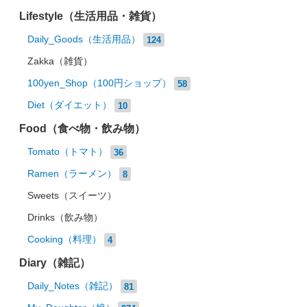
Lifestyle（生活用品・雑貨）
Daily_Goods（生活用品）
124
Zakka（雑貨）
100yen_Shop（100円ショップ）
58
Diet（ダイエット）
10
Food（食べ物・飲み物）
Tomato（トマト）
36
Ramen（ラーメン）
8
Sweets（スイーツ）
Drinks（飲み物）
Cooking（料理）
4
Diary（雑記）
Daily_Notes（雑記）
81