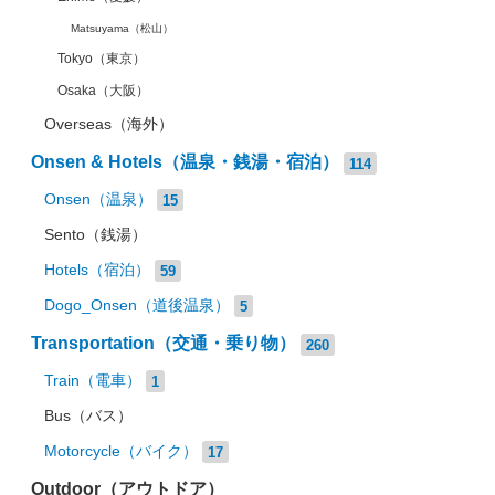
Matsuyama（松山）
Tokyo（東京）
Osaka（大阪）
Overseas（海外）
Onsen & Hotels（温泉・銭湯・宿泊）
114
Onsen（温泉）
15
Sento（銭湯）
Hotels（宿泊）
59
Dogo_Onsen（道後温泉）
5
Transportation（交通・乗り物）
260
Train（電車）
1
Bus（バス）
Motorcycle（バイク）
17
Outdoor（アウトドア）