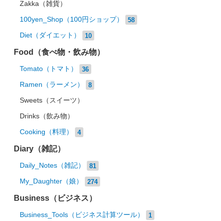
Zakka（雑貨）
100yen_Shop（100円ショップ）
58
Diet（ダイエット）
10
Food（食べ物・飲み物）
Tomato（トマト）
36
Ramen（ラーメン）
8
Sweets（スイーツ）
Drinks（飲み物）
Cooking（料理）
4
Diary（雑記）
Daily_Notes（雑記）
81
My_Daughter（娘）
274
Business（ビジネス）
Business_Tools（ビジネス計算ツール）
1