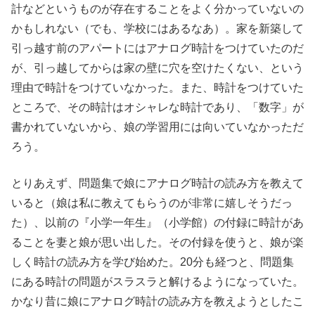
計などというものが存在することをよく分かっていないの
かもしれない（でも、学校にはあるなあ）。家を新築して
引っ越す前のアパートにはアナログ時計をつけていたのだ
が、引っ越してからは家の壁に穴を空けたくない、という
理由で時計をつけていなかった。また、時計をつけていた
ところで、その時計はオシャレな時計であり、「数字」が
書かれていないから、娘の学習用には向いていなかっただ
ろう。
とりあえず、問題集で娘にアナログ時計の読み方を教えて
いると（娘は私に教えてもらうのが非常に嬉しそうだっ
た）、以前の『小学一年生』（小学館）の付録に時計があ
ることを妻と娘が思い出した。その付録を使うと、娘が楽
しく時計の読み方を学び始めた。20分も経つと、問題集
にある時計の問題がスラスラと解けるようになっていた。
かなり昔に娘にアナログ時計の読み方を教えようとしたこ