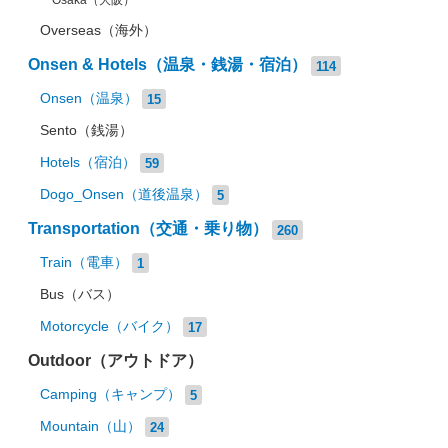
Osaka（大阪）
Overseas（海外）
Onsen & Hotels（温泉・銭湯・宿泊）
114
Onsen（温泉）
15
Sento（銭湯）
Hotels（宿泊）
59
Dogo_Onsen（道後温泉）
5
Transportation（交通・乗り物）
260
Train（電車）
1
Bus（バス）
Motorcycle（バイク）
17
Outdoor（アウトドア）
Camping（キャンプ）
5
Mountain（山）
24