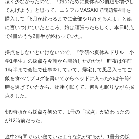
凄く少なかったので、「娘のために夏休みの宿題を増やし
てあげよう」と思って、エミフルMASAKIで問題集4冊を
購入して「8月が終わるまでに全部やり終えるんよ」と娘
に言いつけていたところ、娘は頑張ったらしく、本日時点
で4冊のうち2冊半が終わっていた。
採点をしないといけないので、『学研の夏休みドリル 小
学1年生』の採点を今朝から開始したのだが、昨夜は午前
1時半まで会社で仕事をしていて、帰宅して風呂入ってご
飯を食べてブログを書いてからベッドに入ったのは午前4
時を過ぎていたから、物凄く眠くて、何度も眠りながら採
点をした。
朝9時頃から採点を初めて、1冊の「採点」が終わったの
が12時前だった。
途中2時間ぐらい寝ていたような気がするが、1冊分の採