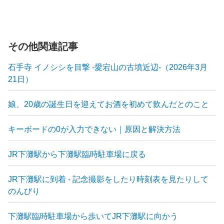
その他関連記事
石手寺 イノシシを目撃 -愛宕山の古墳近辺-（2026年3月
21日）
娘、20歳の誕生日を迎えてお酒を初めて飲んだとのこと
キーボードの0が入力できない｜原因と解決方法
JR下灘駅から下灘駅臨時駐車場に戻る
JR下灘駅に到着 - 記念撮影をしたり時刻表を見たりして
のんびり
下灘駅臨時駐車場から歩いてJR下灘駅に向かう