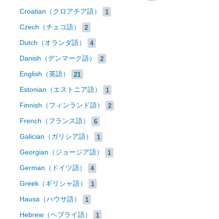
Croatian（クロアチア語）
1
Czech（チェコ語）
2
Dutch（オランダ語）
4
Danish（デンマーク語）
2
English（英語）
21
Estonian（エストニア語）
1
Finnish（フィンランド語）
2
French（フランス語）
6
Galician（ガリシア語）
1
Georgian（ジョージア語）
1
German（ドイツ語）
4
Greek（ギリシャ語）
1
Hausa（ハウサ語）
1
Hebrew（ヘブライ語）
1