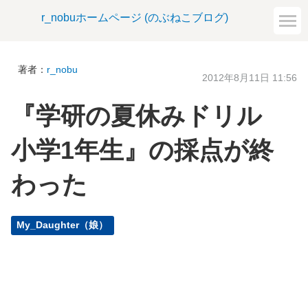
r_nobuホームページ (のぶねこブログ)
著者：
r_nobu
2012年8月11日 11:56
『学研の夏休みドリル
小学1年生』の採点が終
わった
My_Daughter（娘）