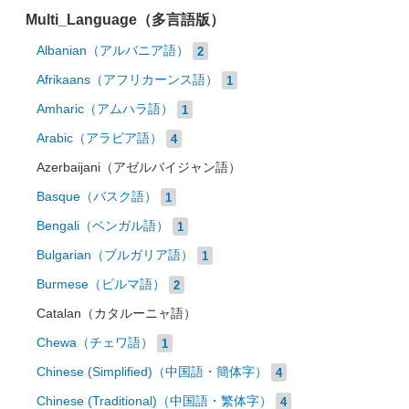
Multi_Language（多言語版）
Albanian（アルバニア語）
2
Afrikaans（アフリカーンス語）
1
Amharic（アムハラ語）
1
Arabic（アラビア語）
4
Azerbaijani（アゼルバイジャン語）
Basque（バスク語）
1
Bengali（ベンガル語）
1
Bulgarian（ブルガリア語）
1
Burmese（ビルマ語）
2
Catalan（カタルーニャ語）
Chewa（チェワ語）
1
Chinese (Simplified)（中国語・簡体字）
4
Chinese (Traditional)（中国語・繁体字）
4