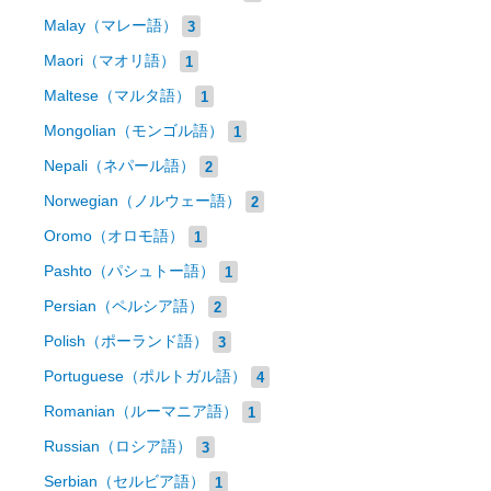
Malay（マレー語）
3
Maori（マオリ語）
1
Maltese（マルタ語）
1
Mongolian（モンゴル語）
1
Nepali（ネパール語）
2
Norwegian（ノルウェー語）
2
Oromo（オロモ語）
1
Pashto（パシュトー語）
1
Persian（ペルシア語）
2
Polish（ポーランド語）
3
Portuguese（ポルトガル語）
4
Romanian（ルーマニア語）
1
Russian（ロシア語）
3
Serbian（セルビア語）
1