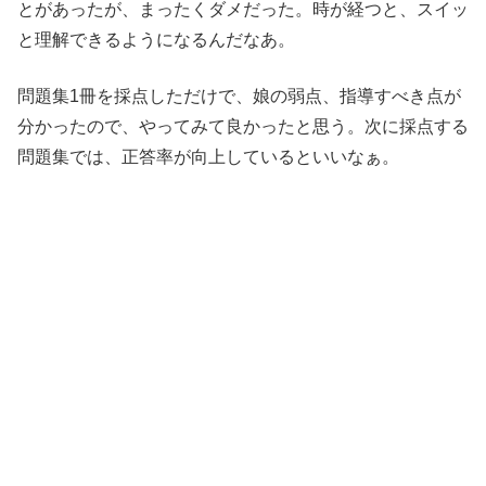
とがあったが、まったくダメだった。時が経つと、スイッ
と理解できるようになるんだなあ。
問題集1冊を採点しただけで、娘の弱点、指導すべき点が
分かったので、やってみて良かったと思う。次に採点する
問題集では、正答率が向上しているといいなぁ。