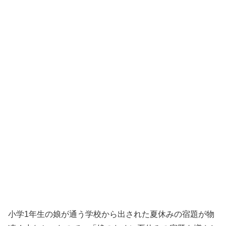
小学1年生の娘が通う学校から出された夏休みの宿題が物