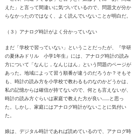
えた」と言って間違いに気づいているので、問題文が分か
らなかったのではなく、よく読んでいないことが明白だ。
（３）アナログ時計がよく分かっていない
まだ「学校で習っていない」ということだったが、『学研
の夏休みドリル 小学1年生』には、アナログ時計の読み
方について「なんじ，なんじはん」という問題のページが
あった。地域によって習う順番が違うのだろうか？そもそ
も、時計の読み方を小学校で教わるものなのかどうかは、
私の記憶からは確信が持てないので、何とも言えないが、
時計の読み方ぐらいは家庭で教えた方が良い......と思っ
た。しかし、家庭にはアナログ時計がないことに気付い
た。
娘は、デジタル時計であれば読めているので、アナログ時