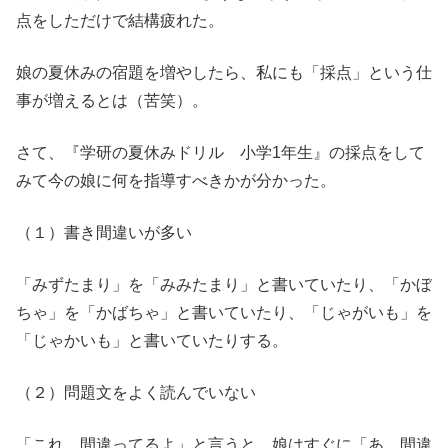
点をしただけで結構疲れた。
娘の夏休みの宿題を増やしたら、私にも「採点」という仕
事が増えるとは（苦笑）。
さて、『学研の夏休みドリル 小学1年生』の採点をして
みて今の娘に何を指導すべきかが分かった。
（１）書き間違いが多い
「みずたまり」を「みみたまり」と書いていたり、「かぼ
ちゃ」を「かばちゃ」と書いていたり、「じゃがいも」を
「じゃかいも」と書いていたりする。
（２）問題文をよく読んでいない
「これ、間違ってるよ」と言うと、娘はすぐに「あ、間違