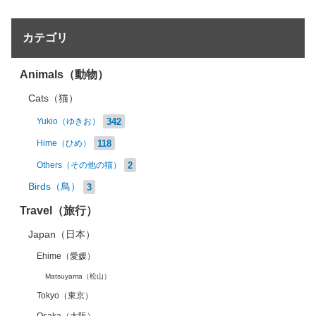
カテゴリ
Animals（動物）
Cats（猫）
342
Yukio（ゆきお）
118
Hime（ひめ）
2
Others（その他の猫）
Birds（鳥）
3
Travel（旅行）
Japan（日本）
Ehime（愛媛）
Matsuyama（松山）
Tokyo（東京）