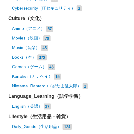
Cybersecurity（ITセキュリティ）
3
Culture（文化）
Anime（アニメ）
57
Movies（映画）
79
Music（音楽）
45
Books（本）
372
Games（ゲーム）
43
Kanahei（カナヘイ）
15
Nintama_Rantarou（忍たま乱太郎）
1
Language_Learning（語学学習）
English（英語）
37
Lifestyle（生活用品・雑貨）
Daily_Goods（生活用品）
124