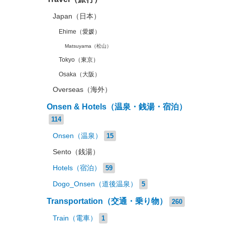
Japan（日本）
Ehime（愛媛）
Matsuyama（松山）
Tokyo（東京）
Osaka（大阪）
Overseas（海外）
Onsen & Hotels（温泉・銭湯・宿泊）
114
Onsen（温泉）
15
Sento（銭湯）
Hotels（宿泊）
59
Dogo_Onsen（道後温泉）
5
Transportation（交通・乗り物）
260
Train（電車）
1