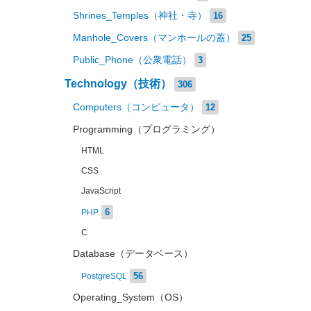
Shrines_Temples（神社・寺）
16
Manhole_Covers（マンホールの蓋）
25
Public_Phone（公衆電話）
3
Technology（技術）
306
Computers（コンピュータ）
12
Programming（プログラミング）
HTML
CSS
JavaScript
6
PHP
C
Database（データベース）
56
PostgreSQL
Operating_System（OS）