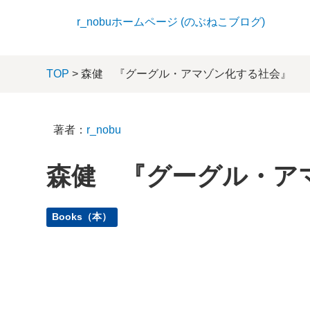
r_nobuホームページ (のぶねこブログ)
TOP
> 森健 『グーグル・アマゾン化する社会』
著者：
r_nobu
森健 『グーグル・ア
Books（本）