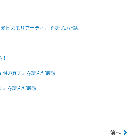
『憂国のモリアーティ』で気づいた話
る！
ヤ文明の真実』を読んだ感想
語』を読んだ感想
前へ