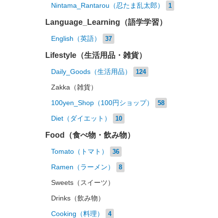
Nintama_Rantarou（忍たま乱太郎）
1
Language_Learning（語学学習）
English（英語）
37
Lifestyle（生活用品・雑貨）
Daily_Goods（生活用品）
124
Zakka（雑貨）
100yen_Shop（100円ショップ）
58
Diet（ダイエット）
10
Food（食べ物・飲み物）
Tomato（トマト）
36
Ramen（ラーメン）
8
Sweets（スイーツ）
Drinks（飲み物）
Cooking（料理）
4