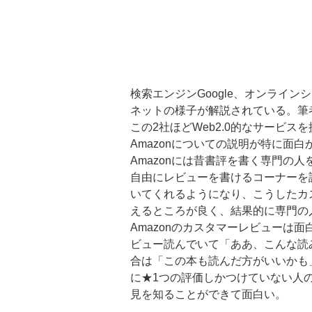
検索エンジンGoogle、オンライン
ネットの様子が解説されている。筆者
この2社ほどWeb2.0的なサービ
Amazonについての説明が特に面白
Amazonには昔書評を書く専門の
自由にレビューを書けるコーナーを
いてくれるようになり、こうしたカ
えるところが良く、結果的に専門の
Amazonのカスタマーレビューは
ビュー読んでいて「ああ、こんな読
合は「この本も読んだ方がいいかも
に★1つの評価しかつけていない人
見を知ることができて面白い。