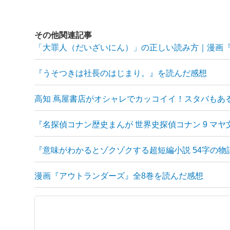
その他関連記事
「大罪人（だいざいにん）」の正しい読み方｜漫画
『うそつきは社長のはじまり。』を読んだ感想
高知 蔦屋書店がオシャレでカッコイイ！スタバもあ
『名探偵コナン歴史まんが 世界史探偵コナン 9 マ
『意味がわかるとゾクゾクする超短編小説 54字の物
漫画『アウトランダーズ』全8巻を読んだ感想