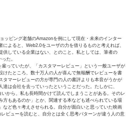
ショッピング老舗のAmazonを例にして現在・未来のインター
によると、Web2.0をユーザの力を借りるものと考えれば、
スを提供している企業はない、とのこと。私としては、筆者の
かった。
人を雇っていたが、「カスタマーレビュー」という一般ユーザが
設けたところ、数十万人の人が喜んで無報酬でレビューを書
スタマーレビューの方が専門の人の書評よりも本音がうかが
人達は会社を去っていったということだった。たしかに、
面白いから、私も長時間かけて読んでしまうことがある。そのレ
み方もあるのか」とか、関連する本なども述べられている場
」など色々考えさせられる。自分が面白いと思っていた映画
のレビューを読むと、自分とは全く思考パターンが違う人の意