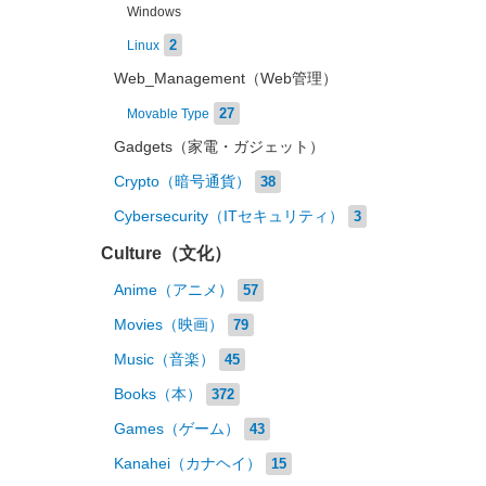
Windows
2
Linux
Web_Management（Web管理）
27
Movable Type
Gadgets（家電・ガジェット）
Crypto（暗号通貨）
38
Cybersecurity（ITセキュリティ）
3
Culture（文化）
Anime（アニメ）
57
Movies（映画）
79
Music（音楽）
45
Books（本）
372
Games（ゲーム）
43
Kanahei（カナヘイ）
15