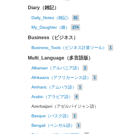
Diary（雑記）
Daily_Notes（雑記）
81
My_Daughter（娘）
274
Business（ビジネス）
Business_Tools（ビジネス計算ツール）
1
Multi_Language（多言語版）
Albanian（アルバニア語）
2
Afrikaans（アフリカーンス語）
1
Amharic（アムハラ語）
1
Arabic（アラビア語）
4
Azerbaijani（アゼルバイジャン語）
Basque（バスク語）
1
Bengali（ベンガル語）
1