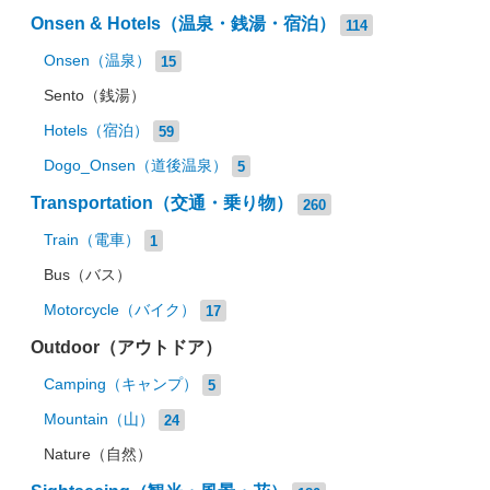
Onsen & Hotels（温泉・銭湯・宿泊）
114
Onsen（温泉）
15
Sento（銭湯）
Hotels（宿泊）
59
Dogo_Onsen（道後温泉）
5
Transportation（交通・乗り物）
260
Train（電車）
1
Bus（バス）
Motorcycle（バイク）
17
Outdoor（アウトドア）
Camping（キャンプ）
5
Mountain（山）
24
Nature（自然）