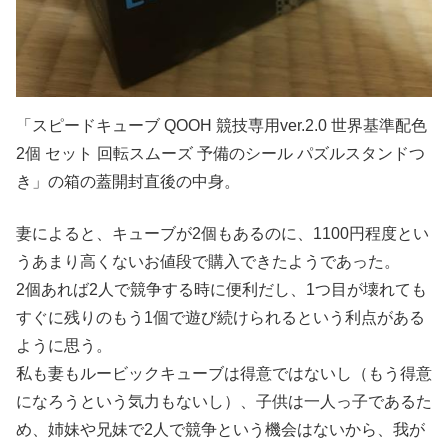
「スピードキューブ QOOH 競技専用ver.2.0 世界基準配色
2個 セット 回転スムーズ 予備のシール パズルスタンドつ
き」の箱の蓋開封直後の中身。
妻によると、キューブが2個もあるのに、1100円程度とい
うあまり高くないお値段で購入できたようであった。
2個あれば2人で競争する時に便利だし、1つ目が壊れても
すぐに残りのもう1個で遊び続けられるという利点がある
ように思う。
私も妻もルービックキューブは得意ではないし（もう得意
になろうという気力もないし）、子供は一人っ子であるた
め、姉妹や兄妹で2人で競争という機会はないから、我が