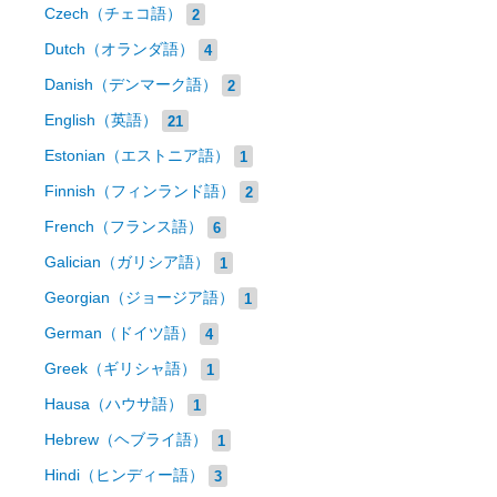
Czech（チェコ語）
2
Dutch（オランダ語）
4
Danish（デンマーク語）
2
English（英語）
21
Estonian（エストニア語）
1
Finnish（フィンランド語）
2
French（フランス語）
6
Galician（ガリシア語）
1
Georgian（ジョージア語）
1
German（ドイツ語）
4
Greek（ギリシャ語）
1
Hausa（ハウサ語）
1
Hebrew（ヘブライ語）
1
Hindi（ヒンディー語）
3