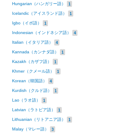
Hungarian（ハンガリー語）
1
Icelandic（アイスランド語）
1
Igbo（イボ語）
1
Indonesian（インドネシア語）
4
Italian（イタリア語）
4
Kannada（カンナダ語）
1
Kazakh（カザフ語）
1
Khmer（クメール語）
1
Korean（韓国語）
4
Kurdish（クルド語）
1
Lao（ラオ語）
1
Latvian（ラトビア語）
1
Lithuanian（リトアニア語）
1
Malay（マレー語）
3