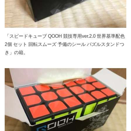
「スピードキューブ QOOH 競技専用ver.2.0 世界基準配色
2個 セット 回転スムーズ 予備のシール パズルスタンドつ
き」の箱。