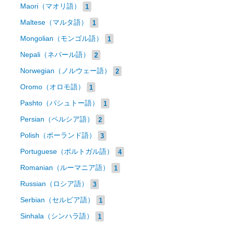
Maori（マオリ語）
1
Maltese（マルタ語）
1
Mongolian（モンゴル語）
1
Nepali（ネパール語）
2
Norwegian（ノルウェー語）
2
Oromo（オロモ語）
1
Pashto（パシュトー語）
1
Persian（ペルシア語）
2
Polish（ポーランド語）
3
Portuguese（ポルトガル語）
4
Romanian（ルーマニア語）
1
Russian（ロシア語）
3
Serbian（セルビア語）
1
Sinhala（シンハラ語）
1