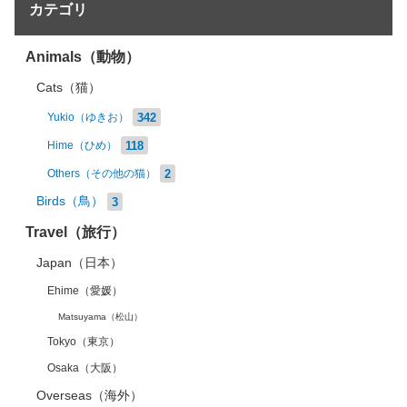
カテゴリ
Animals（動物）
Cats（猫）
342
Yukio（ゆきお）
118
Hime（ひめ）
2
Others（その他の猫）
Birds（鳥）
3
Travel（旅行）
Japan（日本）
Ehime（愛媛）
Matsuyama（松山）
Tokyo（東京）
Osaka（大阪）
Overseas（海外）