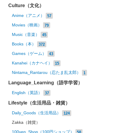
Culture（文化）
Anime（アニメ）
57
Movies（映画）
79
Music（音楽）
45
Books（本）
372
Games（ゲーム）
43
Kanahei（カナヘイ）
15
Nintama_Rantarou（忍たま乱太郎）
1
Language_Learning（語学学習）
English（英語）
37
Lifestyle（生活用品・雑貨）
Daily_Goods（生活用品）
124
Zakka（雑貨）
100yen_Shop（100円ショップ）
58