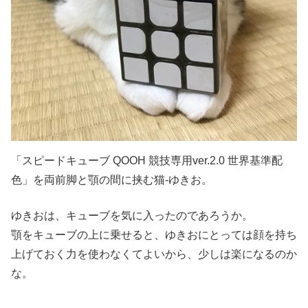
「スピードキューブ QOOH 競技専用ver.2.0 世界基準配
色」を両前脚と顎の間に挟む猫-ゆきお。
ゆきおは、キューブを気に入ったのであろうか。
顎をキューブの上に乗せると、ゆきおにとっては顔を持ち
上げておく力を使わなくてよいから、少しは楽になるのか
な。