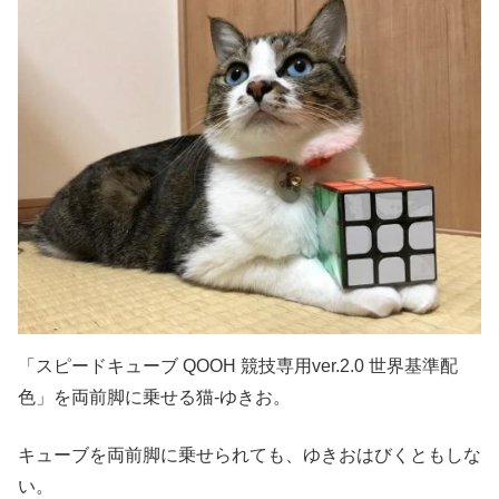
「スピードキューブ QOOH 競技専用ver.2.0 世界基準配
色」を両前脚に乗せる猫-ゆきお。
キューブを両前脚に乗せられても、ゆきおはびくともしな
い。