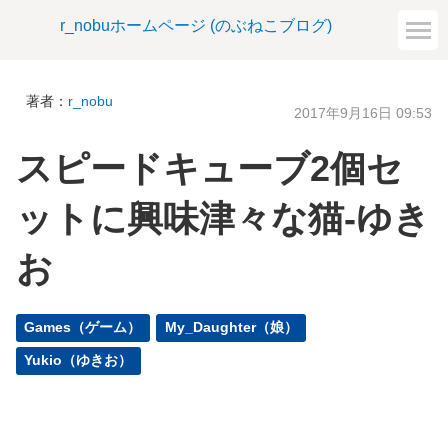
r_nobuホームページ (のぶねこブログ)
著者：
r_nobu
2017年9月16日 09:53
スピードキューブ2個セ
ットに興味津々な猫-ゆき
お
Games（ゲーム）
My_Daughter（娘）
Yukio（ゆきお）