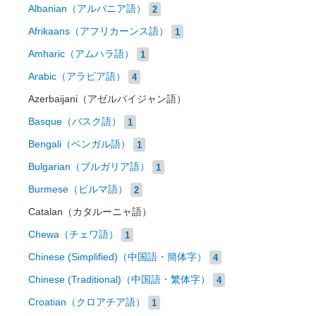
Albanian（アルバニア語）
2
Afrikaans（アフリカーンス語）
1
Amharic（アムハラ語）
1
Arabic（アラビア語）
4
Azerbaijani（アゼルバイジャン語）
Basque（バスク語）
1
Bengali（ベンガル語）
1
Bulgarian（ブルガリア語）
1
Burmese（ビルマ語）
2
Catalan（カタルーニャ語）
Chewa（チェワ語）
1
Chinese (Simplified)（中国語・簡体字）
4
Chinese (Traditional)（中国語・繁体字）
4
Croatian（クロアチア語）
1