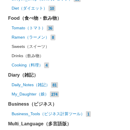
Diet（ダイエット）
10
Food（食べ物・飲み物）
Tomato（トマト）
36
Ramen（ラーメン）
8
Sweets（スイーツ）
Drinks（飲み物）
Cooking（料理）
4
Diary（雑記）
Daily_Notes（雑記）
81
My_Daughter（娘）
274
Business（ビジネス）
Business_Tools（ビジネス計算ツール）
1
Multi_Language（多言語版）