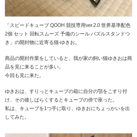
「スピードキューブ QOOH 競技専用ver.2.0 世界基準配色
2個 セット 回転スムーズ 予備のシール パズルスタンドつ
き」の開封物に近寄る猫-ゆきお。
商品の開封作業をしていると、我が家の飼い猫ゆきおは商
品を見に来ることが多い。
今回も見に来た。
ゆきおは、すりっとキューブの箱に自分の顎をこすり付
け、その後しばらくするとキューブの傍で座った。
私は、キューブを1つ手に取り、ゆきおにちょっかいを出
してみた。