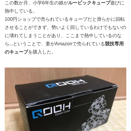
この数か月、小学6年生の娘が
ルービックキューブ
遊びに
熱中している。
100円ショップで売られているキューブだと滑らかに回転
させることができず、勢いよく回しているわけでもないの
に壊れてしまうことがあり、ここまで熱中しているのな
ら...ということで、妻がAmazonで売られている
競技専用
のキューブ
を購入した。