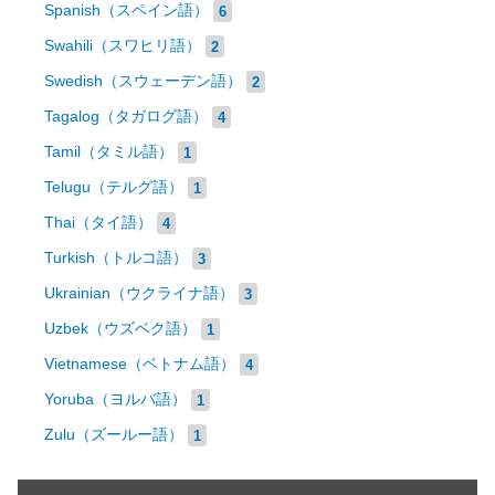
Spanish（スペイン語）
6
Swahili（スワヒリ語）
2
Swedish（スウェーデン語）
2
Tagalog（タガログ語）
4
Tamil（タミル語）
1
Telugu（テルグ語）
1
Thai（タイ語）
4
Turkish（トルコ語）
3
Ukrainian（ウクライナ語）
3
Uzbek（ウズベク語）
1
Vietnamese（ベトナム語）
4
Yoruba（ヨルバ語）
1
Zulu（ズールー語）
1