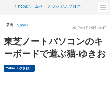
r_nobuホームページ (のぶねこブログ)
著者：
r_nobu
2017年1月28日 13:47
東芝ノートパソコンのキ
ーボードで遊ぶ猫-ゆきお
Yukio（ゆきお）