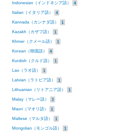
Indonesian（インドネシア語）
4
Italian（イタリア語）
4
Kannada（カンナダ語）
1
Kazakh（カザフ語）
1
Khmer（クメール語）
1
Korean（韓国語）
4
Kurdish（クルド語）
1
Lao（ラオ語）
1
Latvian（ラトビア語）
1
Lithuanian（リトアニア語）
1
Malay（マレー語）
3
Maori（マオリ語）
1
Maltese（マルタ語）
1
Mongolian（モンゴル語）
1