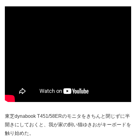
東芝dynabook T451/58ERのモニタをきちんと閉じずに半
開きにしておくと、我が家の飼い猫ゆきおがキーボードを
触り始めた。