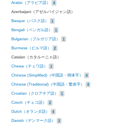
Arabic（アラビア語）
4
Azerbaijani（アゼルバイジャン語）
Basque（バスク語）
1
Bengali（ベンガル語）
1
Bulgarian（ブルガリア語）
1
Burmese（ビルマ語）
2
Catalan（カタルーニャ語）
Chewa（チェワ語）
1
Chinese (Simplified)（中国語・簡体字）
4
Chinese (Traditional)（中国語・繁体字）
4
Croatian（クロアチア語）
1
Czech（チェコ語）
2
Dutch（オランダ語）
4
Danish（デンマーク語）
2