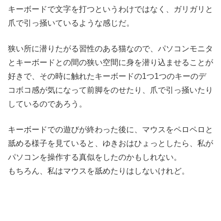
キーボードで文字を打つというわけではなく、ガリガリと
爪で引っ掻いているような感じだ。
狭い所に潜りたがる習性のある猫なので、パソコンモニタ
とキーボードとの間の狭い空間に身を潜り込ませることが
好きで、その時に触れたキーボードの1つ1つのキーのデ
コボコ感が気になって前脚をのせたり、爪で引っ掻いたり
しているのであろう。
キーボードでの遊びが終わった後に、マウスをペロペロと
舐める様子を見ていると、ゆきおはひょっとしたら、私が
パソコンを操作する真似をしたのかもしれない。
もちろん、私はマウスを舐めたりはしないけれど。