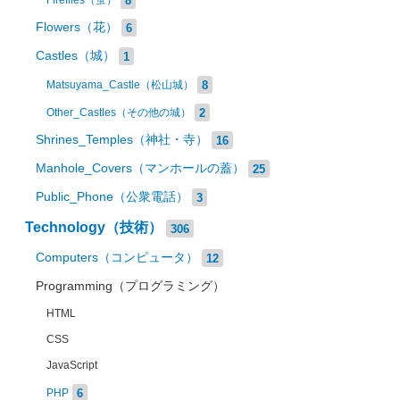
Fireflies（蛍）
Flowers（花）
6
Castles（城）
1
8
Matsuyama_Castle（松山城）
2
Other_Castles（その他の城）
Shrines_Temples（神社・寺）
16
Manhole_Covers（マンホールの蓋）
25
Public_Phone（公衆電話）
3
Technology（技術）
306
Computers（コンピュータ）
12
Programming（プログラミング）
HTML
CSS
JavaScript
6
PHP