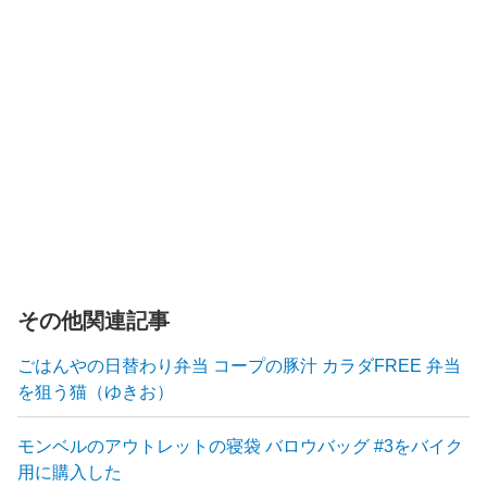
その他関連記事
ごはんやの日替わり弁当 コープの豚汁 カラダFREE 弁当
を狙う猫（ゆきお）
モンベルのアウトレットの寝袋 バロウバッグ #3をバイク
用に購入した