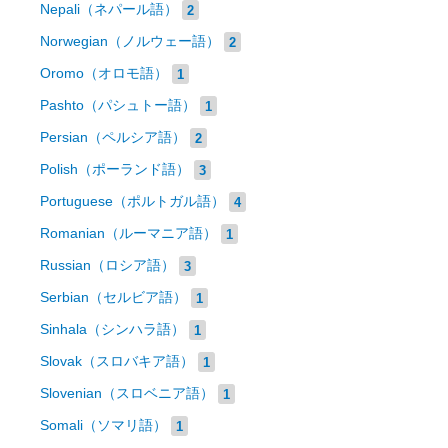
Nepali（ネパール語）
2
Norwegian（ノルウェー語）
2
Oromo（オロモ語）
1
Pashto（パシュトー語）
1
Persian（ペルシア語）
2
Polish（ポーランド語）
3
Portuguese（ポルトガル語）
4
Romanian（ルーマニア語）
1
Russian（ロシア語）
3
Serbian（セルビア語）
1
Sinhala（シンハラ語）
1
Slovak（スロバキア語）
1
Slovenian（スロベニア語）
1
Somali（ソマリ語）
1