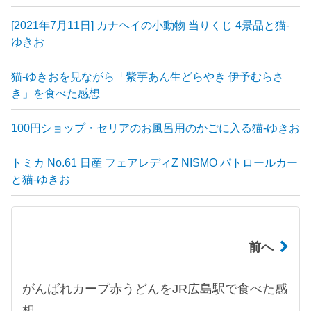
[2021年7月11日] カナヘイの小動物 当りくじ 4景品と猫-
ゆきお
猫-ゆきおを見ながら「紫芋あん生どらやき 伊予むらさ
き」を食べた感想
100円ショップ・セリアのお風呂用のかごに入る猫-ゆきお
トミカ No.61 日産 フェアレディZ NISMO パトロールカー
と猫-ゆきお
前へ
がんばれカープ赤うどんをJR広島駅で食べた感
想