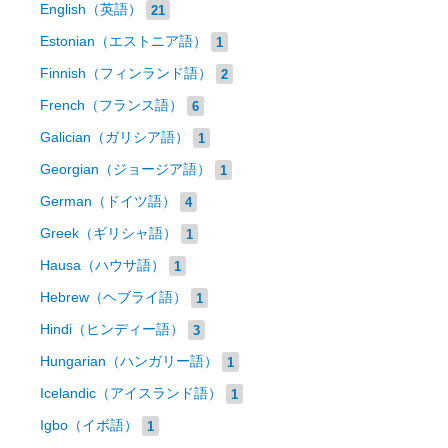
English（英語）
21
Estonian（エストニア語）
1
Finnish（フィンランド語）
2
French（フランス語）
6
Galician（ガリシア語）
1
Georgian（ジョージア語）
1
German（ドイツ語）
4
Greek（ギリシャ語）
1
Hausa（ハウサ語）
1
Hebrew（ヘブライ語）
1
Hindi（ヒンディー語）
3
Hungarian（ハンガリー語）
1
Icelandic（アイスランド語）
1
Igbo（イボ語）
1