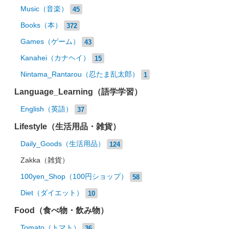
Music（音楽）
45
Books（本）
372
Games（ゲーム）
43
Kanahei（カナヘイ）
15
Nintama_Rantarou（忍たま乱太郎）
1
Language_Learning（語学学習）
English（英語）
37
Lifestyle（生活用品・雑貨）
Daily_Goods（生活用品）
124
Zakka（雑貨）
100yen_Shop（100円ショップ）
58
Diet（ダイエット）
10
Food（食べ物・飲み物）
Tomato（トマト）
36