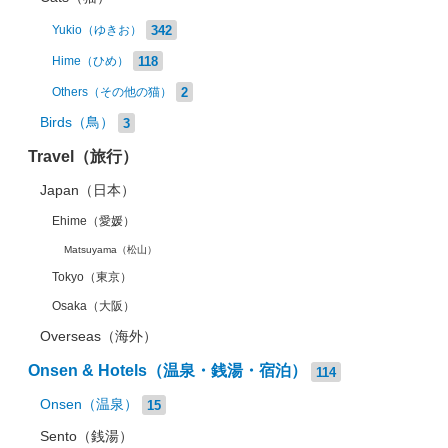
342
Yukio（ゆきお）
118
Hime（ひめ）
2
Others（その他の猫）
Birds（鳥）
3
Travel（旅行）
Japan（日本）
Ehime（愛媛）
Matsuyama（松山）
Tokyo（東京）
Osaka（大阪）
Overseas（海外）
Onsen & Hotels（温泉・銭湯・宿泊）
114
Onsen（温泉）
15
Sento（銭湯）