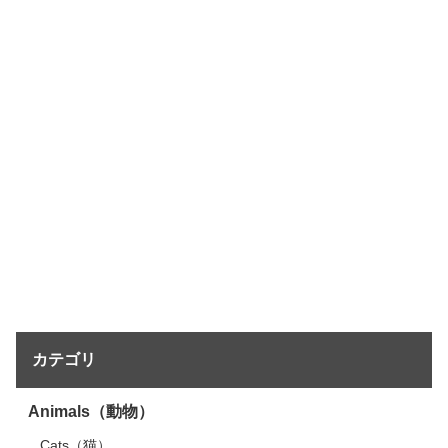
カテゴリ
Animals（動物）
Cats（猫）