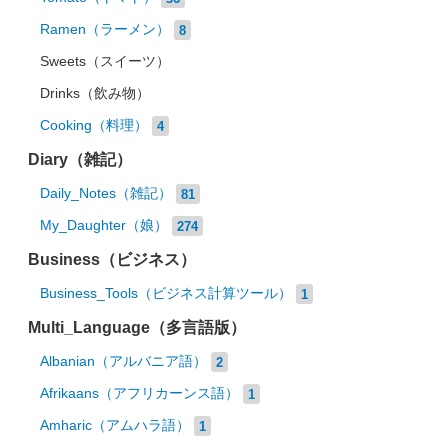
Ramen（ラーメン）
8
Sweets（スイーツ）
Drinks（飲み物）
Cooking（料理）
4
Diary（雑記）
Daily_Notes（雑記）
81
My_Daughter（娘）
274
Business（ビジネス）
Business_Tools（ビジネス計算ツール）
1
Multi_Language（多言語版）
Albanian（アルバニア語）
2
Afrikaans（アフリカーンス語）
1
Amharic（アムハラ語）
1