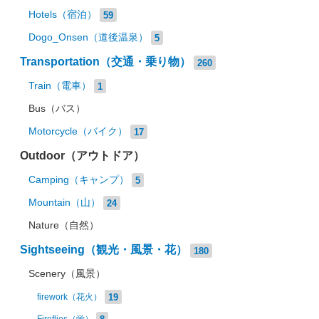
Hotels（宿泊）
59
Dogo_Onsen（道後温泉）
5
Transportation（交通・乗り物）
260
Train（電車）
1
Bus（バス）
Motorcycle（バイク）
17
Outdoor（アウトドア）
Camping（キャンプ）
5
Mountain（山）
24
Nature（自然）
Sightseeing（観光・風景・花）
180
Scenery（風景）
19
firework（花火）
8