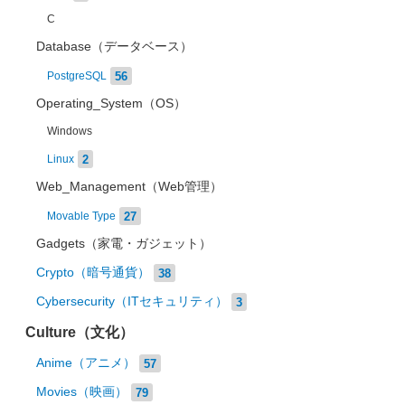
C
Database（データベース）
56
PostgreSQL
Operating_System（OS）
Windows
2
Linux
Web_Management（Web管理）
27
Movable Type
Gadgets（家電・ガジェット）
Crypto（暗号通貨）
38
Cybersecurity（ITセキュリティ）
3
Culture（文化）
Anime（アニメ）
57
Movies（映画）
79