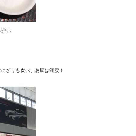
にぎり。
おにぎりも食べ、お腹は満腹！