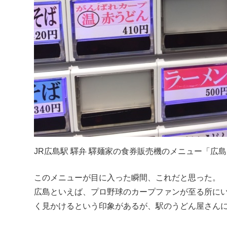
JR広島駅 驛弁 驛麺家の食券販売機のメニュー「広
このメニューが目に入った瞬間、これだと思った。
広島といえば、プロ野球のカープファンが至る所に
く見かけるという印象があるが、駅のうどん屋さん