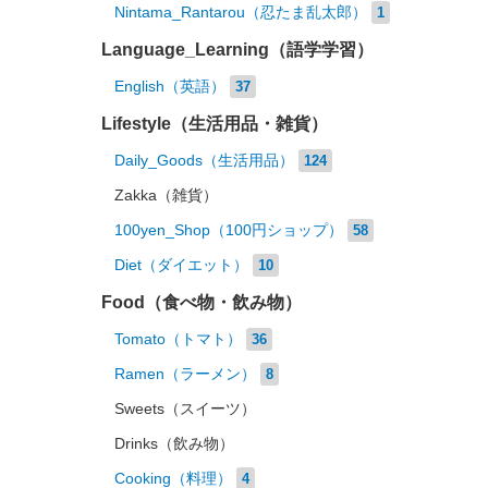
Nintama_Rantarou（忍たま乱太郎）
1
Language_Learning（語学学習）
English（英語）
37
Lifestyle（生活用品・雑貨）
Daily_Goods（生活用品）
124
Zakka（雑貨）
100yen_Shop（100円ショップ）
58
Diet（ダイエット）
10
Food（食べ物・飲み物）
Tomato（トマト）
36
Ramen（ラーメン）
8
Sweets（スイーツ）
Drinks（飲み物）
Cooking（料理）
4