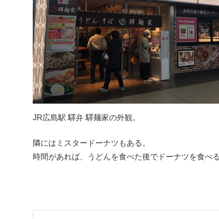
JR広島駅 驛弁 驛麺家の外観。
隣にはミスタードーナツもある。
時間があれば、うどんを食べた後でドーナツを食べ