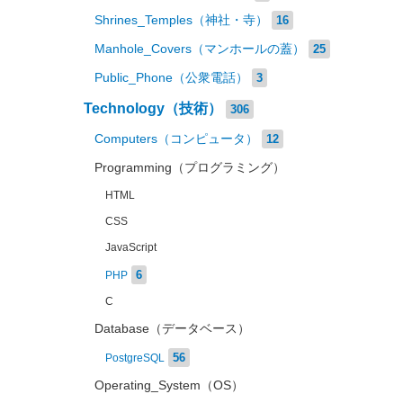
Shrines_Temples（神社・寺）
16
Manhole_Covers（マンホールの蓋）
25
Public_Phone（公衆電話）
3
Technology（技術）
306
Computers（コンピュータ）
12
Programming（プログラミング）
HTML
CSS
JavaScript
6
PHP
C
Database（データベース）
56
PostgreSQL
Operating_System（OS）