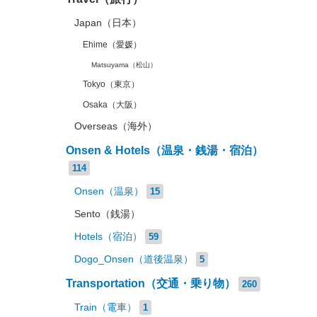
Japan（日本）
Ehime（愛媛）
Matsuyama（松山）
Tokyo（東京）
Osaka（大阪）
Overseas（海外）
Onsen & Hotels（温泉・銭湯・宿泊）
114
Onsen（温泉）
15
Sento（銭湯）
Hotels（宿泊）
59
Dogo_Onsen（道後温泉）
5
Transportation（交通・乗り物）
260
Train（電車）
1