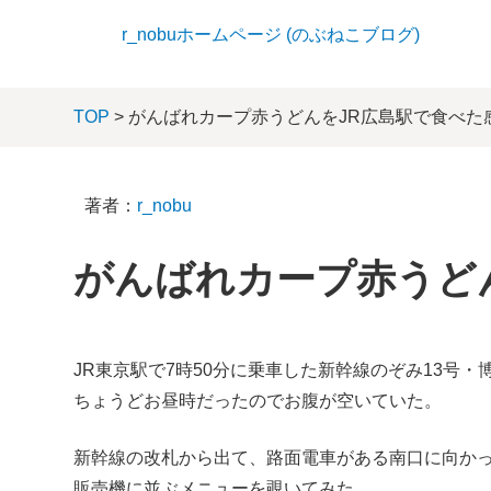
r_nobuホームページ (のぶねこブログ)
TOP
> がんばれカープ赤うどんをJR広島駅で食べた
著者：
r_nobu
がんばれカープ赤うど
JR東京駅で7時50分に乗車した新幹線のぞみ13号・
ちょうどお昼時だったのでお腹が空いていた。
新幹線の改札から出て、路面電車がある南口に向か
販売機に並ぶメニューを覗いてみた。