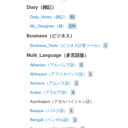
Diary（雑記）
Daily_Notes（雑記）
81
My_Daughter（娘）
274
Business（ビジネス）
Business_Tools（ビジネス計算ツール）
1
Multi_Language（多言語版）
Albanian（アルバニア語）
2
Afrikaans（アフリカーンス語）
1
Amharic（アムハラ語）
1
Arabic（アラビア語）
4
Azerbaijani（アゼルバイジャン語）
Basque（バスク語）
1
Bengali（ベンガル語）
1