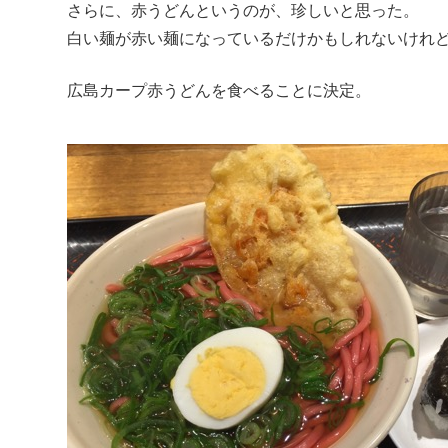
さらに、赤うどんというのが、珍しいと思った。
白い麺が赤い麺になっているだけかもしれないけれ
広島カープ赤うどんを食べることに決定。