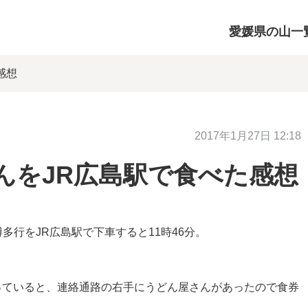
愛媛県の山一
感想
2017年1月27日 12:18
んをJR広島駅で食べた感想
博多行をJR広島駅で下車すると11時46分。
っていると、連絡通路の右手にうどん屋さんがあったので食券