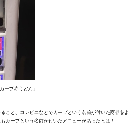
島カープ赤うどん」
いること、コンビニなどでカープという名前が付いた商品をよ
にもカープという名前が付いたメニューがあったとは！