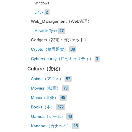
Windows
2
Linux
Web_Management（Web管理）
27
Movable Type
Gadgets（家電・ガジェット）
Crypto（暗号通貨）
38
Cybersecurity（ITセキュリティ）
3
Culture（文化）
Anime（アニメ）
57
Movies（映画）
79
Music（音楽）
45
Books（本）
372
Games（ゲーム）
43
Kanahei（カナヘイ）
15