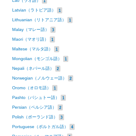
Lao（ラオ語）
1
Latvian（ラトビア語）
1
Lithuanian（リトアニア語）
1
Malay（マレー語）
3
Maori（マオリ語）
1
Maltese（マルタ語）
1
Mongolian（モンゴル語）
1
Nepali（ネパール語）
2
Norwegian（ノルウェー語）
2
Oromo（オロモ語）
1
Pashto（パシュトー語）
1
Persian（ペルシア語）
2
Polish（ポーランド語）
3
Portuguese（ポルトガル語）
4