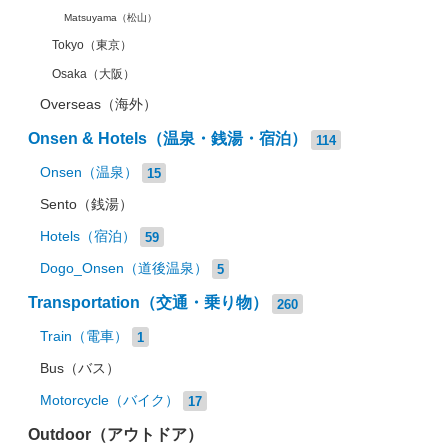
Matsuyama（松山）
Tokyo（東京）
Osaka（大阪）
Overseas（海外）
Onsen & Hotels（温泉・銭湯・宿泊）
114
Onsen（温泉）
15
Sento（銭湯）
Hotels（宿泊）
59
Dogo_Onsen（道後温泉）
5
Transportation（交通・乗り物）
260
Train（電車）
1
Bus（バス）
Motorcycle（バイク）
17
Outdoor（アウトドア）