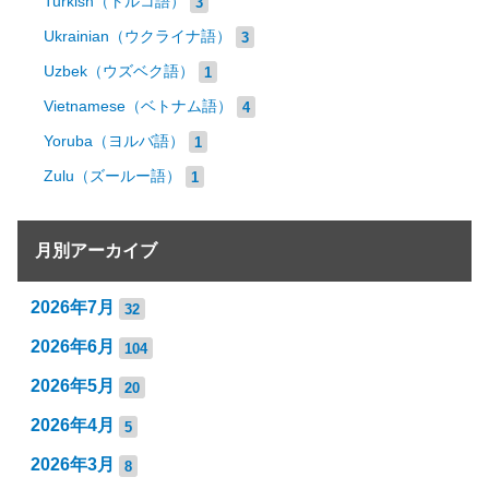
Turkish（トルコ語）
3
Ukrainian（ウクライナ語）
3
Uzbek（ウズベク語）
1
Vietnamese（ベトナム語）
4
Yoruba（ヨルバ語）
1
Zulu（ズールー語）
1
月別アーカイブ
2026年7月
32
2026年6月
104
2026年5月
20
2026年4月
5
2026年3月
8