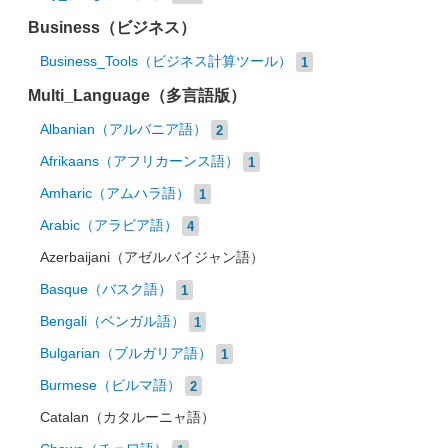
Business（ビジネス）
Business_Tools（ビジネス計算ツール）
1
Multi_Language（多言語版）
Albanian（アルバニア語）
2
Afrikaans（アフリカーンス語）
1
Amharic（アムハラ語）
1
Arabic（アラビア語）
4
Azerbaijani（アゼルバイジャン語）
Basque（バスク語）
1
Bengali（ベンガル語）
1
Bulgarian（ブルガリア語）
1
Burmese（ビルマ語）
2
Catalan（カタルーニャ語）