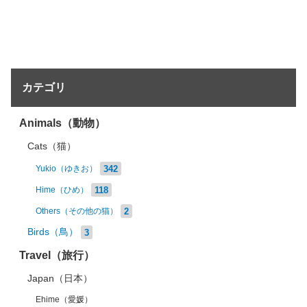
カテゴリ
Animals（動物）
Cats（猫）
342
Yukio（ゆきお）
118
Hime（ひめ）
2
Others（その他の猫）
Birds（鳥）
3
Travel（旅行）
Japan（日本）
Ehime（愛媛）