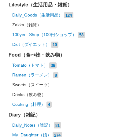
Lifestyle（生活用品・雑貨）
Daily_Goods（生活用品）
124
Zakka（雑貨）
100yen_Shop（100円ショップ）
58
Diet（ダイエット）
10
Food（食べ物・飲み物）
Tomato（トマト）
36
Ramen（ラーメン）
8
Sweets（スイーツ）
Drinks（飲み物）
Cooking（料理）
4
Diary（雑記）
Daily_Notes（雑記）
81
My_Daughter（娘）
274