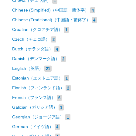
Chewa（チェワ語）
1
Chinese (Simplified)（中国語・簡体字）
4
Chinese (Traditional)（中国語・繁体字）
4
Croatian（クロアチア語）
1
Czech（チェコ語）
2
Dutch（オランダ語）
4
Danish（デンマーク語）
2
English（英語）
21
Estonian（エストニア語）
1
Finnish（フィンランド語）
2
French（フランス語）
6
Galician（ガリシア語）
1
Georgian（ジョージア語）
1
German（ドイツ語）
4