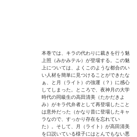
本巻では、キラの代わりに裁きを行う魅
上照（みかみテル）が登場する。この魅
上については、よくこのような都合のい
い人材を簡単に見つけることができたな
ぁ、と月（ライト）の強運（？）に感心
してしまった。ところで、夜神月の大学
時代の同級生の高田清美（たかだきよ
み）がキラ代弁者として再登場したこと
は意外だった（かなり昔に登場したキャ
ラなので、すっかり存在を忘れてい
た）。そして、月（ライト）が高田清美
を口説いている様子にはとんでもない悪