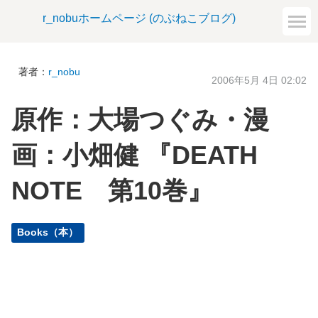
r_nobuホームページ (のぶねこブログ)
著者：
r_nobu
2006年5月 4日 02:02
原作：大場つぐみ・漫
画：小畑健 『DEATH
NOTE 第10巻』
Books（本）