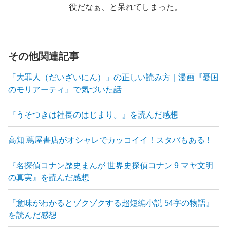
役だなぁ、と呆れてしまった。
その他関連記事
「大罪人（だいざいにん）」の正しい読み方｜漫画『憂国
のモリアーティ』で気づいた話
『うそつきは社長のはじまり。』を読んだ感想
高知 蔦屋書店がオシャレでカッコイイ！スタバもある！
『名探偵コナン歴史まんが 世界史探偵コナン 9 マヤ文明
の真実』を読んだ感想
『意味がわかるとゾクゾクする超短編小説 54字の物語』
を読んだ感想