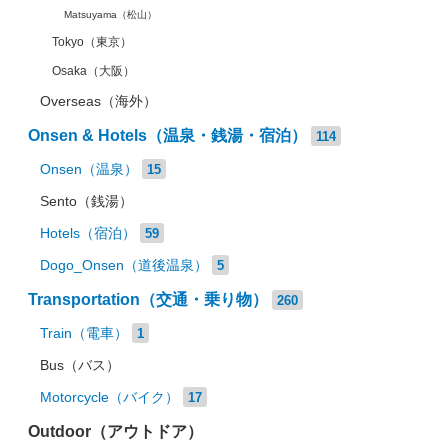
Matsuyama（松山）
Tokyo（東京）
Osaka（大阪）
Overseas（海外）
Onsen & Hotels（温泉・銭湯・宿泊）
114
Onsen（温泉）
15
Sento（銭湯）
Hotels（宿泊）
59
Dogo_Onsen（道後温泉）
5
Transportation（交通・乗り物）
260
Train（電車）
1
Bus（バス）
Motorcycle（バイク）
17
Outdoor（アウトドア）