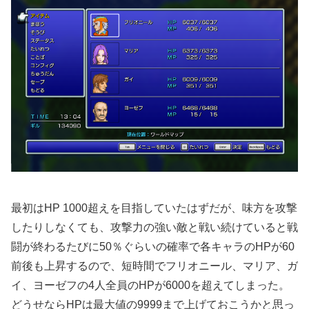
最初はHP 1000超えを目指していたはずだが、味方を攻撃
したりしなくても、攻撃力の強い敵と戦い続けていると戦
闘が終わるたびに50％ぐらいの確率で各キャラのHPが60
前後も上昇するので、短時間でフリオニール、マリア、ガ
イ、ヨーゼフの4人全員のHPが6000を超えてしまった。
どうせならHPは最大値の9999まで上げておこうかと思っ