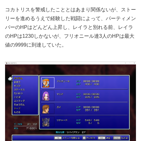
コカトリスを警戒したこととはあまり関係ないが、ストー
リーを進めるうえで経験した戦闘によって、パーティメン
バーのHPはどんどん上昇し、レイラと別れる前、レイラ
のHPは1230しかないが、フリオニール達3人のHPは最大
値の9999に到達していた。