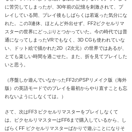
に苦労してしまったが、30年前の記憶を刺激されて、プ
レイしている間、プレイ後もしばらくは若返った気分にな
れた。この3連休、ほとんど外出せず、FF2ピクセルリマ
スターの世界にどっぷりとつかっていた。今の時代では普
通になってしまったVRでもなく、3D CGも使われていな
い、ドット絵で描かれた2D（2次元）の世界ではあるが、
とても楽しい時間を過ごせた。また、折を見てプレイした
いと思う。
（序盤しか遊んでいなかったFF2のPSPリメイク版（海外
版）の英語モードでのプレイを最初からやり直すことも忘
れないようにしなくては。）
さて、次はFF3 ピクセルリマスターをプレイしなくて
は。ピクセルリマスターはFF6まで購入しているから、し
ばらくFF ピクセルリマスターばかりで遊ぶことになりそ