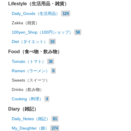
Lifestyle（生活用品・雑貨）
Daily_Goods（生活用品）
124
Zakka（雑貨）
100yen_Shop（100円ショップ）
58
Diet（ダイエット）
10
Food（食べ物・飲み物）
Tomato（トマト）
36
Ramen（ラーメン）
8
Sweets（スイーツ）
Drinks（飲み物）
Cooking（料理）
4
Diary（雑記）
Daily_Notes（雑記）
81
My_Daughter（娘）
274