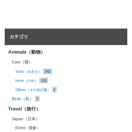
カテゴリ
Animals（動物）
Cats（猫）
342
Yukio（ゆきお）
118
Hime（ひめ）
2
Others（その他の猫）
Birds（鳥）
3
Travel（旅行）
Japan（日本）
Ehime（愛媛）