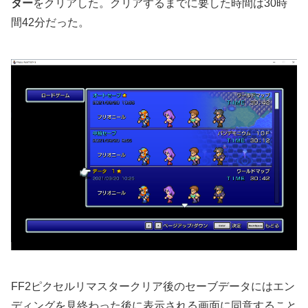
ター
をクリアした。クリアするまでに要した時間は30時
間42分だった。
FF2ピクセルリマスタークリア後のセーブデータにはエン
ディングを見終わった後に表示される画面に同意すること