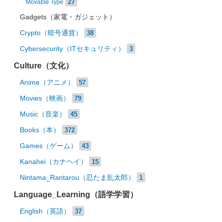
27
Movable Type
Gadgets（家電・ガジェット）
Crypto（暗号通貨）
38
Cybersecurity（ITセキュリティ）
3
Culture（文化）
Anime（アニメ）
57
Movies（映画）
79
Music（音楽）
45
Books（本）
372
Games（ゲーム）
43
Kanahei（カナヘイ）
15
Nintama_Rantarou（忍たま乱太郎）
1
Language_Learning（語学学習）
English（英語）
37