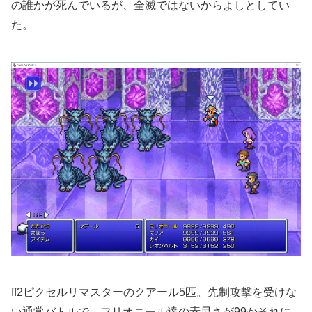
の誰かが死んでいるが、全滅ではないからよしとしてい
た。
ff2ピクセルリマスターのクアール5匹。先制攻撃を受けな
い通常バトルで、フリオニール達の素早さが99かそれに