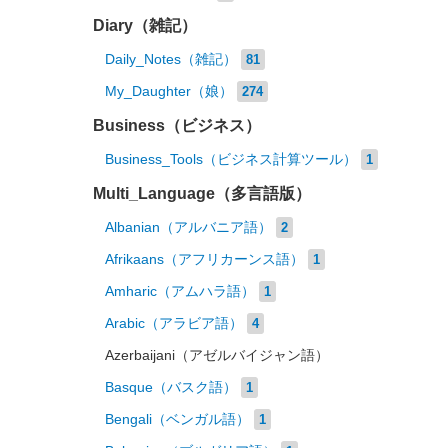
Diary（雑記）
Daily_Notes（雑記）
81
My_Daughter（娘）
274
Business（ビジネス）
Business_Tools（ビジネス計算ツール）
1
Multi_Language（多言語版）
Albanian（アルバニア語）
2
Afrikaans（アフリカーンス語）
1
Amharic（アムハラ語）
1
Arabic（アラビア語）
4
Azerbaijani（アゼルバイジャン語）
Basque（バスク語）
1
Bengali（ベンガル語）
1