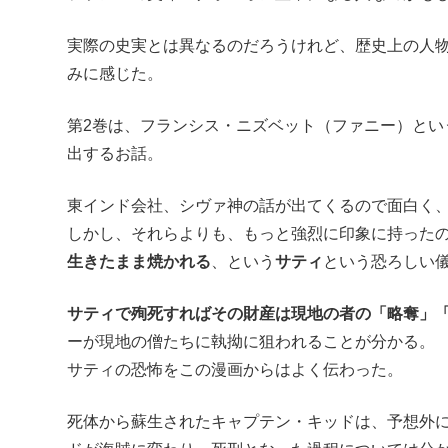
実際の史実とは異なるのだろうけれど、歴史上の人
みに感じた。
第2巻は、フランシス・ニズベット（ファニー）とい
出するお話。
東インド会社、シヴァ神の話が出てくるので面白く
しかし、それらよりも、もっと強烈に印象に持った
生きたまま焼かれる
、という
サティ
という恐ろしい
サティで殉死すればその財産は現地の者の「略奪」
ーが現地の僧たちに執拗に狙われることが分かる。
サティの恐怖をこの漫画からはよく伝わった。
死体から蘇生されたキャプテン・キッドは、予想外