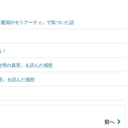
『憂国のモリアーティ』で気づいた話
る！
ヤ文明の真実』を読んだ感想
語』を読んだ感想
前へ