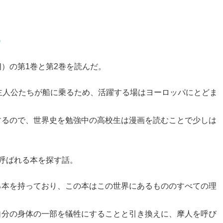
)
）の第1巻と第2巻を読んだ。
主人公たちが船に乗るため、活躍する場はヨーロッパにとどま
するので、世界史を勉強中の高校生は漫画を読むことで少しは
呼ばれる本を探す話。
る本を持っており、この本はこの世界にあるもののすべての理
自分の身体の一部を犠牲にすることと引き換えに、摩人を呼び