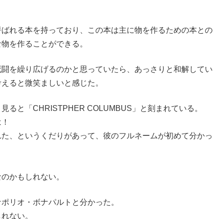
呼ばれる本を持っており、この本は主に物を作るための本との
な物を作ることができる。
死闘を繰り広げるのかと思っていたら、あっさりと和解してい
考えると微笑ましいと感じた。
と「CHRISTPHER COLUMBUS」と刻まれている。
は！
れた、というくだりがあって、彼のフルネームが初めて分かっ
なのかもしれない。
ナポリオ・ボナパルトと分かった。
しれない。