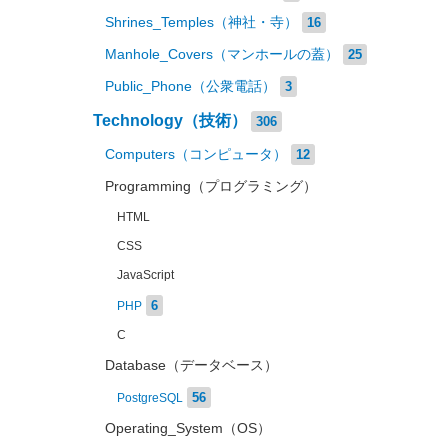
Shrines_Temples（神社・寺）
16
Manhole_Covers（マンホールの蓋）
25
Public_Phone（公衆電話）
3
Technology（技術）
306
Computers（コンピュータ）
12
Programming（プログラミング）
HTML
CSS
JavaScript
6
PHP
C
Database（データベース）
56
PostgreSQL
Operating_System（OS）