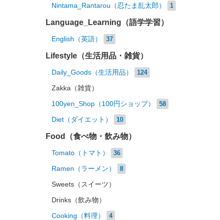
Nintama_Rantarou（忍たま乱太郎）
1
Language_Learning（語学学習）
English（英語）
37
Lifestyle（生活用品・雑貨）
Daily_Goods（生活用品）
124
Zakka（雑貨）
100yen_Shop（100円ショップ）
58
Diet（ダイエット）
10
Food（食べ物・飲み物）
Tomato（トマト）
36
Ramen（ラーメン）
8
Sweets（スイーツ）
Drinks（飲み物）
Cooking（料理）
4