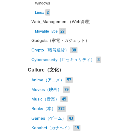
Windows
2
Linux
Web_Management（Web管理）
27
Movable Type
Gadgets（家電・ガジェット）
Crypto（暗号通貨）
38
Cybersecurity（ITセキュリティ）
3
Culture（文化）
Anime（アニメ）
57
Movies（映画）
79
Music（音楽）
45
Books（本）
372
Games（ゲーム）
43
Kanahei（カナヘイ）
15