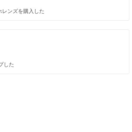
ホレンズを購入した
アップした