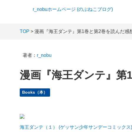
r_nobuホームページ (のぶねこブログ)
TOP
> 漫画『海王ダンテ』第1巻と第2巻を読んだ感
著者：
r_nobu
漫画『海王ダンテ』第
Books（本）
海王ダンテ（１） (ゲッサン少年サンデーコミックス