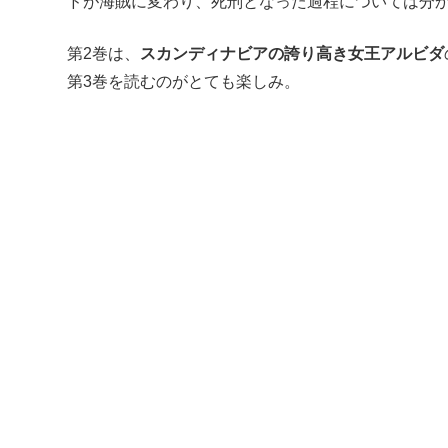
ドが海賊に変わり、死刑となった過程については分
第2巻は、
スカンディナビアの誇り高き女王アルビダ
第3巻を読むのがとても楽しみ。