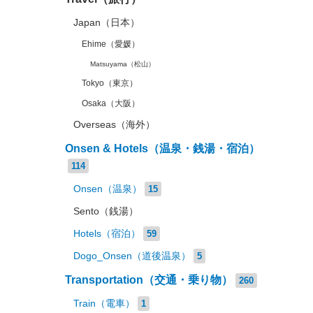
Japan（日本）
Ehime（愛媛）
Matsuyama（松山）
Tokyo（東京）
Osaka（大阪）
Overseas（海外）
Onsen & Hotels（温泉・銭湯・宿泊）
114
Onsen（温泉）
15
Sento（銭湯）
Hotels（宿泊）
59
Dogo_Onsen（道後温泉）
5
Transportation（交通・乗り物）
260
Train（電車）
1