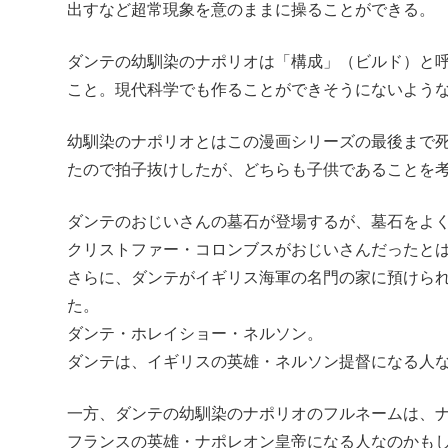
出すなど超常現象を意のままに操ることができる。
ダンテの幼馴染のナポリオは「構成」（ビルド）と
こと。現代科学でも作ることができそうにないよう
幼馴染のナポリオとはこの漫画シリーズの最後まで
たので拍子抜けしたが、どちらも子供であることを
ダンテのおじいさんの墓石が登場するが、墓石をよく見る
クリストファー・コロンブスがおじいさんだったと
さらに、ダンテがイギリス海軍の名門の家に預けら
た。
ダンテ・ホレイショー・ネルソン。
ダンテは、イギリスの英雄・ネルソン提督になる人
一方、ダンテの幼馴染のナポリオのフルネームは、
フランスの英雄・ナポレオン皇帝になる人なのかも