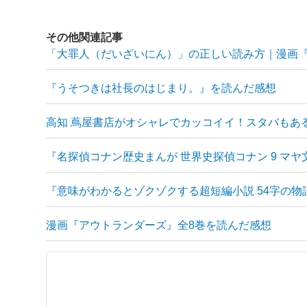
その他関連記事
「大罪人（だいざいにん）」の正しい読み方｜漫画
『うそつきは社長のはじまり。』を読んだ感想
高知 蔦屋書店がオシャレでカッコイイ！スタバもあ
『名探偵コナン歴史まんが 世界史探偵コナン 9 マ
『意味がわかるとゾクゾクする超短編小説 54字の物
漫画『アウトランダーズ』全8巻を読んだ感想