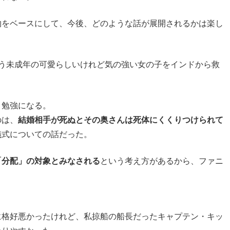
物をベースにして、今後、どのような話が展開されるかは楽し
う未成年の可愛らしいけれど気の強い女の子をインドから救
、勉強になる。
のは、
結婚相手が死ぬとその奥さんは死体にくくりつけられて
儀式についての話だった。
「分配」の対象とみなされる
という考え方があるから、ファニ
に格好悪かったけれど、私掠船の船長だったキャプテン・キッ