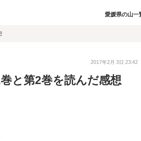
愛媛県の山一
想
2017年2月 3日 23:42
1巻と第2巻を読んだ感想
)