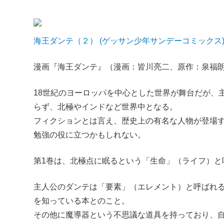
海王ダンテ（２） (ゲッサン少年サンデーコミックス
漫画『海王ダンテ』（漫画：皆川亮二、原作：泉福朗
18世紀のヨーロッパを中心とした世界が舞台だが、
らず、北極やインドなど世界中となる。
フィクションとは言え、歴史上の有名な人物が登場
勉強の役に立つかもしれない。
第1巻は、北極点に眠るという「生命」（ライフ）と
主人公のダンテは「要素」（エレメント）と呼ばれ
を知っている本とのこと。
その他に魔導器という不思議な道具を持っており、