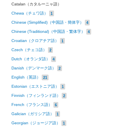
Catalan（カタルーニャ語）
Chewa（チェワ語）
1
Chinese (Simplified)（中国語・簡体字）
4
Chinese (Traditional)（中国語・繁体字）
4
Croatian（クロアチア語）
1
Czech（チェコ語）
2
Dutch（オランダ語）
4
Danish（デンマーク語）
2
English（英語）
21
Estonian（エストニア語）
1
Finnish（フィンランド語）
2
French（フランス語）
6
Galician（ガリシア語）
1
Georgian（ジョージア語）
1