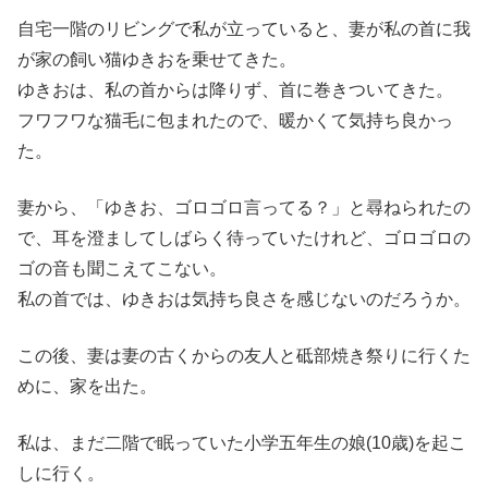
自宅一階のリビングで私が立っていると、妻が私の首に我
が家の飼い猫ゆきおを乗せてきた。
ゆきおは、私の首からは降りず、首に巻きついてきた。
フワフワな猫毛に包まれたので、暖かくて気持ち良かっ
た。
妻から、「ゆきお、ゴロゴロ言ってる？」と尋ねられたの
で、耳を澄ましてしばらく待っていたけれど、ゴロゴロの
ゴの音も聞こえてこない。
私の首では、ゆきおは気持ち良さを感じないのだろうか。
この後、妻は妻の古くからの友人と砥部焼き祭りに行くた
めに、家を出た。
私は、まだ二階で眠っていた小学五年生の娘(10歳)を起こ
しに行く。