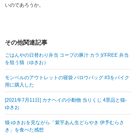
いのであろうか。
その他関連記事
ごはんやの日替わり弁当 コープの豚汁 カラダFREE 弁当
を狙う猫（ゆきお）
モンベルのアウトレットの寝袋 バロウバッグ #3をバイク
用に購入した
[2021年7月11日] カナヘイの小動物 当りくじ 4景品と猫-
ゆきお
猫-ゆきおを見ながら「紫芋あん生どらやき 伊予むらさ
き」を食べた感想