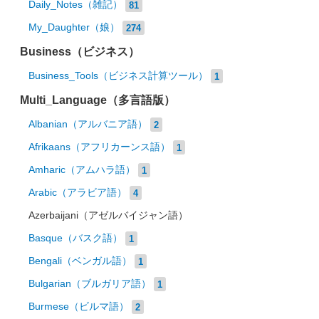
Daily_Notes（雑記）
81
My_Daughter（娘）
274
Business（ビジネス）
Business_Tools（ビジネス計算ツール）
1
Multi_Language（多言語版）
Albanian（アルバニア語）
2
Afrikaans（アフリカーンス語）
1
Amharic（アムハラ語）
1
Arabic（アラビア語）
4
Azerbaijani（アゼルバイジャン語）
Basque（バスク語）
1
Bengali（ベンガル語）
1
Bulgarian（ブルガリア語）
1
Burmese（ビルマ語）
2