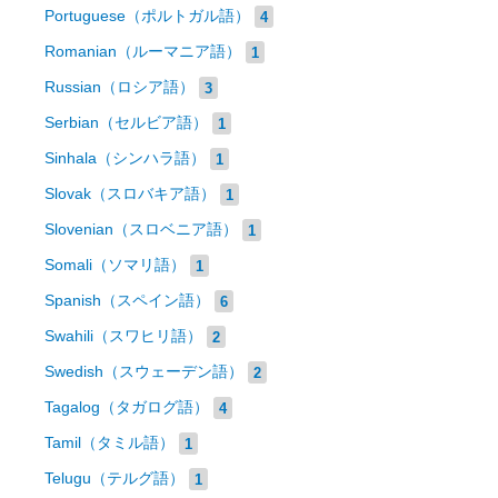
Portuguese（ポルトガル語）
4
Romanian（ルーマニア語）
1
Russian（ロシア語）
3
Serbian（セルビア語）
1
Sinhala（シンハラ語）
1
Slovak（スロバキア語）
1
Slovenian（スロベニア語）
1
Somali（ソマリ語）
1
Spanish（スペイン語）
6
Swahili（スワヒリ語）
2
Swedish（スウェーデン語）
2
Tagalog（タガログ語）
4
Tamil（タミル語）
1
Telugu（テルグ語）
1