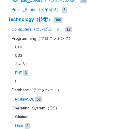
Manhole_Covers（マンホールの蓋）
25
Public_Phone（公衆電話）
3
Technology（技術）
306
Computers（コンピュータ）
12
Programming（プログラミング）
HTML
CSS
JavaScript
6
PHP
C
Database（データベース）
56
PostgreSQL
Operating_System（OS）
Windows
2
Linux