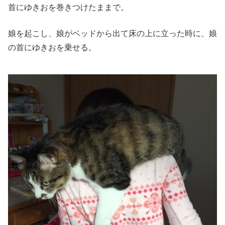
首にゆきおを巻きつけたままで。
娘を起こし、娘がベッドから出て床の上に立った時に、娘
の首にゆきおを乗せる。