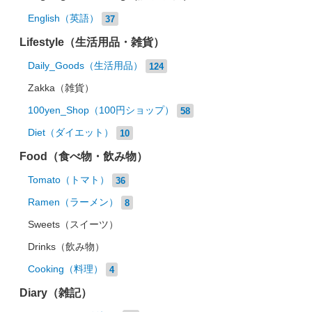
English（英語）
37
Lifestyle（生活用品・雑貨）
Daily_Goods（生活用品）
124
Zakka（雑貨）
100yen_Shop（100円ショップ）
58
Diet（ダイエット）
10
Food（食べ物・飲み物）
Tomato（トマト）
36
Ramen（ラーメン）
8
Sweets（スイーツ）
Drinks（飲み物）
Cooking（料理）
4
Diary（雑記）