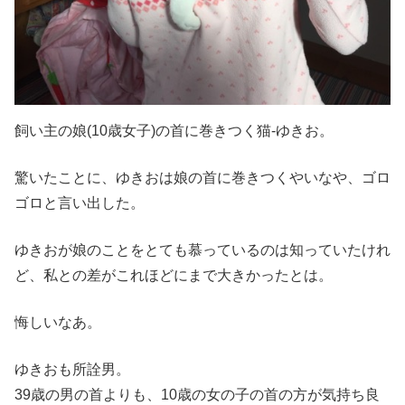
飼い主の娘(10歳女子)の首に巻きつく猫-ゆきお。
驚いたことに、ゆきおは娘の首に巻きつくやいなや、ゴロ
ゴロと言い出した。
ゆきおが娘のことをとても慕っているのは知っていたけれ
ど、私との差がこれほどにまで大きかったとは。
悔しいなあ。
ゆきおも所詮男。
39歳の男の首よりも、10歳の女の子の首の方が気持ち良