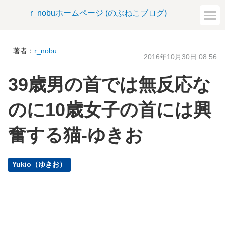
r_nobuホームページ (のぶねこブログ)
著者：
r_nobu
2016年10月30日 08:56
39歳男の首では無反応な
のに10歳女子の首には興
奮する猫-ゆきお
Yukio（ゆきお）