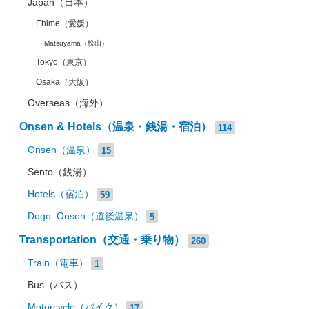
Japan（日本）
Ehime（愛媛）
Matsuyama（松山）
Tokyo（東京）
Osaka（大阪）
Overseas（海外）
Onsen & Hotels（温泉・銭湯・宿泊）
114
Onsen（温泉）
15
Sento（銭湯）
Hotels（宿泊）
59
Dogo_Onsen（道後温泉）
5
Transportation（交通・乗り物）
260
Train（電車）
1
Bus（バス）
Motorcycle（バイク）
17