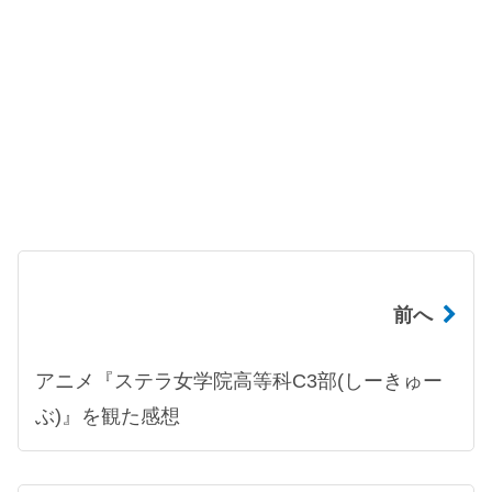
前へ
アニメ『ステラ女学院高等科C3部(しーきゅー
ぶ)』を観た感想