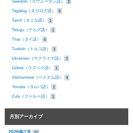
Swedish（スウェーデン語）
2
Tagalog（タガログ語）
4
Tamil（タミル語）
1
Telugu（テルグ語）
1
Thai（タイ語）
4
Turkish（トルコ語）
3
Ukrainian（ウクライナ語）
3
Uzbek（ウズベク語）
1
Vietnamese（ベトナム語）
4
Yoruba（ヨルバ語）
1
Zulu（ズールー語）
1
月別アーカイブ
2026年7月
32