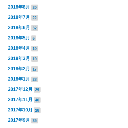
2018年8月
20
2018年7月
22
2018年6月
32
2018年5月
6
2018年4月
10
2018年3月
10
2018年2月
17
2018年1月
28
2017年12月
29
2017年11月
40
2017年10月
28
2017年9月
35