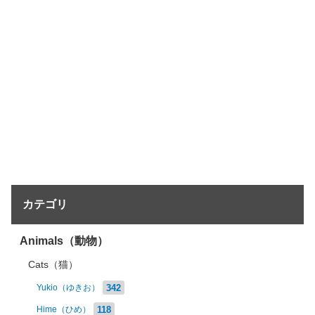
カテゴリ
Animals（動物）
Cats（猫）
342
Yukio（ゆきお）
118
Hime（ひめ）