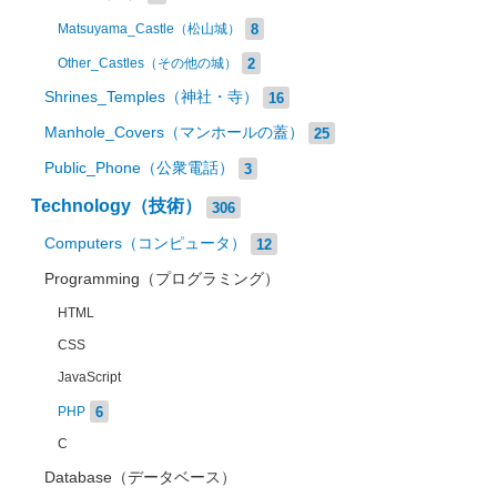
8
Matsuyama_Castle（松山城）
2
Other_Castles（その他の城）
Shrines_Temples（神社・寺）
16
Manhole_Covers（マンホールの蓋）
25
Public_Phone（公衆電話）
3
Technology（技術）
306
Computers（コンピュータ）
12
Programming（プログラミング）
HTML
CSS
JavaScript
6
PHP
C
Database（データベース）