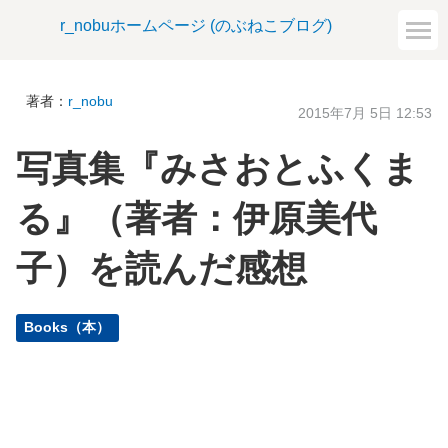
r_nobuホームページ (のぶねこブログ)
著者：
r_nobu
2015年7月 5日 12:53
写真集『みさおとふくま
る』（著者：伊原美代
子）を読んだ感想
Books（本）