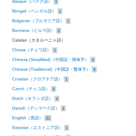
Basque（バスク語）
1
Bengali（ベンガル語）
1
Bulgarian（ブルガリア語）
1
Burmese（ビルマ語）
2
Catalan（カタルーニャ語）
Chewa（チェワ語）
1
Chinese (Simplified)（中国語・簡体字）
4
Chinese (Traditional)（中国語・繁体字）
4
Croatian（クロアチア語）
1
Czech（チェコ語）
2
Dutch（オランダ語）
4
Danish（デンマーク語）
2
English（英語）
21
Estonian（エストニア語）
1