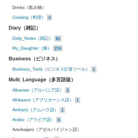
Drinks（飲み物）
Cooking（料理）
4
Diary（雑記）
Daily_Notes（雑記）
81
My_Daughter（娘）
274
Business（ビジネス）
Business_Tools（ビジネス計算ツール）
1
Multi_Language（多言語版）
Albanian（アルバニア語）
2
Afrikaans（アフリカーンス語）
1
Amharic（アムハラ語）
1
Arabic（アラビア語）
4
Azerbaijani（アゼルバイジャン語）