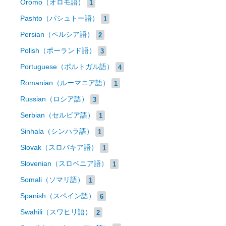
Oromo（オロモ語）
1
Pashto（パシュトー語）
1
Persian（ペルシア語）
2
Polish（ポーランド語）
3
Portuguese（ポルトガル語）
4
Romanian（ルーマニア語）
1
Russian（ロシア語）
3
Serbian（セルビア語）
1
Sinhala（シンハラ語）
1
Slovak（スロバキア語）
1
Slovenian（スロベニア語）
1
Somali（ソマリ語）
1
Spanish（スペイン語）
6
Swahili（スワヒリ語）
2