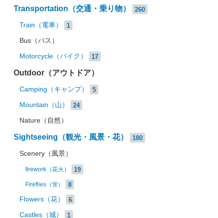
Transportation（交通・乗り物）
260
Train（電車）
1
Bus（バス）
Motorcycle（バイク）
17
Outdoor（アウトドア）
Camping（キャンプ）
5
Mountain（山）
24
Nature（自然）
Sightseeing（観光・風景・花）
180
Scenery（風景）
19
firework（花火）
8
Fireflies（蛍）
Flowers（花）
6
Castles（城）
1