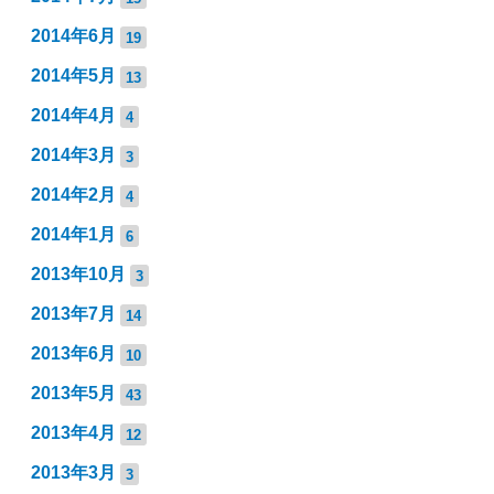
2014年6月
19
2014年5月
13
2014年4月
4
2014年3月
3
2014年2月
4
2014年1月
6
2013年10月
3
2013年7月
14
2013年6月
10
2013年5月
43
2013年4月
12
2013年3月
3