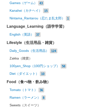
Games（ゲーム）
43
Kanahei（カナヘイ）
15
Nintama_Rantarou（忍たま乱太郎）
1
Language_Learning（語学学習）
English（英語）
37
Lifestyle（生活用品・雑貨）
Daily_Goods（生活用品）
124
Zakka（雑貨）
100yen_Shop（100円ショップ）
58
Diet（ダイエット）
10
Food（食べ物・飲み物）
Tomato（トマト）
36
Ramen（ラーメン）
8
Sweets（スイーツ）