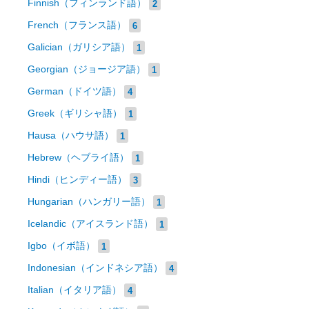
Finnish（フィンランド語）
2
French（フランス語）
6
Galician（ガリシア語）
1
Georgian（ジョージア語）
1
German（ドイツ語）
4
Greek（ギリシャ語）
1
Hausa（ハウサ語）
1
Hebrew（ヘブライ語）
1
Hindi（ヒンディー語）
3
Hungarian（ハンガリー語）
1
Icelandic（アイスランド語）
1
Igbo（イボ語）
1
Indonesian（インドネシア語）
4
Italian（イタリア語）
4