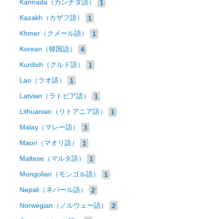
Kannada（カンナダ語）
1
Kazakh（カザフ語）
1
Khmer（クメール語）
1
Korean（韓国語）
4
Kurdish（クルド語）
1
Lao（ラオ語）
1
Latvian（ラトビア語）
1
Lithuanian（リトアニア語）
1
Malay（マレー語）
3
Maori（マオリ語）
1
Maltese（マルタ語）
1
Mongolian（モンゴル語）
1
Nepali（ネパール語）
2
Norwegian（ノルウェー語）
2