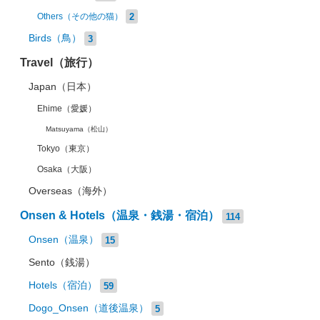
2
Others（その他の猫）
Birds（鳥）
3
Travel（旅行）
Japan（日本）
Ehime（愛媛）
Matsuyama（松山）
Tokyo（東京）
Osaka（大阪）
Overseas（海外）
Onsen & Hotels（温泉・銭湯・宿泊）
114
Onsen（温泉）
15
Sento（銭湯）
Hotels（宿泊）
59
Dogo_Onsen（道後温泉）
5