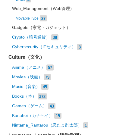
Web_Management（Web管理）
27
Movable Type
Gadgets（家電・ガジェット）
Crypto（暗号通貨）
38
Cybersecurity（ITセキュリティ）
3
Culture（文化）
Anime（アニメ）
57
Movies（映画）
79
Music（音楽）
45
Books（本）
372
Games（ゲーム）
43
Kanahei（カナヘイ）
15
Nintama_Rantarou（忍たま乱太郎）
1