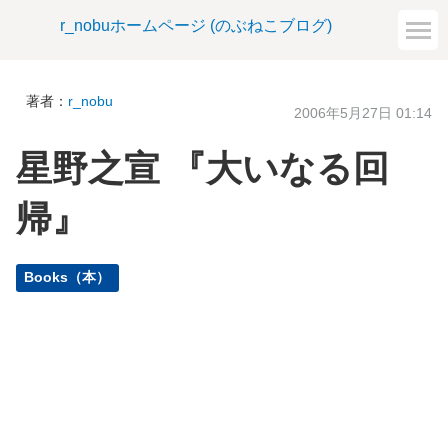
r_nobuホームページ (のぶねこブログ)
著者：
r_nobu
2006年5月27日 01:14
星野之宣 『大いなる回
帰』
Books（本）