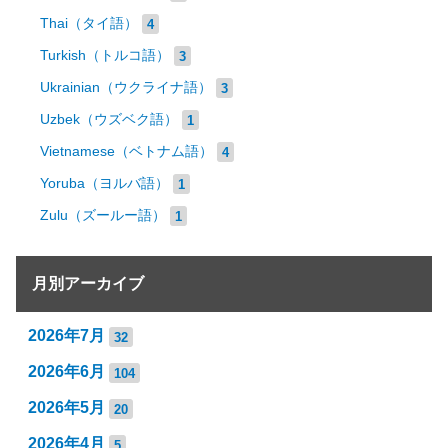
Thai（タイ語）
4
Turkish（トルコ語）
3
Ukrainian（ウクライナ語）
3
Uzbek（ウズベク語）
1
Vietnamese（ベトナム語）
4
Yoruba（ヨルバ語）
1
Zulu（ズールー語）
1
月別アーカイブ
2026年7月
32
2026年6月
104
2026年5月
20
2026年4月
5