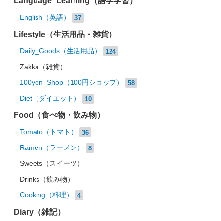
Language_Learning（語学学習）
English（英語）
37
Lifestyle（生活用品・雑貨）
Daily_Goods（生活用品）
124
Zakka（雑貨）
100yen_Shop（100円ショップ）
58
Diet（ダイエット）
10
Food（食べ物・飲み物）
Tomato（トマト）
36
Ramen（ラーメン）
8
Sweets（スイーツ）
Drinks（飲み物）
Cooking（料理）
4
Diary（雑記）