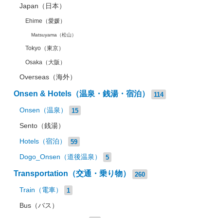
Japan（日本）
Ehime（愛媛）
Matsuyama（松山）
Tokyo（東京）
Osaka（大阪）
Overseas（海外）
Onsen & Hotels（温泉・銭湯・宿泊）
114
Onsen（温泉）
15
Sento（銭湯）
Hotels（宿泊）
59
Dogo_Onsen（道後温泉）
5
Transportation（交通・乗り物）
260
Train（電車）
1
Bus（バス）