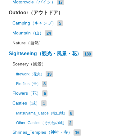
Motorcycle（バイク）
17
Outdoor（アウトドア）
Camping（キャンプ）
5
Mountain（山）
24
Nature（自然）
Sightseeing（観光・風景・花）
180
Scenery（風景）
19
firework（花火）
8
Fireflies（蛍）
Flowers（花）
6
Castles（城）
1
8
Matsuyama_Castle（松山城）
2
Other_Castles（その他の城）
Shrines_Temples（神社・寺）
16