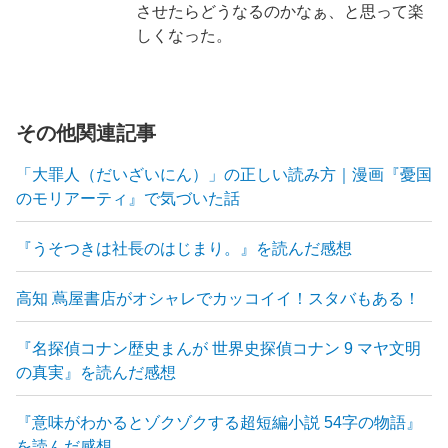
させたらどうなるのかなぁ、と思って楽
しくなった。
その他関連記事
「大罪人（だいざいにん）」の正しい読み方｜漫画『憂国
のモリアーティ』で気づいた話
『うそつきは社長のはじまり。』を読んだ感想
高知 蔦屋書店がオシャレでカッコイイ！スタバもある！
『名探偵コナン歴史まんが 世界史探偵コナン 9 マヤ文明
の真実』を読んだ感想
『意味がわかるとゾクゾクする超短編小説 54字の物語』
を読んだ感想