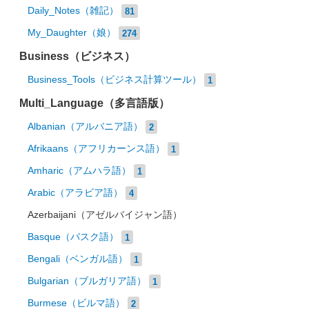
Daily_Notes（雑記）
81
My_Daughter（娘）
274
Business（ビジネス）
Business_Tools（ビジネス計算ツール）
1
Multi_Language（多言語版）
Albanian（アルバニア語）
2
Afrikaans（アフリカーンス語）
1
Amharic（アムハラ語）
1
Arabic（アラビア語）
4
Azerbaijani（アゼルバイジャン語）
Basque（バスク語）
1
Bengali（ベンガル語）
1
Bulgarian（ブルガリア語）
1
Burmese（ビルマ語）
2