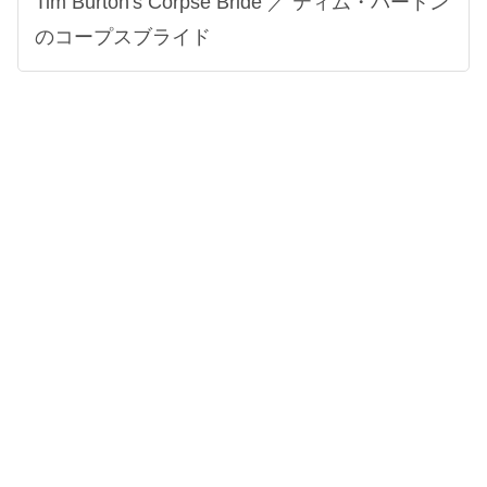
Tim Burton's Corpse Bride ／ ティム・バートン
のコープスブライド