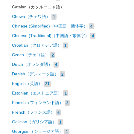
Catalan（カタルーニャ語）
Chewa（チェワ語）
1
Chinese (Simplified)（中国語・簡体字）
4
Chinese (Traditional)（中国語・繁体字）
4
Croatian（クロアチア語）
1
Czech（チェコ語）
2
Dutch（オランダ語）
4
Danish（デンマーク語）
2
English（英語）
21
Estonian（エストニア語）
1
Finnish（フィンランド語）
2
French（フランス語）
6
Galician（ガリシア語）
1
Georgian（ジョージア語）
1