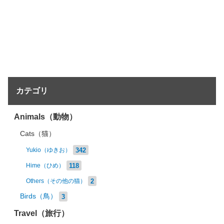
カテゴリ
Animals（動物）
Cats（猫）
342
Yukio（ゆきお）
118
Hime（ひめ）
2
Others（その他の猫）
Birds（鳥）
3
Travel（旅行）