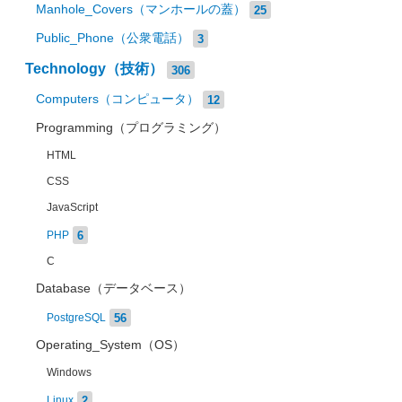
Manhole_Covers（マンホールの蓋）
25
Public_Phone（公衆電話）
3
Technology（技術）
306
Computers（コンピュータ）
12
Programming（プログラミング）
HTML
CSS
JavaScript
6
PHP
C
Database（データベース）
56
PostgreSQL
Operating_System（OS）
Windows
2
Linux