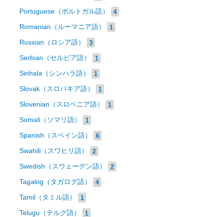
Portuguese（ポルトガル語）
4
Romanian（ルーマニア語）
1
Russian（ロシア語）
3
Serbian（セルビア語）
1
Sinhala（シンハラ語）
1
Slovak（スロバキア語）
1
Slovenian（スロベニア語）
1
Somali（ソマリ語）
1
Spanish（スペイン語）
6
Swahili（スワヒリ語）
2
Swedish（スウェーデン語）
2
Tagalog（タガログ語）
4
Tamil（タミル語）
1
Telugu（テルグ語）
1