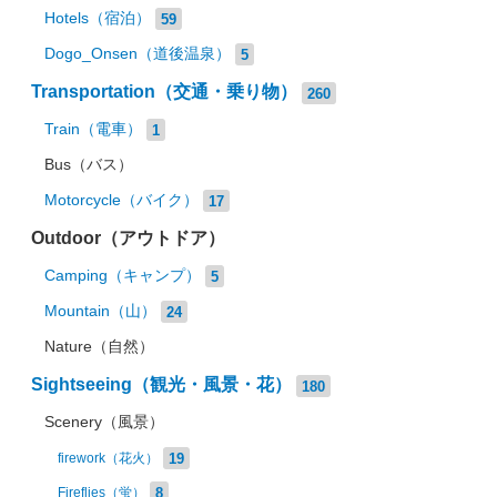
Hotels（宿泊）
59
Dogo_Onsen（道後温泉）
5
Transportation（交通・乗り物）
260
Train（電車）
1
Bus（バス）
Motorcycle（バイク）
17
Outdoor（アウトドア）
Camping（キャンプ）
5
Mountain（山）
24
Nature（自然）
Sightseeing（観光・風景・花）
180
Scenery（風景）
19
firework（花火）
8
Fireflies（蛍）