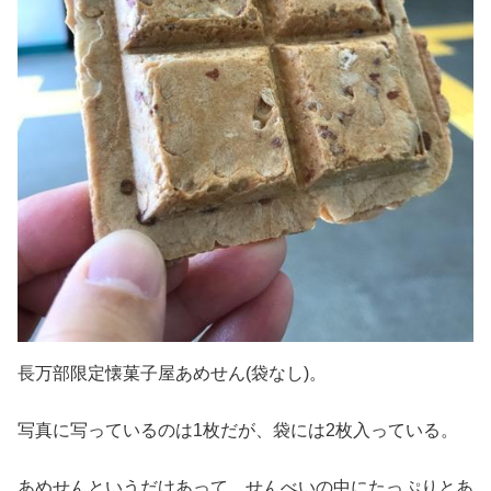
長万部限定懐菓子屋あめせん(袋なし)。
写真に写っているのは1枚だが、袋には2枚入っている。
あめせんというだけあって、せんべいの中にたっぷりとあ