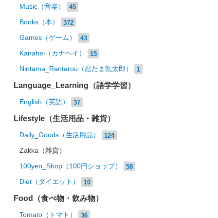
Music（音楽）
45
Books（本）
372
Games（ゲーム）
43
Kanahei（カナヘイ）
15
Nintama_Rantarou（忍たま乱太郎）
1
Language_Learning（語学学習）
English（英語）
37
Lifestyle（生活用品・雑貨）
Daily_Goods（生活用品）
124
Zakka（雑貨）
100yen_Shop（100円ショップ）
58
Diet（ダイエット）
10
Food（食べ物・飲み物）
Tomato（トマト）
36