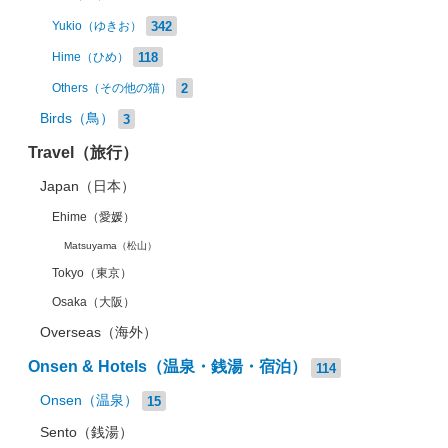
342
Yukio（ゆきお）
118
Hime（ひめ）
2
Others（その他の猫）
Birds（鳥）
3
Travel（旅行）
Japan（日本）
Ehime（愛媛）
Matsuyama（松山）
Tokyo（東京）
Osaka（大阪）
Overseas（海外）
Onsen & Hotels（温泉・銭湯・宿泊）
114
Onsen（温泉）
15
Sento（銭湯）