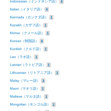
Indonesian（インドネシア語）
4
Italian（イタリア語）
4
Kannada（カンナダ語）
1
Kazakh（カザフ語）
1
Khmer（クメール語）
1
Korean（韓国語）
4
Kurdish（クルド語）
1
Lao（ラオ語）
1
Latvian（ラトビア語）
1
Lithuanian（リトアニア語）
1
Malay（マレー語）
3
Maori（マオリ語）
1
Maltese（マルタ語）
1
Mongolian（モンゴル語）
1