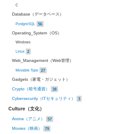
C
Database（データベース）
56
PostgreSQL
Operating_System（OS）
Windows
2
Linux
Web_Management（Web管理）
27
Movable Type
Gadgets（家電・ガジェット）
Crypto（暗号通貨）
38
Cybersecurity（ITセキュリティ）
3
Culture（文化）
Anime（アニメ）
57
Movies（映画）
79