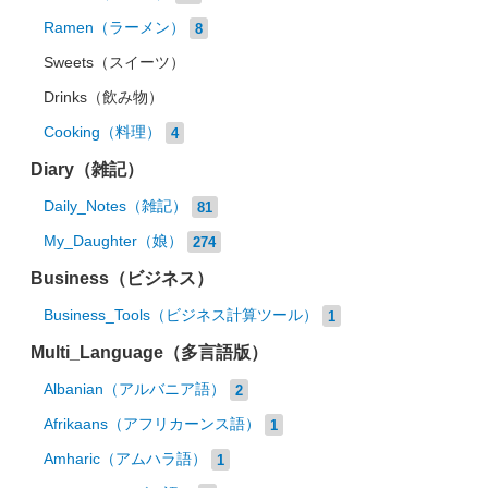
Ramen（ラーメン）
8
Sweets（スイーツ）
Drinks（飲み物）
Cooking（料理）
4
Diary（雑記）
Daily_Notes（雑記）
81
My_Daughter（娘）
274
Business（ビジネス）
Business_Tools（ビジネス計算ツール）
1
Multi_Language（多言語版）
Albanian（アルバニア語）
2
Afrikaans（アフリカーンス語）
1
Amharic（アムハラ語）
1