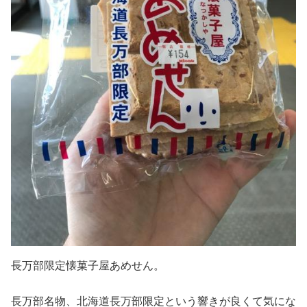
長万部限定懐菓子屋あめせん。
長万部名物、北海道長万部限定という響きが良くて気にな