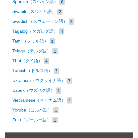
Spanish（スペイン語）
6
Swahili（スワヒリ語）
2
Swedish（スウェーデン語）
2
Tagalog（タガログ語）
4
Tamil（タミル語）
1
Telugu（テルグ語）
1
Thai（タイ語）
4
Turkish（トルコ語）
3
Ukrainian（ウクライナ語）
3
Uzbek（ウズベク語）
1
Vietnamese（ベトナム語）
4
Yoruba（ヨルバ語）
1
Zulu（ズールー語）
1