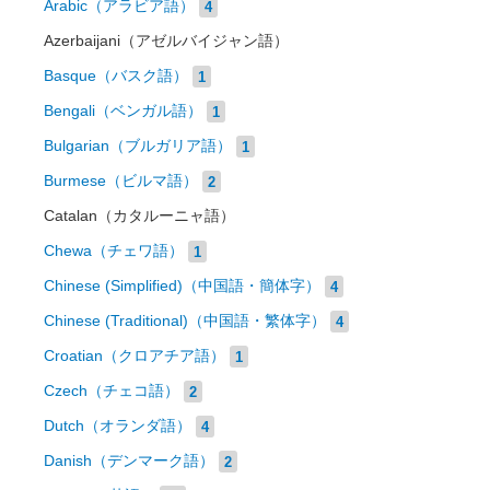
Arabic（アラビア語）
4
Azerbaijani（アゼルバイジャン語）
Basque（バスク語）
1
Bengali（ベンガル語）
1
Bulgarian（ブルガリア語）
1
Burmese（ビルマ語）
2
Catalan（カタルーニャ語）
Chewa（チェワ語）
1
Chinese (Simplified)（中国語・簡体字）
4
Chinese (Traditional)（中国語・繁体字）
4
Croatian（クロアチア語）
1
Czech（チェコ語）
2
Dutch（オランダ語）
4
Danish（デンマーク語）
2