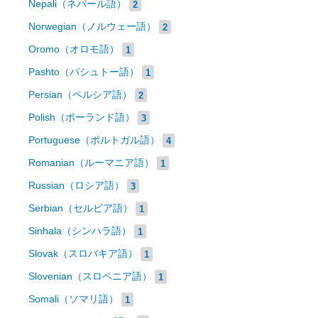
Nepali（ネパール語）
2
Norwegian（ノルウェー語）
2
Oromo（オロモ語）
1
Pashto（パシュトー語）
1
Persian（ペルシア語）
2
Polish（ポーランド語）
3
Portuguese（ポルトガル語）
4
Romanian（ルーマニア語）
1
Russian（ロシア語）
3
Serbian（セルビア語）
1
Sinhala（シンハラ語）
1
Slovak（スロバキア語）
1
Slovenian（スロベニア語）
1
Somali（ソマリ語）
1