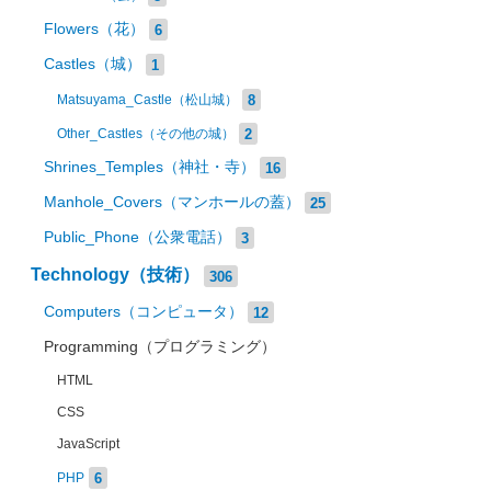
Flowers（花）
6
Castles（城）
1
8
Matsuyama_Castle（松山城）
2
Other_Castles（その他の城）
Shrines_Temples（神社・寺）
16
Manhole_Covers（マンホールの蓋）
25
Public_Phone（公衆電話）
3
Technology（技術）
306
Computers（コンピュータ）
12
Programming（プログラミング）
HTML
CSS
JavaScript
6
PHP