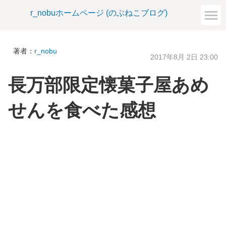
r_nobuホームページ (のぶねこブログ)
著者：
r_nobu
2017年8月 2日 23:00
長万部限定懐菓子屋あめ
せんを食べた感想