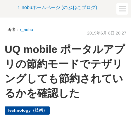
r_nobuホームページ (のぶねこブログ)
著者：
r_nobu
2019年6月 8日 20:27
UQ mobile ポータルアプ
リの節約モードでテザリ
ングしても節約されてい
るかを確認した
Technology（技術）