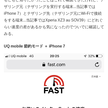
ザリング元（テザリングを実行する端末...当記事では
iPhone 7）とテザリング先（テザリング元にWi-Fiで接続
をする端末...当記事ではXperia XZ3 au SOV39）にどれぐ
らい速度の差があるかも気になったのでついでに確認して
みる。
UQ mobile 節約モード ＋ iPhone 7