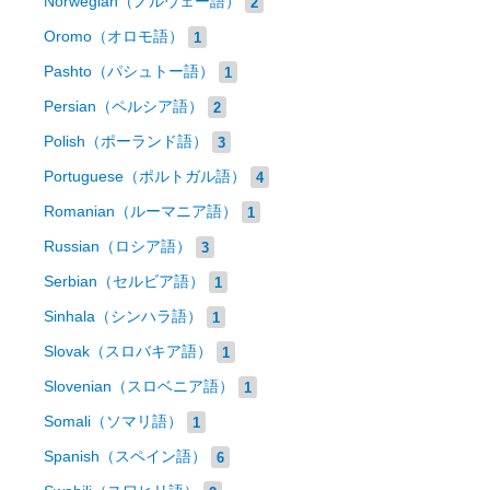
Norwegian（ノルウェー語）
2
Oromo（オロモ語）
1
Pashto（パシュトー語）
1
Persian（ペルシア語）
2
Polish（ポーランド語）
3
Portuguese（ポルトガル語）
4
Romanian（ルーマニア語）
1
Russian（ロシア語）
3
Serbian（セルビア語）
1
Sinhala（シンハラ語）
1
Slovak（スロバキア語）
1
Slovenian（スロベニア語）
1
Somali（ソマリ語）
1
Spanish（スペイン語）
6