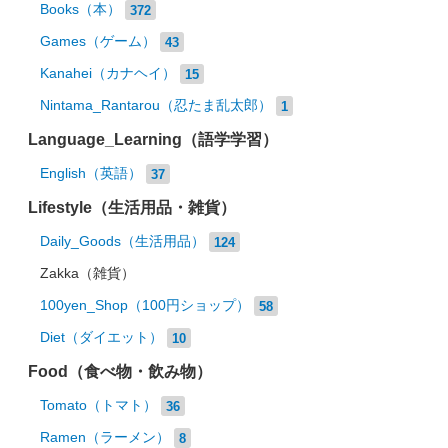
Books（本）
372
Games（ゲーム）
43
Kanahei（カナヘイ）
15
Nintama_Rantarou（忍たま乱太郎）
1
Language_Learning（語学学習）
English（英語）
37
Lifestyle（生活用品・雑貨）
Daily_Goods（生活用品）
124
Zakka（雑貨）
100yen_Shop（100円ショップ）
58
Diet（ダイエット）
10
Food（食べ物・飲み物）
Tomato（トマト）
36
Ramen（ラーメン）
8