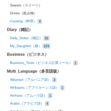
Sweets（スイーツ）
Drinks（飲み物）
Cooking（料理）
4
Diary（雑記）
Daily_Notes（雑記）
81
My_Daughter（娘）
274
Business（ビジネス）
Business_Tools（ビジネス計算ツール）
1
Multi_Language（多言語版）
Albanian（アルバニア語）
2
Afrikaans（アフリカーンス語）
1
Amharic（アムハラ語）
1
Arabic（アラビア語）
4