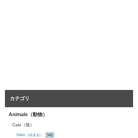
カテゴリ
Animals（動物）
Cats（猫）
342
Yukio（ゆきお）