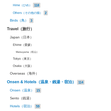
118
Hime（ひめ）
2
Others（その他の猫）
Birds（鳥）
3
Travel（旅行）
Japan（日本）
Ehime（愛媛）
Matsuyama（松山）
Tokyo（東京）
Osaka（大阪）
Overseas（海外）
Onsen & Hotels（温泉・銭湯・宿泊）
114
Onsen（温泉）
15
Sento（銭湯）
Hotels（宿泊）
59