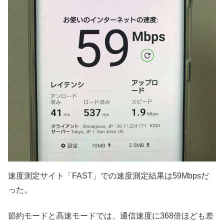
速度測定サイト「FAST」での速度測定結果は59Mbpsだ
った。
節約モードと高速モードでは、通信速度に368倍ほども差