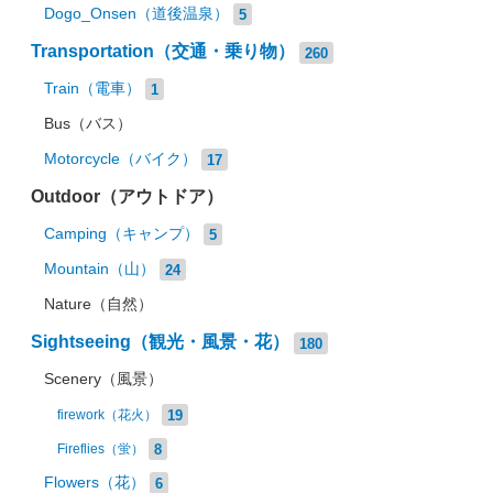
Dogo_Onsen（道後温泉）
5
Transportation（交通・乗り物）
260
Train（電車）
1
Bus（バス）
Motorcycle（バイク）
17
Outdoor（アウトドア）
Camping（キャンプ）
5
Mountain（山）
24
Nature（自然）
Sightseeing（観光・風景・花）
180
Scenery（風景）
19
firework（花火）
8
Fireflies（蛍）
Flowers（花）
6