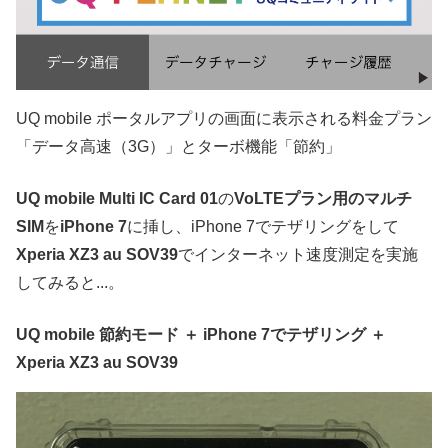
UQ mobile ポータルアプリの画面に表示される料金プラン
「データ高速（3G）」とターボ機能「節約」
UQ mobile Multi IC Card 01
の
VoLTEプラン用のマルチ
SIM
を
iPhone 7
に挿し、iPhone 7でテザリングをして
Xperia XZ3 au SOV39
でインターネット速度測定を実施
してみると...。
UQ mobile 節約モード ＋ iPhone 7でテザリング ＋
Xperia XZ3 au SOV39