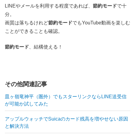
LINEやメールを利用する程度であれば、
節約モード
で十
分。
画質は落ちるけれど
節約モード
でもYouTube動画を楽しむ
ことができることも確認。
節約モード
、結構使える！
その他関連記事
皿ヶ嶺竜神平（圏外）でもスターリンクならLINE送受信
が可能か試してみた
アップルウォッチでSuicaのカード残高を増やせない原因
と解決方法