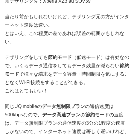
※テザリング先：Xperia XZ3 au SOV39
当たり前かもしれないけれど、テザリング元の方がインタ
ーネット速度は速い。
とはいえ、この程度の差であれば誤差の範囲かもしれな
い。
テザリングをしても
節約モード
（低速モード）は有効なの
で、いくらデータ通信をしてもデータ残量が減らない
節約
モード
で様々な端末をデータ容量・時間制限を気にするこ
となくWi-Fi接続をすることができる。
これはとてもいい！
同じUQ mobileの
データ無制限プラン
の通信速度は
500kbpsなので、
データ高速プラン
の
節約
モードの速度
は、データ無制限プランの通信速度の3分の1程度の速度
しかないので、インターネット速度は著しく遅いけれど、