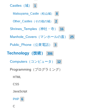
Castles（城）
1
8
Matsuyama_Castle（松山城）
2
Other_Castles（その他の城）
Shrines_Temples（神社・寺）
16
Manhole_Covers（マンホールの蓋）
25
Public_Phone（公衆電話）
3
Technology（技術）
306
Computers（コンピュータ）
12
Programming（プログラミング）
HTML
CSS
JavaScript
6
PHP
C