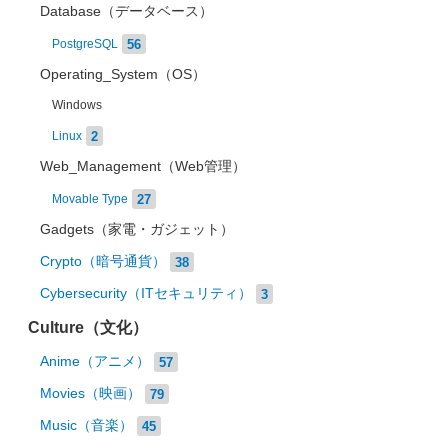
Database（データベース）
56
PostgreSQL
Operating_System（OS）
Windows
2
Linux
Web_Management（Web管理）
27
Movable Type
Gadgets（家電・ガジェット）
Crypto（暗号通貨）
38
Cybersecurity（ITセキュリティ）
3
Culture（文化）
Anime（アニメ）
57
Movies（映画）
79
Music（音楽）
45