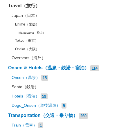
Travel（旅行）
Japan（日本）
Ehime（愛媛）
Matsuyama（松山）
Tokyo（東京）
Osaka（大阪）
Overseas（海外）
Onsen & Hotels（温泉・銭湯・宿泊）
114
Onsen（温泉）
15
Sento（銭湯）
Hotels（宿泊）
59
Dogo_Onsen（道後温泉）
5
Transportation（交通・乗り物）
260
Train（電車）
1