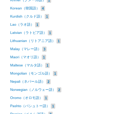
Khmer（クメール語）
1
Korean（韓国語）
4
Kurdish（クルド語）
1
Lao（ラオ語）
1
Latvian（ラトビア語）
1
Lithuanian（リトアニア語）
1
Malay（マレー語）
3
Maori（マオリ語）
1
Maltese（マルタ語）
1
Mongolian（モンゴル語）
1
Nepali（ネパール語）
2
Norwegian（ノルウェー語）
2
Oromo（オロモ語）
1
Pashto（パシュトー語）
1