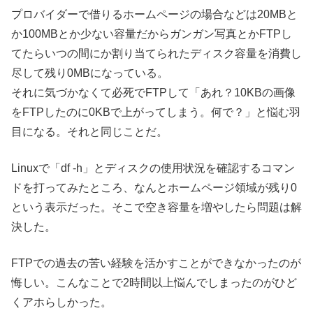
プロバイダーで借りるホームページの場合などは20MBと
か100MBとか少ない容量だからガンガン写真とかFTPし
てたらいつの間にか割り当てられたディスク容量を消費し
尽して残り0MBになっている。
それに気づかなくて必死でFTPして「あれ？10KBの画像
をFTPしたのに0KBで上がってしまう。何で？」と悩む羽
目になる。それと同じことだ。
Linuxで「df -h」とディスクの使用状況を確認するコマン
ドを打ってみたところ、なんとホームページ領域が残り0
という表示だった。そこで空き容量を増やしたら問題は解
決した。
FTPでの過去の苦い経験を活かすことができなかったのが
悔しい。こんなことで2時間以上悩んでしまったのがひど
くアホらしかった。