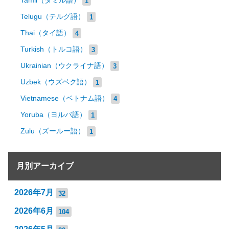
Tamil（タミル語）
1
Telugu（テルグ語）
1
Thai（タイ語）
4
Turkish（トルコ語）
3
Ukrainian（ウクライナ語）
3
Uzbek（ウズベク語）
1
Vietnamese（ベトナム語）
4
Yoruba（ヨルバ語）
1
Zulu（ズールー語）
1
月別アーカイブ
2026年7月
32
2026年6月
104