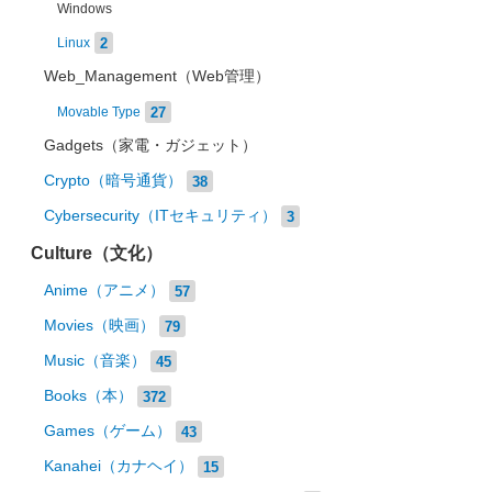
Windows
2
Linux
Web_Management（Web管理）
27
Movable Type
Gadgets（家電・ガジェット）
Crypto（暗号通貨）
38
Cybersecurity（ITセキュリティ）
3
Culture（文化）
Anime（アニメ）
57
Movies（映画）
79
Music（音楽）
45
Books（本）
372
Games（ゲーム）
43
Kanahei（カナヘイ）
15