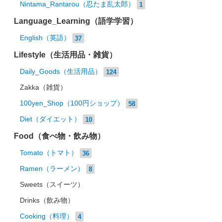
Nintama_Rantarou（忍たま乱太郎）
1
Language_Learning（語学学習）
English（英語）
37
Lifestyle（生活用品・雑貨）
Daily_Goods（生活用品）
124
Zakka（雑貨）
100yen_Shop（100円ショップ）
58
Diet（ダイエット）
10
Food（食べ物・飲み物）
Tomato（トマト）
36
Ramen（ラーメン）
8
Sweets（スイーツ）
Drinks（飲み物）
Cooking（料理）
4