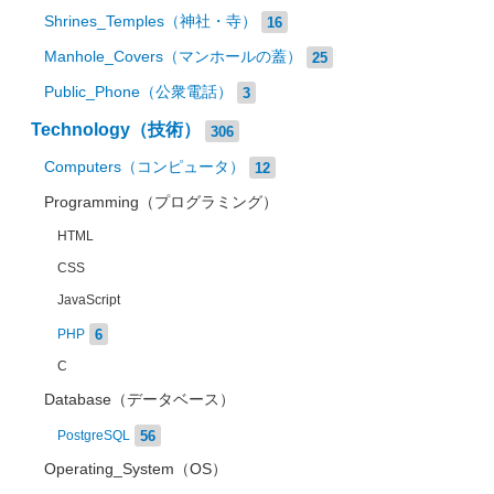
Shrines_Temples（神社・寺）
16
Manhole_Covers（マンホールの蓋）
25
Public_Phone（公衆電話）
3
Technology（技術）
306
Computers（コンピュータ）
12
Programming（プログラミング）
HTML
CSS
JavaScript
6
PHP
C
Database（データベース）
56
PostgreSQL
Operating_System（OS）