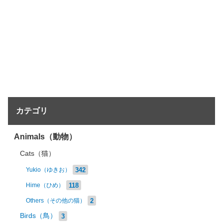
カテゴリ
Animals（動物）
Cats（猫）
342
Yukio（ゆきお）
118
Hime（ひめ）
2
Others（その他の猫）
Birds（鳥）
3