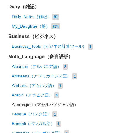
Diary（雑記）
Daily_Notes（雑記）
81
My_Daughter（娘）
274
Business（ビジネス）
Business_Tools（ビジネス計算ツール）
1
Multi_Language（多言語版）
Albanian（アルバニア語）
2
Afrikaans（アフリカーンス語）
1
Amharic（アムハラ語）
1
Arabic（アラビア語）
4
Azerbaijani（アゼルバイジャン語）
Basque（バスク語）
1
Bengali（ベンガル語）
1