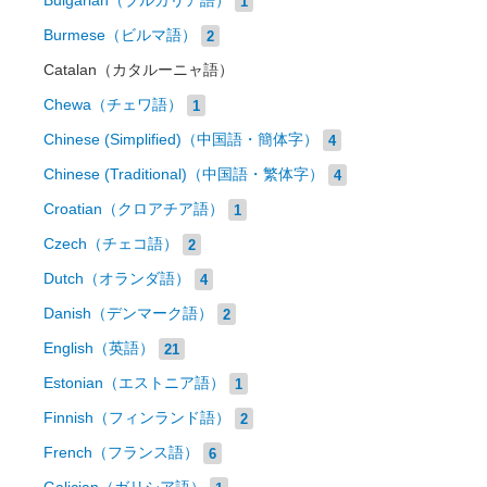
Bulgarian（ブルガリア語）
1
Burmese（ビルマ語）
2
Catalan（カタルーニャ語）
Chewa（チェワ語）
1
Chinese (Simplified)（中国語・簡体字）
4
Chinese (Traditional)（中国語・繁体字）
4
Croatian（クロアチア語）
1
Czech（チェコ語）
2
Dutch（オランダ語）
4
Danish（デンマーク語）
2
English（英語）
21
Estonian（エストニア語）
1
Finnish（フィンランド語）
2
French（フランス語）
6