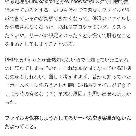
やる処理をLinuxのcronとかWindowsのタスクで自動で実
行させているとする。いつもそれで問題なくファイルが生
成できているのが突然できなくなって、0KBのファイルし
か生成されなくなった。あれ？プログラミング、ミスっ
た？いや、サーバの設定ミスった？とか慌てて肝心なこと
を見落としてしまうことがある。
PHPとかLinuxとか全然知らない頃でも知っていたことな
のに忘れてしまっていた。これは頭が固くなっている証拠
なのかもしれない。難しく考えすぎず、昔から知っていた
「ホームページ作ろうとした時に0KBのファイルができて
しまう時の有名な（？）単純な原因」を思い出せればよか
った。
ファイルを保存しようとしてるサーバの空き容量がないん
だよってこと。