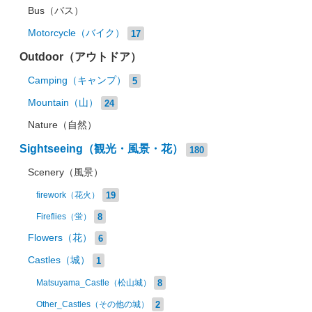
Bus（バス）
Motorcycle（バイク）
17
Outdoor（アウトドア）
Camping（キャンプ）
5
Mountain（山）
24
Nature（自然）
Sightseeing（観光・風景・花）
180
Scenery（風景）
19
firework（花火）
8
Fireflies（蛍）
Flowers（花）
6
Castles（城）
1
8
Matsuyama_Castle（松山城）
2
Other_Castles（その他の城）