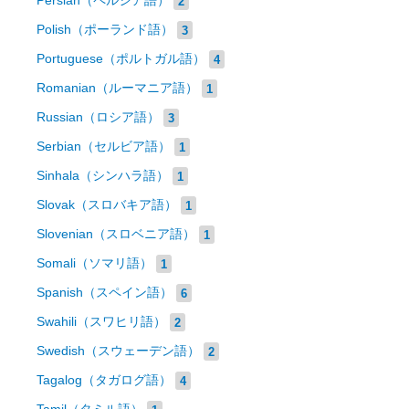
Persian（ペルシア語）
2
Polish（ポーランド語）
3
Portuguese（ポルトガル語）
4
Romanian（ルーマニア語）
1
Russian（ロシア語）
3
Serbian（セルビア語）
1
Sinhala（シンハラ語）
1
Slovak（スロバキア語）
1
Slovenian（スロベニア語）
1
Somali（ソマリ語）
1
Spanish（スペイン語）
6
Swahili（スワヒリ語）
2
Swedish（スウェーデン語）
2
Tagalog（タガログ語）
4