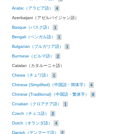
Arabic（アラビア語）
4
Azerbaijani（アゼルバイジャン語）
Basque（バスク語）
1
Bengali（ベンガル語）
1
Bulgarian（ブルガリア語）
1
Burmese（ビルマ語）
2
Catalan（カタルーニャ語）
Chewa（チェワ語）
1
Chinese (Simplified)（中国語・簡体字）
4
Chinese (Traditional)（中国語・繁体字）
4
Croatian（クロアチア語）
1
Czech（チェコ語）
2
Dutch（オランダ語）
4
Danish（デンマーク語）
2