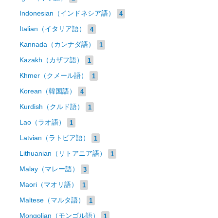
Indonesian（インドネシア語）
4
Italian（イタリア語）
4
Kannada（カンナダ語）
1
Kazakh（カザフ語）
1
Khmer（クメール語）
1
Korean（韓国語）
4
Kurdish（クルド語）
1
Lao（ラオ語）
1
Latvian（ラトビア語）
1
Lithuanian（リトアニア語）
1
Malay（マレー語）
3
Maori（マオリ語）
1
Maltese（マルタ語）
1
Mongolian（モンゴル語）
1