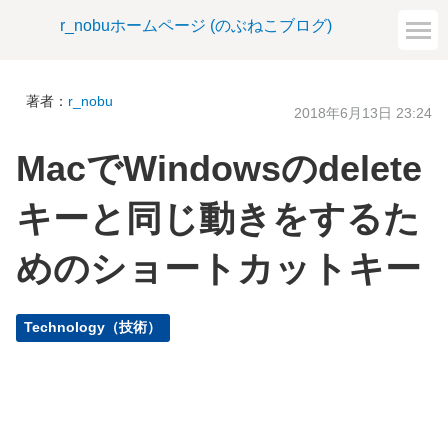
r_nobuホームページ (のぶねこブログ)
著者：
r_nobu
2018年6月13日 23:24
MacでWindowsのdelete
キーと同じ動きをするた
めのショートカットキー
Technology（技術）