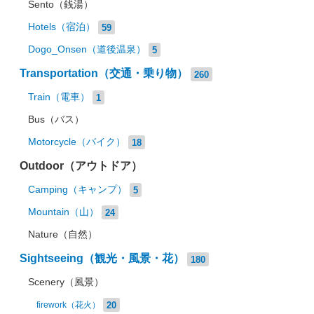
Sento（銭湯）
Hotels（宿泊）
59
Dogo_Onsen（道後温泉）
5
Transportation（交通・乗り物）
260
Train（電車）
1
Bus（バス）
Motorcycle（バイク）
18
Outdoor（アウトドア）
Camping（キャンプ）
5
Mountain（山）
24
Nature（自然）
Sightseeing（観光・風景・花）
180
Scenery（風景）
20
firework（花火）