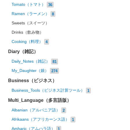
Tomato（トマト）
36
Ramen（ラーメン）
8
Sweets（スイーツ）
Drinks（飲み物）
Cooking（料理）
4
Diary（雑記）
Daily_Notes（雑記）
81
My_Daughter（娘）
274
Business（ビジネス）
Business_Tools（ビジネス計算ツール）
1
Multi_Language（多言語版）
Albanian（アルバニア語）
2
Afrikaans（アフリカーンス語）
1
Amharic（アムハラ語）
1