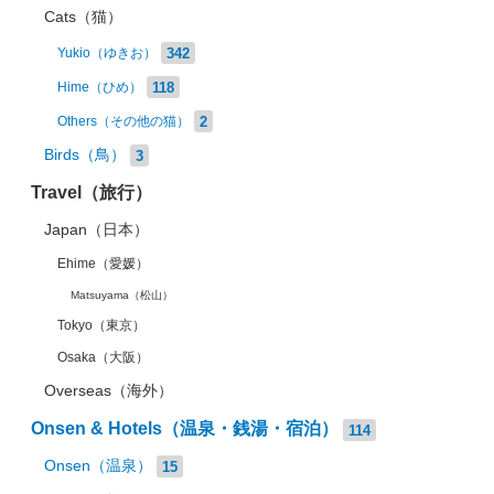
Cats（猫）
342
Yukio（ゆきお）
118
Hime（ひめ）
2
Others（その他の猫）
Birds（鳥）
3
Travel（旅行）
Japan（日本）
Ehime（愛媛）
Matsuyama（松山）
Tokyo（東京）
Osaka（大阪）
Overseas（海外）
Onsen & Hotels（温泉・銭湯・宿泊）
114
Onsen（温泉）
15