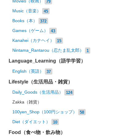
Movies（映画）
79
Music（音楽）
45
Books（本）
372
Games（ゲーム）
43
Kanahei（カナヘイ）
15
Nintama_Rantarou（忍たま乱太郎）
1
Language_Learning（語学学習）
English（英語）
37
Lifestyle（生活用品・雑貨）
Daily_Goods（生活用品）
124
Zakka（雑貨）
100yen_Shop（100円ショップ）
58
Diet（ダイエット）
10
Food（食べ物・飲み物）