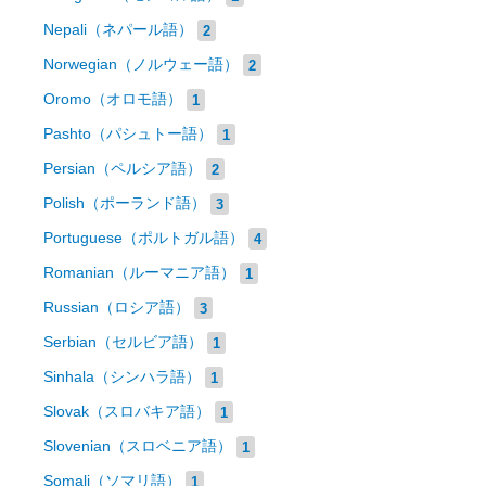
Nepali（ネパール語）
2
Norwegian（ノルウェー語）
2
Oromo（オロモ語）
1
Pashto（パシュトー語）
1
Persian（ペルシア語）
2
Polish（ポーランド語）
3
Portuguese（ポルトガル語）
4
Romanian（ルーマニア語）
1
Russian（ロシア語）
3
Serbian（セルビア語）
1
Sinhala（シンハラ語）
1
Slovak（スロバキア語）
1
Slovenian（スロベニア語）
1
Somali（ソマリ語）
1