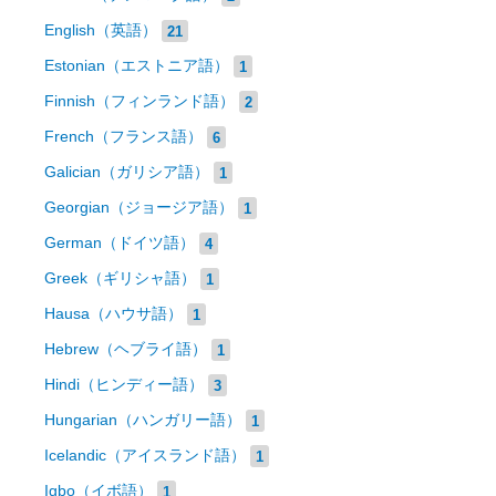
English（英語）
21
Estonian（エストニア語）
1
Finnish（フィンランド語）
2
French（フランス語）
6
Galician（ガリシア語）
1
Georgian（ジョージア語）
1
German（ドイツ語）
4
Greek（ギリシャ語）
1
Hausa（ハウサ語）
1
Hebrew（ヘブライ語）
1
Hindi（ヒンディー語）
3
Hungarian（ハンガリー語）
1
Icelandic（アイスランド語）
1
Igbo（イボ語）
1