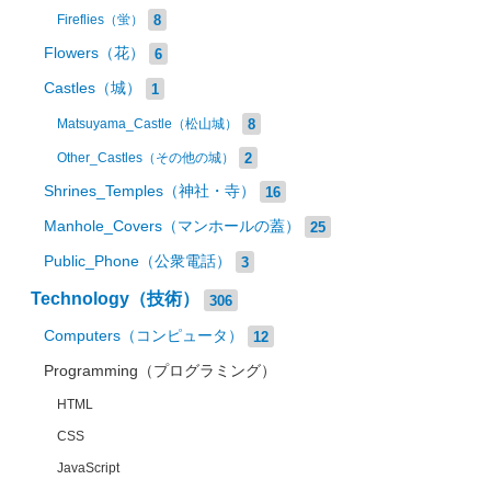
8
Fireflies（蛍）
Flowers（花）
6
Castles（城）
1
8
Matsuyama_Castle（松山城）
2
Other_Castles（その他の城）
Shrines_Temples（神社・寺）
16
Manhole_Covers（マンホールの蓋）
25
Public_Phone（公衆電話）
3
Technology（技術）
306
Computers（コンピュータ）
12
Programming（プログラミング）
HTML
CSS
JavaScript