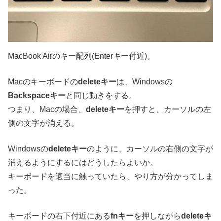
MacBook Airのキー配列(Enterキー付近)。
Macのキーボードの
deleteキー
は、Windowsの
Backspaceキー
と同じ動きをする。
つまり、Macの場合、
deleteキー
を押すと、カーソルの左
側の文字が消える。
Windowsの
deleteキー
のように、カーソルの右側の文字が
消えるようにするにはどうしたらよいか。
キーボードを適当に触っていたら、やり方が分かってしま
った。
キーボードの右下付近にある
fnキー
を押しながら
deleteキ