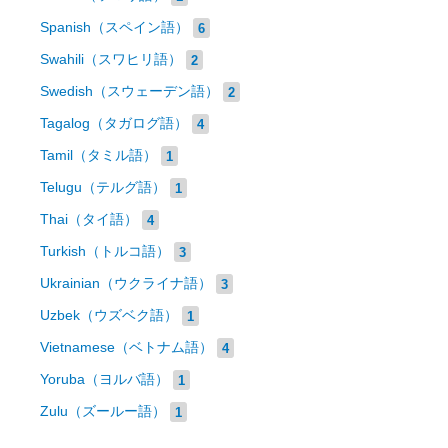
Spanish（スペイン語）
6
Swahili（スワヒリ語）
2
Swedish（スウェーデン語）
2
Tagalog（タガログ語）
4
Tamil（タミル語）
1
Telugu（テルグ語）
1
Thai（タイ語）
4
Turkish（トルコ語）
3
Ukrainian（ウクライナ語）
3
Uzbek（ウズベク語）
1
Vietnamese（ベトナム語）
4
Yoruba（ヨルバ語）
1
Zulu（ズールー語）
1