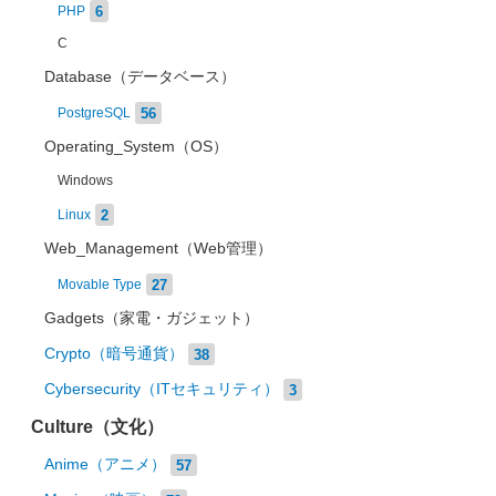
6
PHP
C
Database（データベース）
56
PostgreSQL
Operating_System（OS）
Windows
2
Linux
Web_Management（Web管理）
27
Movable Type
Gadgets（家電・ガジェット）
Crypto（暗号通貨）
38
Cybersecurity（ITセキュリティ）
3
Culture（文化）
Anime（アニメ）
57