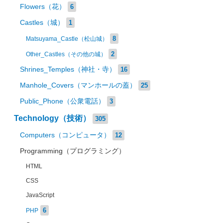
Flowers（花）
6
Castles（城）
1
8
Matsuyama_Castle（松山城）
2
Other_Castles（その他の城）
Shrines_Temples（神社・寺）
16
Manhole_Covers（マンホールの蓋）
25
Public_Phone（公衆電話）
3
Technology（技術）
305
Computers（コンピュータ）
12
Programming（プログラミング）
HTML
CSS
JavaScript
6
PHP