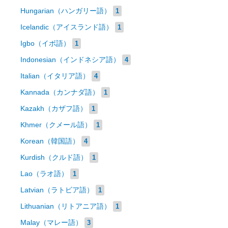
Hungarian（ハンガリー語）
1
Icelandic（アイスランド語）
1
Igbo（イボ語）
1
Indonesian（インドネシア語）
4
Italian（イタリア語）
4
Kannada（カンナダ語）
1
Kazakh（カザフ語）
1
Khmer（クメール語）
1
Korean（韓国語）
4
Kurdish（クルド語）
1
Lao（ラオ語）
1
Latvian（ラトビア語）
1
Lithuanian（リトアニア語）
1
Malay（マレー語）
3