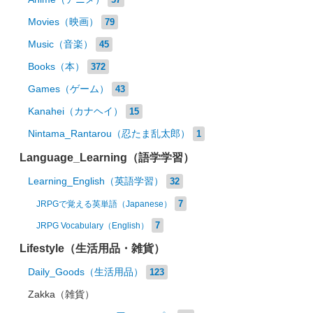
Movies（映画）
79
Music（音楽）
45
Books（本）
372
Games（ゲーム）
43
Kanahei（カナヘイ）
15
Nintama_Rantarou（忍たま乱太郎）
1
Language_Learning（語学学習）
Learning_English（英語学習）
32
7
JRPGで覚える英単語（Japanese）
7
JRPG Vocabulary（English）
Lifestyle（生活用品・雑貨）
Daily_Goods（生活用品）
123
Zakka（雑貨）