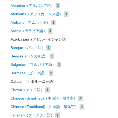
Albanian（アルバニア語）
2
Afrikaans（アフリカーンス語）
1
Amharic（アムハラ語）
1
Arabic（アラビア語）
4
Azerbaijani（アゼルバイジャン語）
Basque（バスク語）
1
Bengali（ベンガル語）
1
Bulgarian（ブルガリア語）
1
Burmese（ビルマ語）
2
Catalan（カタルーニャ語）
Chewa（チェワ語）
1
Chinese (Simplified)（中国語・簡体字）
4
Chinese (Traditional)（中国語・繁体字）
4
Croatian（クロアチア語）
1