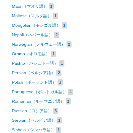
Maori（マオリ語）
1
Maltese（マルタ語）
1
Mongolian（モンゴル語）
1
Nepali（ネパール語）
2
Norwegian（ノルウェー語）
2
Oromo（オロモ語）
1
Pashto（パシュトー語）
1
Persian（ペルシア語）
2
Polish（ポーランド語）
3
Portuguese（ポルトガル語）
4
Romanian（ルーマニア語）
1
Russian（ロシア語）
3
Serbian（セルビア語）
1
Sinhala（シンハラ語）
1