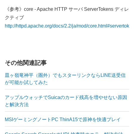
《参考》core - Apache HTTP サーバ ServerTokens ディレ
クティブ
http://httpd.apache.org/docs/2.2/ja/mod/core.html#servertoke
その他関連記事
皿ヶ嶺竜神平（圏外）でもスターリンクならLINE送受信
が可能か試してみた
アップルウォッチでSuicaのカード残高を増やせない原因
と解決方法
MSIゲーミングノートPC ThinA15で原神を快適プレイ