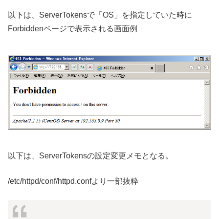
以下は、ServerTokensで「OS」を指定していた時に
Forbiddenページで表示される画面例
以下は、ServerTokensの設定変更メモとなる。
/etc/httpd/conf/httpd.confより一部抜粋