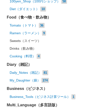
100yen_Shop（100円ショップ）
58
Diet（ダイエット）
10
Food（食べ物・飲み物）
Tomato（トマト）
36
Ramen（ラーメン）
9
Sweets（スイーツ）
Drinks（飲み物）
Cooking（料理）
4
Diary（雑記）
Daily_Notes（雑記）
81
My_Daughter（娘）
274
Business（ビジネス）
Business_Tools（ビジネス計算ツール）
1
Multi_Language（多言語版）