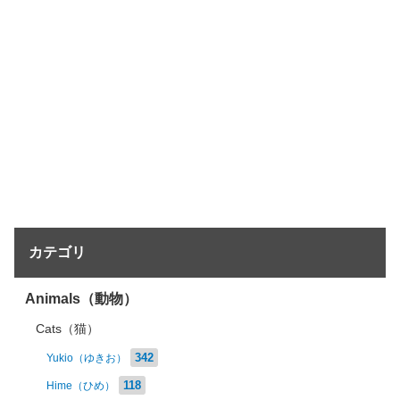
カテゴリ
Animals（動物）
Cats（猫）
342
Yukio（ゆきお）
118
Hime（ひめ）