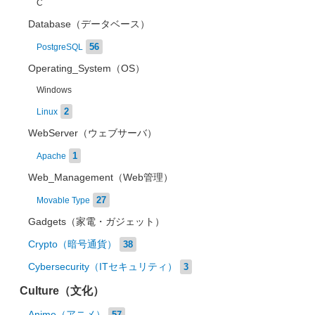
C
Database（データベース）
56
PostgreSQL
Operating_System（OS）
Windows
2
Linux
WebServer（ウェブサーバ）
1
Apache
Web_Management（Web管理）
27
Movable Type
Gadgets（家電・ガジェット）
Crypto（暗号通貨）
38
Cybersecurity（ITセキュリティ）
3
Culture（文化）
Anime（アニメ）
57