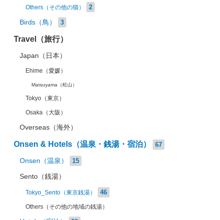
2
Others（その他の猫）
Birds（鳥）
3
Travel（旅行）
Japan（日本）
Ehime（愛媛）
Matsuyama（松山）
Tokyo（東京）
Osaka（大阪）
Overseas（海外）
Onsen & Hotels（温泉・銭湯・宿泊）
67
Onsen（温泉）
15
Sento（銭湯）
46
Tokyo_Sento（東京銭湯）
Others（その他の地域の銭湯）