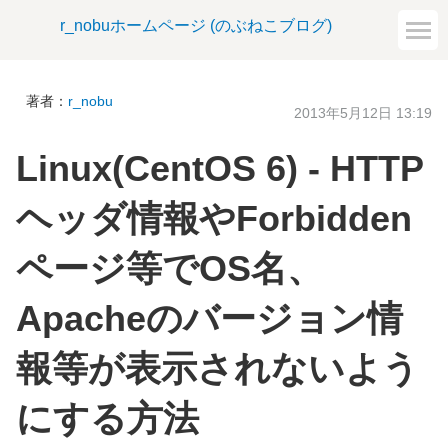
r_nobuホームページ (のぶねこブログ)
著者：
r_nobu
2013年5月12日 13:19
Linux(CentOS 6) - HTTP
ヘッダ情報やForbidden
ページ等でOS名、
Apacheのバージョン情
報等が表示されないよう
にする方法