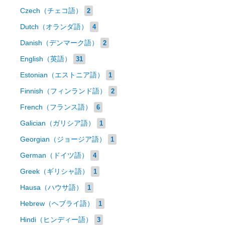
Czech（チェコ語）
2
Dutch（オランダ語）
4
Danish（デンマーク語）
2
English（英語）
31
Estonian（エストニア語）
1
Finnish（フィンランド語）
2
French（フランス語）
6
Galician（ガリシア語）
1
Georgian（ジョージア語）
1
German（ドイツ語）
4
Greek（ギリシャ語）
1
Hausa（ハウサ語）
1
Hebrew（ヘブライ語）
1
Hindi（ヒンディー語）
3