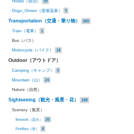
Hotels（宿泊）
59
Dogo_Onsen（道後温泉）
5
Transportation（交通・乗り物）
260
Train（電車）
1
Bus（バス）
Motorcycle（バイク）
18
Outdoor（アウトドア）
Camping（キャンプ）
5
Mountain（山）
24
Nature（自然）
Sightseeing（観光・風景・花）
180
Scenery（風景）
20
firework（花火）
8
Fireflies（蛍）