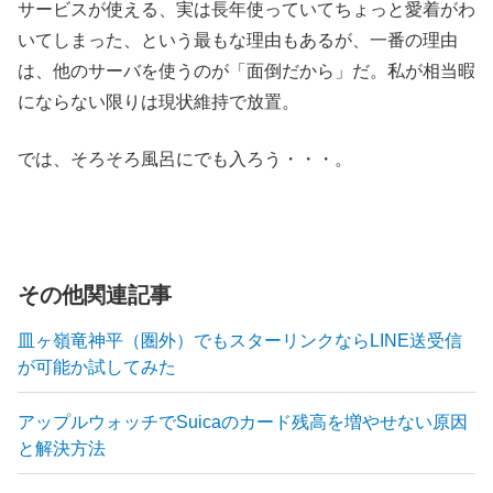
サービスが使える、実は長年使っていてちょっと愛着がわ
いてしまった、という最もな理由もあるが、一番の理由
は、他のサーバを使うのが「面倒だから」だ。私が相当暇
にならない限りは現状維持で放置。
では、そろそろ風呂にでも入ろう・・・。
その他関連記事
皿ヶ嶺竜神平（圏外）でもスターリンクならLINE送受信
が可能か試してみた
アップルウォッチでSuicaのカード残高を増やせない原因
と解決方法