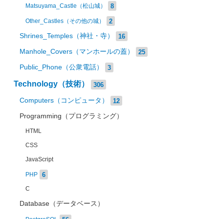
8
Matsuyama_Castle（松山城）
2
Other_Castles（その他の城）
Shrines_Temples（神社・寺）
16
Manhole_Covers（マンホールの蓋）
25
Public_Phone（公衆電話）
3
Technology（技術）
306
Computers（コンピュータ）
12
Programming（プログラミング）
HTML
CSS
JavaScript
6
PHP
C
Database（データベース）