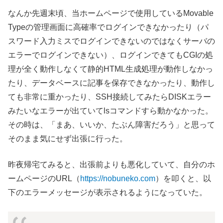
なんか先週末頃、当ホームページで使用しているMovable
Typeの管理画面に高確率でログインできなかったり（パ
スワード入力ミスでログインできないのではなくサーバの
エラーでログインできない）、ログインできてもCGIの処
理が全く動作しなくて静的HTML生成処理が動作しなかっ
たり、データベースに記事を保存できなかったり、動作し
ても非常に重かったり、SSH接続してみたらDISKエラー
みたいなエラーが出ていてlsコマンドすら動かなかった。
その時は、「まあ、いいか、たぶん障害だろう」と思って
そのまま気にせず出張に行った。
昨夜帰宅てみると、出張前よりも悪化していて、自分のホ
ームページのURL（
https://nobuneko.com
）を叩くと、以
下のエラーメッセージが表示されるようになっていた。