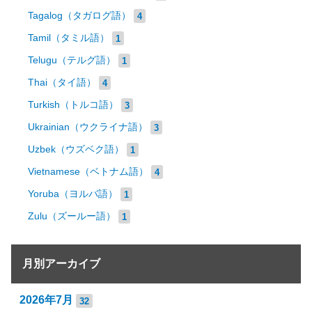
Tagalog（タガログ語）
4
Tamil（タミル語）
1
Telugu（テルグ語）
1
Thai（タイ語）
4
Turkish（トルコ語）
3
Ukrainian（ウクライナ語）
3
Uzbek（ウズベク語）
1
Vietnamese（ベトナム語）
4
Yoruba（ヨルバ語）
1
Zulu（ズールー語）
1
月別アーカイブ
2026年7月
32