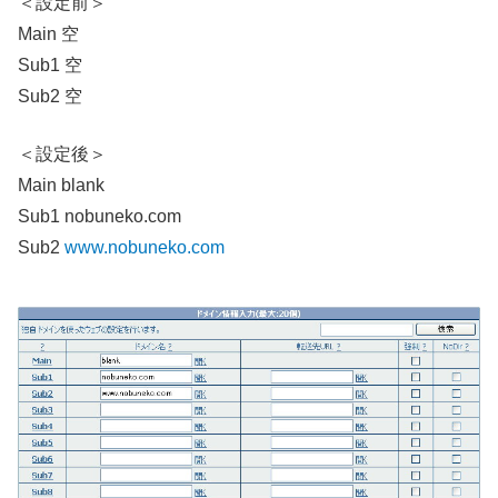
＜設定前＞
Main 空
Sub1 空
Sub2 空
＜設定後＞
Main blank
Sub1 nobuneko.com
Sub2
www.nobuneko.com