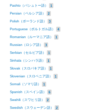
Pashto（パシュトー語）
1
Persian（ペルシア語）
2
Polish（ポーランド語）
3
Portuguese（ポルトガル語）
4
Romanian（ルーマニア語）
1
Russian（ロシア語）
3
Serbian（セルビア語）
1
Sinhala（シンハラ語）
1
Slovak（スロバキア語）
1
Slovenian（スロベニア語）
1
Somali（ソマリ語）
1
Spanish（スペイン語）
6
Swahili（スワヒリ語）
2
Swedish（スウェーデン語）
2