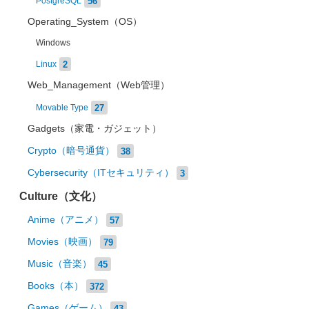
56
PostgreSQL
Operating_System（OS）
Windows
2
Linux
Web_Management（Web管理）
27
Movable Type
Gadgets（家電・ガジェット）
Crypto（暗号通貨）
38
Cybersecurity（ITセキュリティ）
3
Culture（文化）
Anime（アニメ）
57
Movies（映画）
79
Music（音楽）
45
Books（本）
372
Games（ゲーム）
43