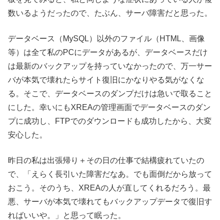
数いるようだったので、たぶん、サーバ障害だと思った。
データベース（MySQL）以外のファイル（HTML、画像
等）は全て私のPCにデータがあるが、データベースだけ
は最新のバックアップを持っていなかったので、万一サー
バが本気で壊れたらサイト復旧にかなりやる気がなくな
る。そこで、データベースのダンプだけは急いで取ること
にした。幸いにもXREAの管理画面でデータベースのダン
プに成功し、FTPでのダウンロードも成功したから、大変
安心した。
昨日の私は出張帰り＋その日の仕事で結構疲れていたの
で、「えらく長引いた障害だなあ。でも面倒だから放って
おこう。そのうち、XREAの人が直してくれるだろう。最
悪、サーバが本気で壊れてもバックアップデータで復旧す
ればいいや。」と思って眠った。