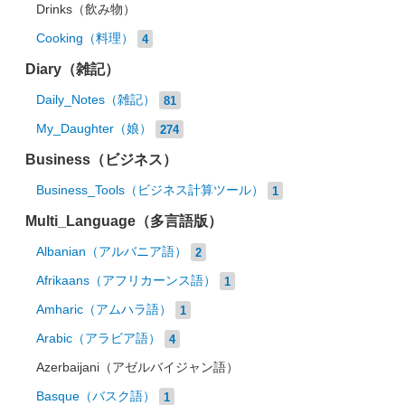
Drinks（飲み物）
Cooking（料理）
4
Diary（雑記）
Daily_Notes（雑記）
81
My_Daughter（娘）
274
Business（ビジネス）
Business_Tools（ビジネス計算ツール）
1
Multi_Language（多言語版）
Albanian（アルバニア語）
2
Afrikaans（アフリカーンス語）
1
Amharic（アムハラ語）
1
Arabic（アラビア語）
4
Azerbaijani（アゼルバイジャン語）
Basque（バスク語）
1