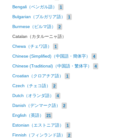
Bengali（ベンガル語）
1
Bulgarian（ブルガリア語）
1
Burmese（ビルマ語）
2
Catalan（カタルーニャ語）
Chewa（チェワ語）
1
Chinese (Simplified)（中国語・簡体字）
4
Chinese (Traditional)（中国語・繁体字）
4
Croatian（クロアチア語）
1
Czech（チェコ語）
2
Dutch（オランダ語）
4
Danish（デンマーク語）
2
English（英語）
21
Estonian（エストニア語）
1
Finnish（フィンランド語）
2