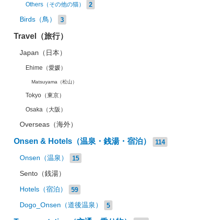
2
Others（その他の猫）
Birds（鳥）
3
Travel（旅行）
Japan（日本）
Ehime（愛媛）
Matsuyama（松山）
Tokyo（東京）
Osaka（大阪）
Overseas（海外）
Onsen & Hotels（温泉・銭湯・宿泊）
114
Onsen（温泉）
15
Sento（銭湯）
Hotels（宿泊）
59
Dogo_Onsen（道後温泉）
5