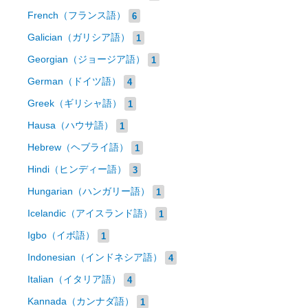
French（フランス語）
6
Galician（ガリシア語）
1
Georgian（ジョージア語）
1
German（ドイツ語）
4
Greek（ギリシャ語）
1
Hausa（ハウサ語）
1
Hebrew（ヘブライ語）
1
Hindi（ヒンディー語）
3
Hungarian（ハンガリー語）
1
Icelandic（アイスランド語）
1
Igbo（イボ語）
1
Indonesian（インドネシア語）
4
Italian（イタリア語）
4
Kannada（カンナダ語）
1