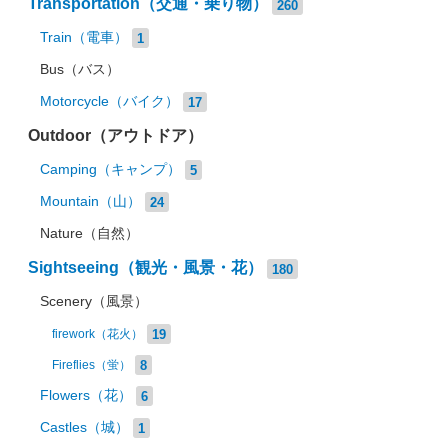
Transportation（交通・乗り物）
260
Train（電車）
1
Bus（バス）
Motorcycle（バイク）
17
Outdoor（アウトドア）
Camping（キャンプ）
5
Mountain（山）
24
Nature（自然）
Sightseeing（観光・風景・花）
180
Scenery（風景）
19
firework（花火）
8
Fireflies（蛍）
Flowers（花）
6
Castles（城）
1