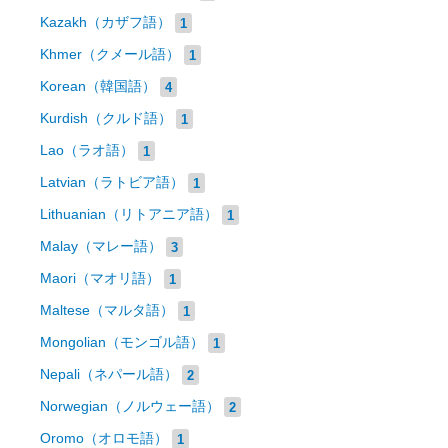
Kazakh（カザフ語）
1
Khmer（クメール語）
1
Korean（韓国語）
4
Kurdish（クルド語）
1
Lao（ラオ語）
1
Latvian（ラトビア語）
1
Lithuanian（リトアニア語）
1
Malay（マレー語）
3
Maori（マオリ語）
1
Maltese（マルタ語）
1
Mongolian（モンゴル語）
1
Nepali（ネパール語）
2
Norwegian（ノルウェー語）
2
Oromo（オロモ語）
1