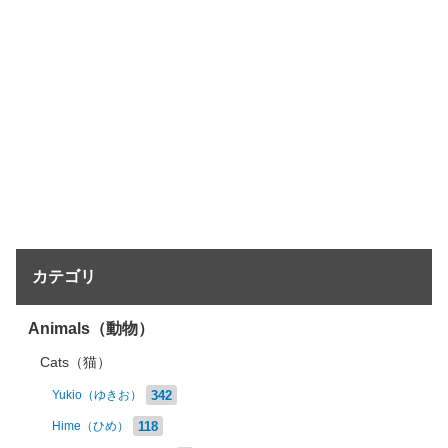
カテゴリ
Animals（動物）
Cats（猫）
342
Yukio（ゆきお）
118
Hime（ひめ）