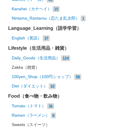
Kanahei（カナヘイ）
15
Nintama_Rantarou（忍たま乱太郎）
1
Language_Learning（語学学習）
English（英語）
37
Lifestyle（生活用品・雑貨）
Daily_Goods（生活用品）
124
Zakka（雑貨）
100yen_Shop（100円ショップ）
58
Diet（ダイエット）
10
Food（食べ物・飲み物）
Tomato（トマト）
36
Ramen（ラーメン）
8
Sweets（スイーツ）