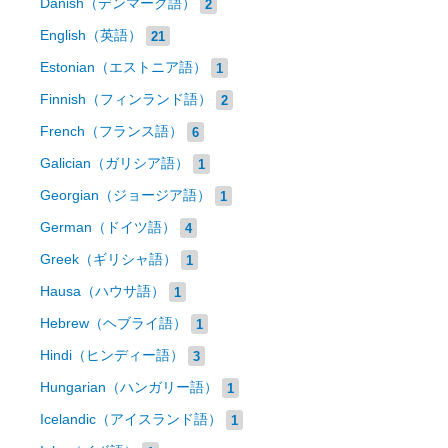
Danish（デンマーク語）
2
English（英語）
21
Estonian（エストニア語）
1
Finnish（フィンランド語）
2
French（フランス語）
6
Galician（ガリシア語）
1
Georgian（ジョージア語）
1
German（ドイツ語）
4
Greek（ギリシャ語）
1
Hausa（ハウサ語）
1
Hebrew（ヘブライ語）
1
Hindi（ヒンディー語）
3
Hungarian（ハンガリー語）
1
Icelandic（アイスランド語）
1