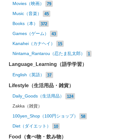
Movies（映画）
79
Music（音楽）
45
Books（本）
372
Games（ゲーム）
43
Kanahei（カナヘイ）
15
Nintama_Rantarou（忍たま乱太郎）
1
Language_Learning（語学学習）
English（英語）
37
Lifestyle（生活用品・雑貨）
Daily_Goods（生活用品）
124
Zakka（雑貨）
100yen_Shop（100円ショップ）
58
Diet（ダイエット）
10
Food（食べ物・飲み物）