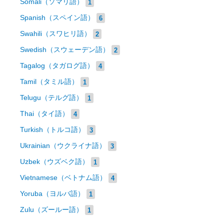
Somali（ソマリ語）
1
Spanish（スペイン語）
6
Swahili（スワヒリ語）
2
Swedish（スウェーデン語）
2
Tagalog（タガログ語）
4
Tamil（タミル語）
1
Telugu（テルグ語）
1
Thai（タイ語）
4
Turkish（トルコ語）
3
Ukrainian（ウクライナ語）
3
Uzbek（ウズベク語）
1
Vietnamese（ベトナム語）
4
Yoruba（ヨルバ語）
1
Zulu（ズールー語）
1