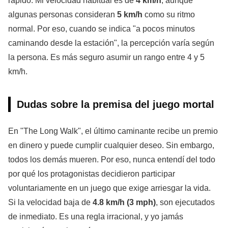
rápido. Mi velocidad habitual es de
4 km/h
, aunque
algunas personas consideran
5 km/h
como su ritmo
normal. Por eso, cuando se indica "a pocos minutos
caminando desde la estación", la percepción varía según
la persona. Es más seguro asumir un rango entre 4 y 5
km/h.
Dudas sobre la premisa del juego mortal
En "The Long Walk", el último caminante recibe un premio
en dinero y puede cumplir cualquier deseo. Sin embargo,
todos los demás mueren. Por eso, nunca entendí del todo
por qué los protagonistas decidieron participar
voluntariamente en un juego que exige arriesgar la vida.
Si la velocidad baja de
4.8 km/h (3 mph)
, son ejecutados
de inmediato. Es una regla irracional, y yo jamás