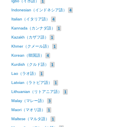
Igbo（イボ語）
1
Indonesian（インドネシア語）
4
Italian（イタリア語）
4
Kannada（カンナダ語）
1
Kazakh（カザフ語）
1
Khmer（クメール語）
1
Korean（韓国語）
4
Kurdish（クルド語）
1
Lao（ラオ語）
1
Latvian（ラトビア語）
1
Lithuanian（リトアニア語）
1
Malay（マレー語）
3
Maori（マオリ語）
1
Maltese（マルタ語）
1