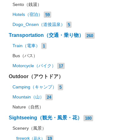
Sento（銭湯）
Hotels（宿泊）
59
Dogo_Onsen（道後温泉）
5
Transportation（交通・乗り物）
260
Train（電車）
1
Bus（バス）
Motorcycle（バイク）
17
Outdoor（アウトドア）
Camping（キャンプ）
5
Mountain（山）
24
Nature（自然）
Sightseeing（観光・風景・花）
180
Scenery（風景）
19
firework（花火）