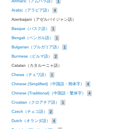
Amharic（アムハラ語）
1
Arabic（アラビア語）
4
Azerbaijani（アゼルバイジャン語）
Basque（バスク語）
1
Bengali（ベンガル語）
1
Bulgarian（ブルガリア語）
1
Burmese（ビルマ語）
2
Catalan（カタルーニャ語）
Chewa（チェワ語）
1
Chinese (Simplified)（中国語・簡体字）
4
Chinese (Traditional)（中国語・繁体字）
4
Croatian（クロアチア語）
1
Czech（チェコ語）
2
Dutch（オランダ語）
4