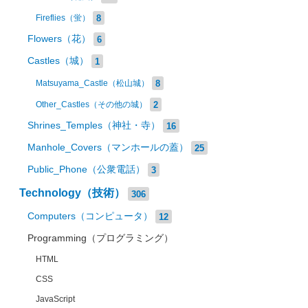
8
Fireflies（蛍）
Flowers（花）
6
Castles（城）
1
8
Matsuyama_Castle（松山城）
2
Other_Castles（その他の城）
Shrines_Temples（神社・寺）
16
Manhole_Covers（マンホールの蓋）
25
Public_Phone（公衆電話）
3
Technology（技術）
306
Computers（コンピュータ）
12
Programming（プログラミング）
HTML
CSS
JavaScript