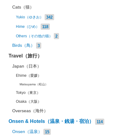
Cats（猫）
342
Yukio（ゆきお）
118
Hime（ひめ）
2
Others（その他の猫）
Birds（鳥）
3
Travel（旅行）
Japan（日本）
Ehime（愛媛）
Matsuyama（松山）
Tokyo（東京）
Osaka（大阪）
Overseas（海外）
Onsen & Hotels（温泉・銭湯・宿泊）
114
Onsen（温泉）
15