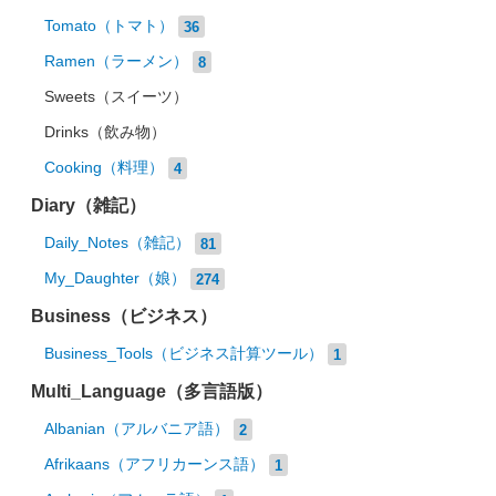
Tomato（トマト）
36
Ramen（ラーメン）
8
Sweets（スイーツ）
Drinks（飲み物）
Cooking（料理）
4
Diary（雑記）
Daily_Notes（雑記）
81
My_Daughter（娘）
274
Business（ビジネス）
Business_Tools（ビジネス計算ツール）
1
Multi_Language（多言語版）
Albanian（アルバニア語）
2
Afrikaans（アフリカーンス語）
1