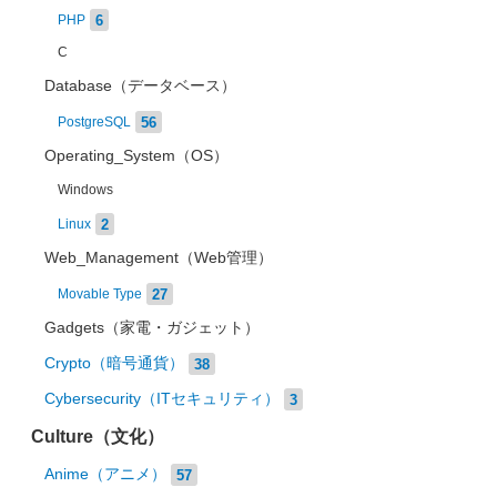
6
PHP
C
Database（データベース）
56
PostgreSQL
Operating_System（OS）
Windows
2
Linux
Web_Management（Web管理）
27
Movable Type
Gadgets（家電・ガジェット）
Crypto（暗号通貨）
38
Cybersecurity（ITセキュリティ）
3
Culture（文化）
Anime（アニメ）
57