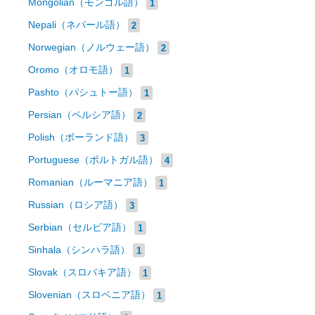
Mongolian（モンゴル語）
1
Nepali（ネパール語）
2
Norwegian（ノルウェー語）
2
Oromo（オロモ語）
1
Pashto（パシュトー語）
1
Persian（ペルシア語）
2
Polish（ポーランド語）
3
Portuguese（ポルトガル語）
4
Romanian（ルーマニア語）
1
Russian（ロシア語）
3
Serbian（セルビア語）
1
Sinhala（シンハラ語）
1
Slovak（スロバキア語）
1
Slovenian（スロベニア語）
1