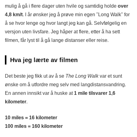
mulig å gå i flere dager uten hvile og samtidig holde
over
4,8 km/t
. I år ønsker jeg å prøve min egen "Long Walk" for
å se hvor lenge og hvor langt jeg kan gå. Selvfølgelig en
versjon uten livsfare. Jeg håper at flere, etter å ha sett
filmen, får lyst til å gå lange distanser eller reise.
Hva jeg lærte av filmen
Det beste jeg fikk ut av å se
The Long Walk
var et sunt
ønske om å utfordre meg selv med langdistansvandring.
En annen innsikt var å huske at
1 mile tilsvarer 1,6
kilometer
.
10 miles = 16 kilometer
100 miles = 160 kilometer