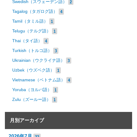
Swedish（スウェーデン語）
2
Tagalog（タガログ語）
4
Tamil（タミル語）
1
Telugu（テルグ語）
1
Thai（タイ語）
4
Turkish（トルコ語）
3
Ukrainian（ウクライナ語）
3
Uzbek（ウズベク語）
1
Vietnamese（ベトナム語）
4
Yoruba（ヨルバ語）
1
Zulu（ズールー語）
1
月別アーカイブ
2026年7月
32