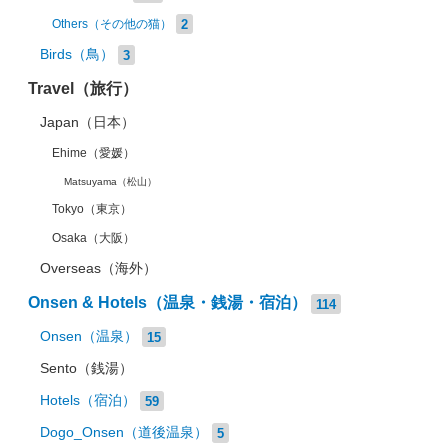
2
Others（その他の猫）
Birds（鳥）
3
Travel（旅行）
Japan（日本）
Ehime（愛媛）
Matsuyama（松山）
Tokyo（東京）
Osaka（大阪）
Overseas（海外）
Onsen & Hotels（温泉・銭湯・宿泊）
114
Onsen（温泉）
15
Sento（銭湯）
Hotels（宿泊）
59
Dogo_Onsen（道後温泉）
5