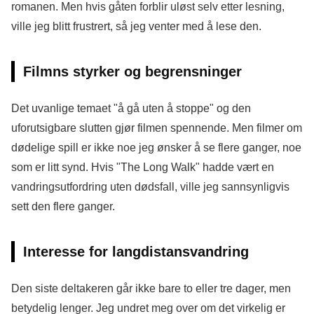
romanen. Men hvis gåten forblir uløst selv etter lesning,
ville jeg blitt frustrert, så jeg venter med å lese den.
Filmns styrker og begrensninger
Det uvanlige temaet "å gå uten å stoppe" og den
uforutsigbare slutten gjør filmen spennende. Men filmer om
dødelige spill er ikke noe jeg ønsker å se flere ganger, noe
som er litt synd. Hvis "The Long Walk" hadde vært en
vandringsutfordring uten dødsfall, ville jeg sannsynligvis
sett den flere ganger.
Interesse for langdistansvandring
Den siste deltakeren går ikke bare to eller tre dager, men
betydelig lenger. Jeg undret meg over om det virkelig er