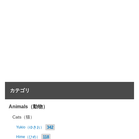
カテゴリ
Animals（動物）
Cats（猫）
342
Yukio（ゆきお）
118
Hime（ひめ）