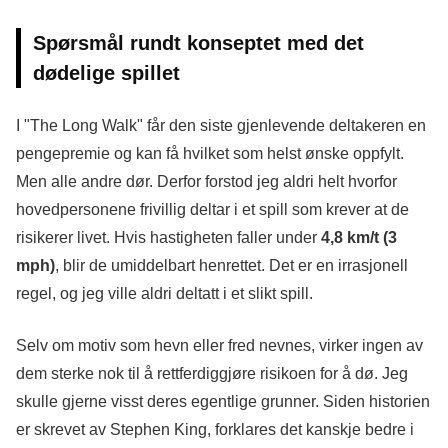
Spørsmål rundt konseptet med det
dødelige spillet
I "The Long Walk" får den siste gjenlevende deltakeren en
pengepremie og kan få hvilket som helst ønske oppfylt.
Men alle andre dør. Derfor forstod jeg aldri helt hvorfor
hovedpersonene frivillig deltar i et spill som krever at de
risikerer livet. Hvis hastigheten faller under
4,8 km/t (3
mph)
, blir de umiddelbart henrettet. Det er en irrasjonell
regel, og jeg ville aldri deltatt i et slikt spill.
Selv om motiv som hevn eller fred nevnes, virker ingen av
dem sterke nok til å rettferdiggjøre risikoen for å dø. Jeg
skulle gjerne visst deres egentlige grunner. Siden historien
er skrevet av Stephen King, forklares det kanskje bedre i