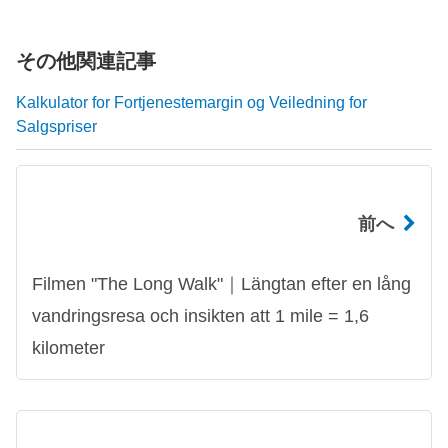
その他関連記事
Kalkulator for Fortjenestemargin og Veiledning for
Salgspriser
前へ
Filmen "The Long Walk"｜Längtan efter en lång
vandringsresa och insikten att 1 mile = 1,6
kilometer