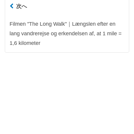
次へ
Filmen "The Long Walk"｜Længslen efter en
lang vandrerejse og erkendelsen af, at 1 mile =
1,6 kilometer