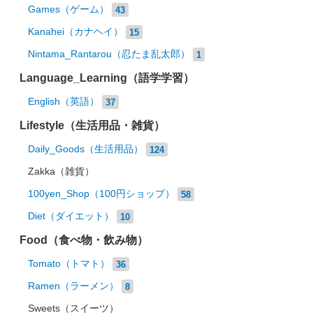
Games（ゲーム）
43
Kanahei（カナヘイ）
15
Nintama_Rantarou（忍たま乱太郎）
1
Language_Learning（語学学習）
English（英語）
37
Lifestyle（生活用品・雑貨）
Daily_Goods（生活用品）
124
Zakka（雑貨）
100yen_Shop（100円ショップ）
58
Diet（ダイエット）
10
Food（食べ物・飲み物）
Tomato（トマト）
36
Ramen（ラーメン）
8
Sweets（スイーツ）