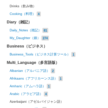
Drinks（飲み物）
Cooking（料理）
4
Diary（雑記）
Daily_Notes（雑記）
81
My_Daughter（娘）
274
Business（ビジネス）
Business_Tools（ビジネス計算ツール）
1
Multi_Language（多言語版）
Albanian（アルバニア語）
2
Afrikaans（アフリカーンス語）
1
Amharic（アムハラ語）
1
Arabic（アラビア語）
4
Azerbaijani（アゼルバイジャン語）