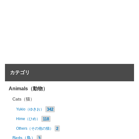
カテゴリ
Animals（動物）
Cats（猫）
342
Yukio（ゆきお）
118
Hime（ひめ）
2
Others（その他の猫）
Birds（鳥）
3