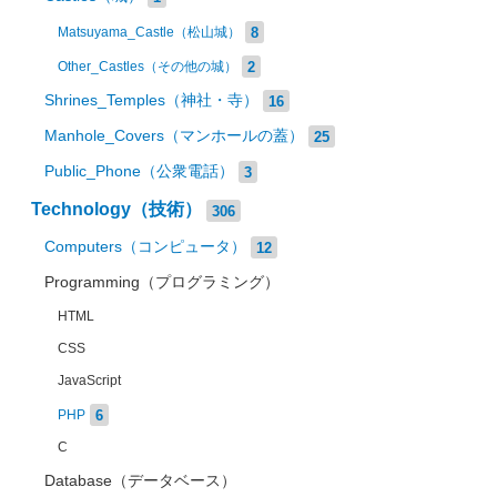
8
Matsuyama_Castle（松山城）
2
Other_Castles（その他の城）
Shrines_Temples（神社・寺）
16
Manhole_Covers（マンホールの蓋）
25
Public_Phone（公衆電話）
3
Technology（技術）
306
Computers（コンピュータ）
12
Programming（プログラミング）
HTML
CSS
JavaScript
6
PHP
C
Database（データベース）