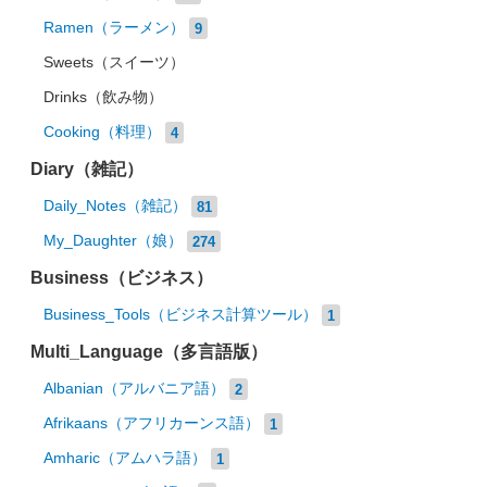
Ramen（ラーメン）
9
Sweets（スイーツ）
Drinks（飲み物）
Cooking（料理）
4
Diary（雑記）
Daily_Notes（雑記）
81
My_Daughter（娘）
274
Business（ビジネス）
Business_Tools（ビジネス計算ツール）
1
Multi_Language（多言語版）
Albanian（アルバニア語）
2
Afrikaans（アフリカーンス語）
1
Amharic（アムハラ語）
1