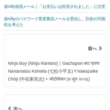
@nifty迷惑メール｜「お支払いは拒否されました」に注意
@niftyのパスワード変更要請メールを受信し、詐欺の可能
性を考えた
前へ
Ninja Boy (Ninja Rantaro)｜Gachapon बाट प्राप्त
Nanamatsu Koheita (七松小平太) र Nakazaike
Chōji (中在家長次) + फोटोसेसन (७ जुन २०२६)
次へ