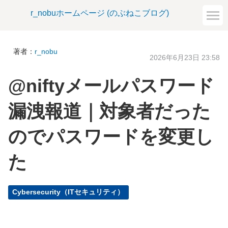
r_nobuホームページ (のぶねこブログ)
著者：
r_nobu
2026年6月23日 23:58
@niftyメールパスワード
漏洩報道｜対象者だった
のでパスワードを変更し
た
Cybersecurity（ITセキュリティ）