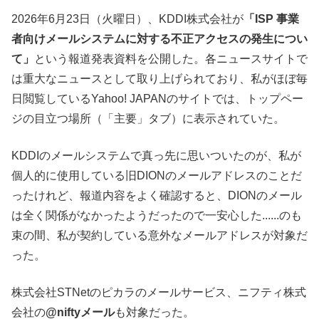
2026年6月23日（火曜日）、KDDI株式会社が
「ISP 事業
者向けメールシステムに対する不正アクセスの発生につい
て」
という報道発表資料を公開した。各ニュースサイトで
は重大なニュースとして取り上げられており、私がほぼ毎
日閲覧しているYahoo! JAPANのサイトでは、トップペー
ジの目立つ場所（「主要」タブ）に表示されていた。
KDDIのメールシステムで真っ先に思いついたのが、私が
個人的に使用している旧DIONのメールアドレスのことだ
ったけれど、報道内容をよく確認すると、DIONのメール
は全く関係がなかったようだったので一安心した......のも
束の間、私が契約している意外なメールアドレスが対象だ
った。
株式会社STNetのピカラのメールサービス、ニフティ株式
会社の
@niftyメール
も対象だった。