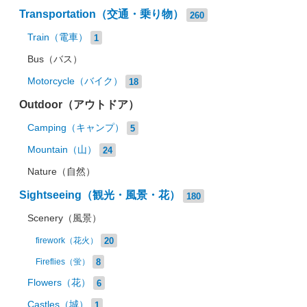
Transportation（交通・乗り物）
260
Train（電車）
1
Bus（バス）
Motorcycle（バイク）
18
Outdoor（アウトドア）
Camping（キャンプ）
5
Mountain（山）
24
Nature（自然）
Sightseeing（観光・風景・花）
180
Scenery（風景）
20
firework（花火）
8
Fireflies（蛍）
Flowers（花）
6
Castles（城）
1