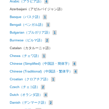
Arabic（アラビア語）
4
Azerbaijani（アゼルバイジャン語）
Basque（バスク語）
1
Bengali（ベンガル語）
1
Bulgarian（ブルガリア語）
1
Burmese（ビルマ語）
2
Catalan（カタルーニャ語）
Chewa（チェワ語）
1
Chinese (Simplified)（中国語・簡体字）
4
Chinese (Traditional)（中国語・繁体字）
4
Croatian（クロアチア語）
1
Czech（チェコ語）
2
Dutch（オランダ語）
4
Danish（デンマーク語）
2