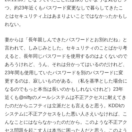
つ、約23年近くもパスワード変更なしで暮らしてきたこ
とはセキュリティ上はあまりよいことではなかったかもし
れない。
妻からは「長年親しんできたパスワードとお別れだね」と
言われて、しみじみとした。セキュリティのことばかり考
えると、長年同じパスワードを使用するのはよくないので
あろうけれど、うん、それは分かってはいるのだけれど、
23年間も使用していたパスワードを別のパスワードに変
更するのは、寂しいものがある。（私を基準とした場合に
なるのでもっと本当は長いのかもしれないけれど）23年
近くも@niftyのメールシステムは不正アクセスに耐えてき
たのだからニフティは立派だとも言えると思う。KDDIの
システムに不正アクセスをした悪い人さえいなければ、こ
んなことにはならなかったのだから。このような不正アク
セス問題を起こす人は本当に困った人だと思う。このよう