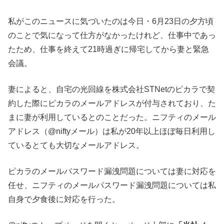
私がこのニュースに気づいたのは今日・6月23日の夕方頃
のことで気になって仕方がなかったけれど、仕事中であっ
たため、仕事を終えて21時過ぎに帰宅してから妻と緊急
会議。
妻によると、自宅の光回線を株式会社STNetのピカラで契
約した際にピカラのメールアドレスが付与されており、た
まに妻が利用しているとのことだった。ニフティのメール
アドレス（@niftyメール）は私が20年以上ほぼ毎日利用し
ているとても大切なメールアドレス。
ピカラのメールパスワード漏洩問題については妻に対応を
任せ、ニフティのメールパスワード漏洩問題については私
自身で夕食後に対応を行った。