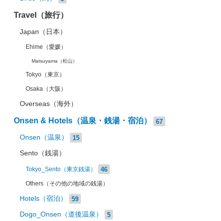
Travel（旅行）
Japan（日本）
Ehime（愛媛）
Matsuyama（松山）
Tokyo（東京）
Osaka（大阪）
Overseas（海外）
Onsen & Hotels（温泉・銭湯・宿泊）
67
Onsen（温泉）
15
Sento（銭湯）
46
Tokyo_Sento（東京銭湯）
Others（その他の地域の銭湯）
Hotels（宿泊）
59
Dogo_Onsen（道後温泉）
5