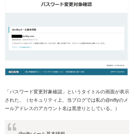
「パスワード変更対象確認」というタイトルの画面が表示
された。（セキュリティ上、当ブログでは私の@niftyのメ
ールアドレスのアカウント名は黒塗りとしている。）
@niftyメール基本情報