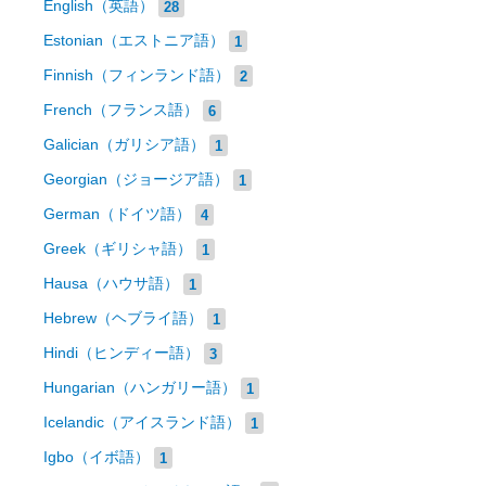
English（英語）
28
Estonian（エストニア語）
1
Finnish（フィンランド語）
2
French（フランス語）
6
Galician（ガリシア語）
1
Georgian（ジョージア語）
1
German（ドイツ語）
4
Greek（ギリシャ語）
1
Hausa（ハウサ語）
1
Hebrew（ヘブライ語）
1
Hindi（ヒンディー語）
3
Hungarian（ハンガリー語）
1
Icelandic（アイスランド語）
1
Igbo（イボ語）
1