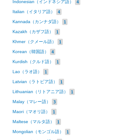
Indonesian（インドネシア語）
4
Italian（イタリア語）
4
Kannada（カンナダ語）
1
Kazakh（カザフ語）
1
Khmer（クメール語）
1
Korean（韓国語）
4
Kurdish（クルド語）
1
Lao（ラオ語）
1
Latvian（ラトビア語）
1
Lithuanian（リトアニア語）
1
Malay（マレー語）
3
Maori（マオリ語）
1
Maltese（マルタ語）
1
Mongolian（モンゴル語）
1