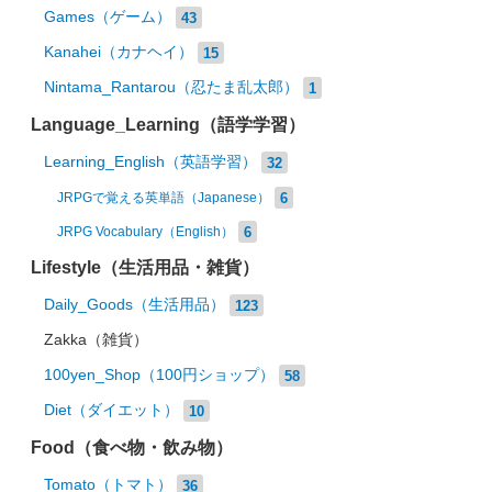
Games（ゲーム）
43
Kanahei（カナヘイ）
15
Nintama_Rantarou（忍たま乱太郎）
1
Language_Learning（語学学習）
Learning_English（英語学習）
32
6
JRPGで覚える英単語（Japanese）
6
JRPG Vocabulary（English）
Lifestyle（生活用品・雑貨）
Daily_Goods（生活用品）
123
Zakka（雑貨）
100yen_Shop（100円ショップ）
58
Diet（ダイエット）
10
Food（食べ物・飲み物）
Tomato（トマト）
36