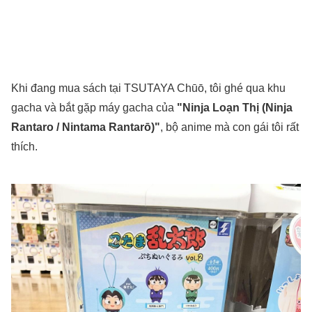
Khi đang mua sách tại TSUTAYA Chūō, tôi ghé qua khu
gacha và bắt gặp máy gacha của
"Ninja Loạn Thị (Ninja
Rantaro / Nintama Rantarō)"
, bộ anime mà con gái tôi rất
thích.