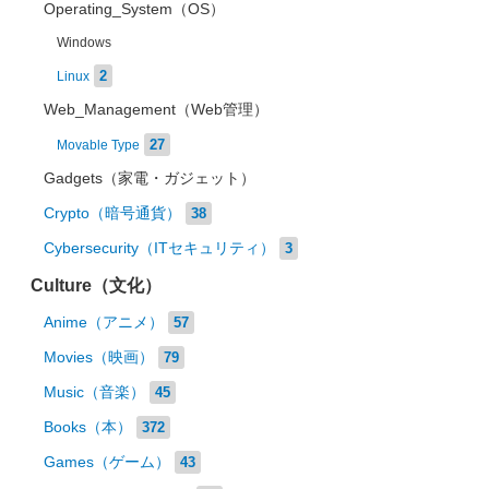
Operating_System（OS）
Windows
2
Linux
Web_Management（Web管理）
27
Movable Type
Gadgets（家電・ガジェット）
Crypto（暗号通貨）
38
Cybersecurity（ITセキュリティ）
3
Culture（文化）
Anime（アニメ）
57
Movies（映画）
79
Music（音楽）
45
Books（本）
372
Games（ゲーム）
43