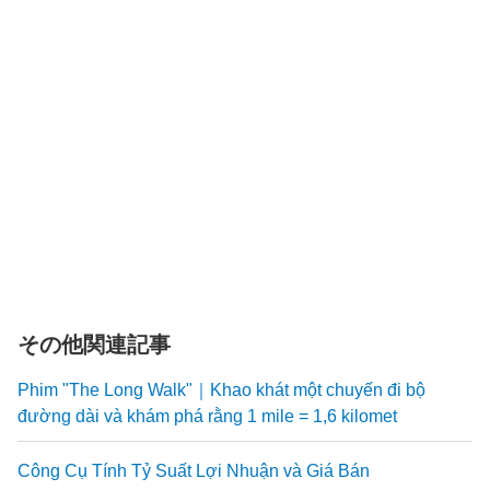
その他関連記事
Phim "The Long Walk"｜Khao khát một chuyến đi bộ
đường dài và khám phá rằng 1 mile = 1,6 kilomet
Công Cụ Tính Tỷ Suất Lợi Nhuận và Giá Bán