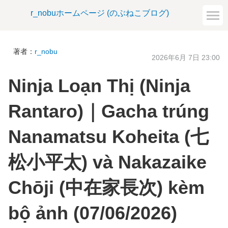
r_nobuホームページ (のぶねこブログ)
著者：
r_nobu
2026年6月 7日 23:00
Ninja Loạn Thị (Ninja
Rantaro)｜Gacha trúng
Nanamatsu Koheita (七
松小平太) và Nakazaike
Chōji (中在家長次) kèm
bộ ảnh (07/06/2026)