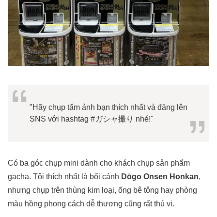
"Hãy chụp tấm ảnh bạn thích nhất và đăng lên
SNS với hashtag #ガシャ撮り nhé!"
Có ba góc chụp mini dành cho khách chụp sản phẩm
gacha. Tôi thích nhất là bối cảnh
Dōgo Onsen Honkan
,
nhưng chụp trên thùng kim loại, ống bê tông hay phòng
màu hồng phong cách dễ thương cũng rất thú vị.