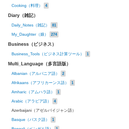
Cooking（料理）
4
Diary（雑記）
Daily_Notes（雑記）
81
My_Daughter（娘）
274
Business（ビジネス）
Business_Tools（ビジネス計算ツール）
1
Multi_Language（多言語版）
Albanian（アルバニア語）
2
Afrikaans（アフリカーンス語）
1
Amharic（アムハラ語）
1
Arabic（アラビア語）
4
Azerbaijani（アゼルバイジャン語）
Basque（バスク語）
1
Bengali（ベンガル語）
1