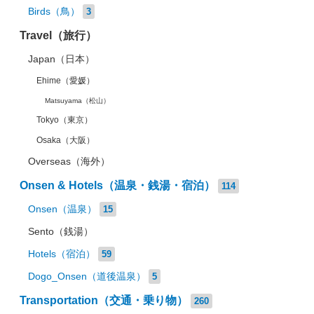
Birds（鳥）
3
Travel（旅行）
Japan（日本）
Ehime（愛媛）
Matsuyama（松山）
Tokyo（東京）
Osaka（大阪）
Overseas（海外）
Onsen & Hotels（温泉・銭湯・宿泊）
114
Onsen（温泉）
15
Sento（銭湯）
Hotels（宿泊）
59
Dogo_Onsen（道後温泉）
5
Transportation（交通・乗り物）
260