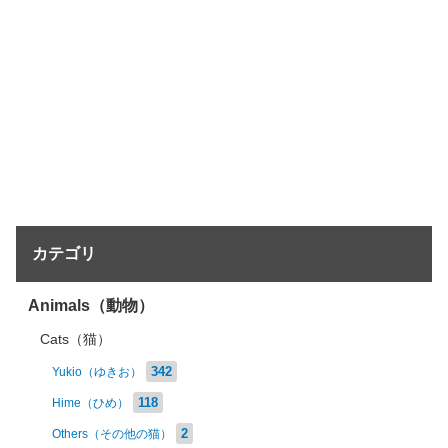
カテゴリ
Animals（動物）
Cats（猫）
342
Yukio（ゆきお）
118
Hime（ひめ）
2
Others（その他の猫）