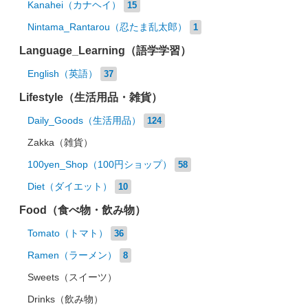
Kanahei（カナヘイ）
15
Nintama_Rantarou（忍たま乱太郎）
1
Language_Learning（語学学習）
English（英語）
37
Lifestyle（生活用品・雑貨）
Daily_Goods（生活用品）
124
Zakka（雑貨）
100yen_Shop（100円ショップ）
58
Diet（ダイエット）
10
Food（食べ物・飲み物）
Tomato（トマト）
36
Ramen（ラーメン）
8
Sweets（スイーツ）
Drinks（飲み物）