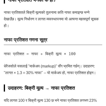
नाफा प्रतिशत भनेको के हो?
नाफा प्रतिशतले बिक्री मूल्यको तुलनामा कति नाफा कमाइन्छ भन्ने
देखाउँछ। मूल्य निर्धारण र लागत व्यवस्थापनमा यो अत्यन्त महत्वपूर्ण सूचक
हो।
नाफा प्रतिशत गणना सूत्र
नाफा प्रतिशत = नाफा ÷ बिक्री मूल्य × 100
धेरैजसोले यसलाई "मार्कअप (markup)" सँग भ्रमित गर्छन्। उदाहरण:
"लागत × 1.3 = 30% नाफा" -- यो मार्कअप हो, नाफा प्रतिशत होइन।
उदाहरण: बिक्री मूल्य → नाफा प्रतिशत
यदि लागत 100 र बिक्री मूल्य 130 छ भने नाफा प्रतिशत लगभग 23%