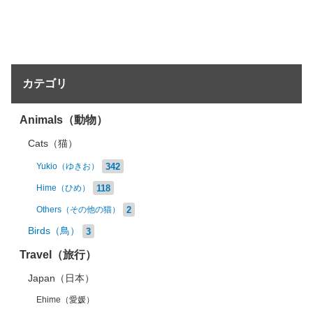
カテゴリ
Animals（動物）
Cats（猫）
342
Yukio（ゆきお）
118
Hime（ひめ）
2
Others（その他の猫）
Birds（鳥）
3
Travel（旅行）
Japan（日本）
Ehime（愛媛）