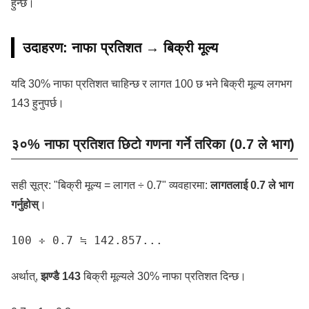
हुन्छ।
उदाहरण: नाफा प्रतिशत → बिक्री मूल्य
यदि 30% नाफा प्रतिशत चाहिन्छ र लागत 100 छ भने बिक्री मूल्य लगभग
143 हुनुपर्छ।
३०% नाफा प्रतिशत छिटो गणना गर्ने तरिका (0.7 ले भाग)
सही सूत्र: "बिक्री मूल्य = लागत ÷ 0.7" व्यवहारमा:
लागतलाई 0.7 ले भाग
गर्नुहोस्
।
100 ÷ 0.7 ≒ 142.857...
अर्थात्,
झण्डै 143
बिक्री मूल्यले 30% नाफा प्रतिशत दिन्छ।