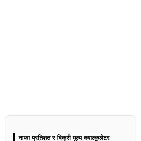
नाफा प्रतिशत र बिक्री मूल्य क्याल्कुलेटर