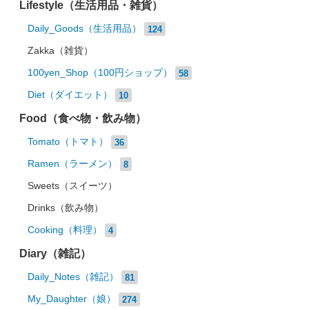
Lifestyle（生活用品・雑貨）
Daily_Goods（生活用品）
124
Zakka（雑貨）
100yen_Shop（100円ショップ）
58
Diet（ダイエット）
10
Food（食べ物・飲み物）
Tomato（トマト）
36
Ramen（ラーメン）
8
Sweets（スイーツ）
Drinks（飲み物）
Cooking（料理）
4
Diary（雑記）
Daily_Notes（雑記）
81
My_Daughter（娘）
274