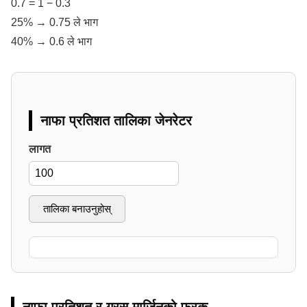
0.7 = 1 − 0.3
25% → 0.75 ले भाग
40% → 0.6 ले भाग
नाफा प्रतिशत तालिका जेनरेटर
लागत
तालिका बनाउनुहोस्