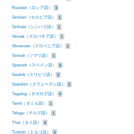
Russian（ロシア語）
3
Serbian（セルビア語）
1
Sinhala（シンハラ語）
1
Slovak（スロバキア語）
1
Slovenian（スロベニア語）
1
Somali（ソマリ語）
1
Spanish（スペイン語）
6
Swahili（スワヒリ語）
2
Swedish（スウェーデン語）
2
Tagalog（タガログ語）
4
Tamil（タミル語）
1
Telugu（テルグ語）
1
Thai（タイ語）
4
Turkish（トルコ語）
3