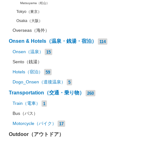
Matsuyama（松山）
Tokyo（東京）
Osaka（大阪）
Overseas（海外）
Onsen & Hotels（温泉・銭湯・宿泊）
114
Onsen（温泉）
15
Sento（銭湯）
Hotels（宿泊）
59
Dogo_Onsen（道後温泉）
5
Transportation（交通・乗り物）
260
Train（電車）
1
Bus（バス）
Motorcycle（バイク）
17
Outdoor（アウトドア）