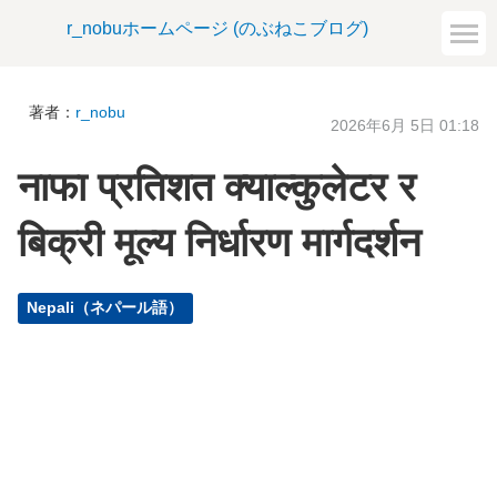
r_nobuホームページ (のぶねこブログ)
著者：
r_nobu
2026年6月 5日 01:18
नाफा प्रतिशत क्याल्कुलेटर र
बिक्री मूल्य निर्धारण मार्गदर्शन
Nepali（ネパール語）