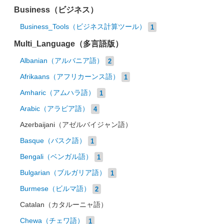
Business（ビジネス）
Business_Tools（ビジネス計算ツール）
1
Multi_Language（多言語版）
Albanian（アルバニア語）
2
Afrikaans（アフリカーンス語）
1
Amharic（アムハラ語）
1
Arabic（アラビア語）
4
Azerbaijani（アゼルバイジャン語）
Basque（バスク語）
1
Bengali（ベンガル語）
1
Bulgarian（ブルガリア語）
1
Burmese（ビルマ語）
2
Catalan（カタルーニャ語）
Chewa（チェワ語）
1