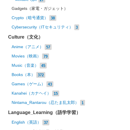
Gadgets（家電・ガジェット）
Crypto（暗号通貨）
38
Cybersecurity（ITセキュリティ）
3
Culture（文化）
Anime（アニメ）
57
Movies（映画）
79
Music（音楽）
45
Books（本）
372
Games（ゲーム）
43
Kanahei（カナヘイ）
15
Nintama_Rantarou（忍たま乱太郎）
1
Language_Learning（語学学習）
English（英語）
37