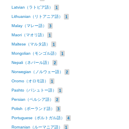
Latvian（ラトビア語）
1
Lithuanian（リトアニア語）
1
Malay（マレー語）
3
Maori（マオリ語）
1
Maltese（マルタ語）
1
Mongolian（モンゴル語）
1
Nepali（ネパール語）
2
Norwegian（ノルウェー語）
2
Oromo（オロモ語）
1
Pashto（パシュトー語）
1
Persian（ペルシア語）
2
Polish（ポーランド語）
3
Portuguese（ポルトガル語）
4
Romanian（ルーマニア語）
1