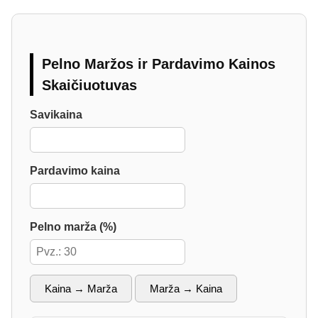
Pelno Maržos ir Pardavimo Kainos
Skaičiuotuvas
Savikaina
Pardavimo kaina
Pelno marža (%)
Kaina → Marža
Marža → Kaina