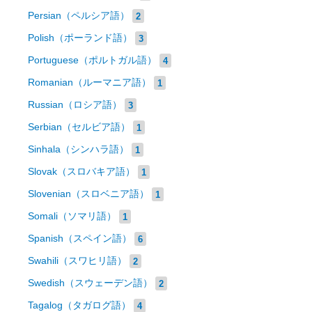
Persian（ペルシア語）
2
Polish（ポーランド語）
3
Portuguese（ポルトガル語）
4
Romanian（ルーマニア語）
1
Russian（ロシア語）
3
Serbian（セルビア語）
1
Sinhala（シンハラ語）
1
Slovak（スロバキア語）
1
Slovenian（スロベニア語）
1
Somali（ソマリ語）
1
Spanish（スペイン語）
6
Swahili（スワヒリ語）
2
Swedish（スウェーデン語）
2
Tagalog（タガログ語）
4