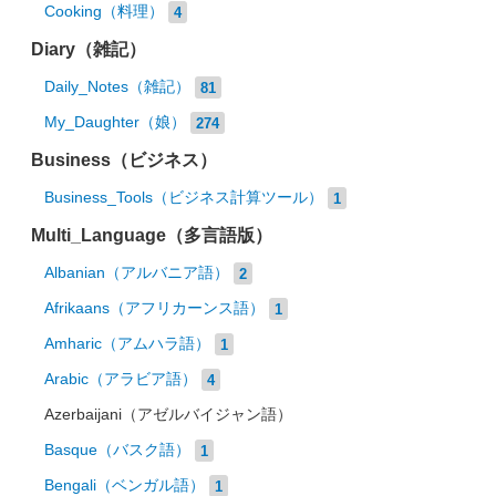
Cooking（料理）
4
Diary（雑記）
Daily_Notes（雑記）
81
My_Daughter（娘）
274
Business（ビジネス）
Business_Tools（ビジネス計算ツール）
1
Multi_Language（多言語版）
Albanian（アルバニア語）
2
Afrikaans（アフリカーンス語）
1
Amharic（アムハラ語）
1
Arabic（アラビア語）
4
Azerbaijani（アゼルバイジャン語）
Basque（バスク語）
1
Bengali（ベンガル語）
1