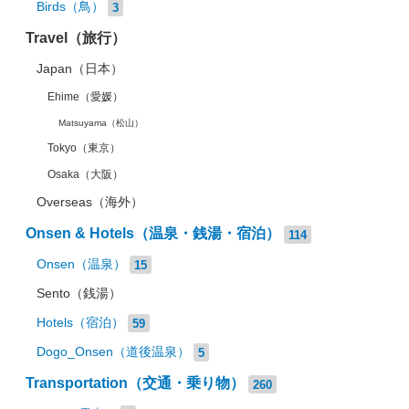
Birds（鳥）
3
Travel（旅行）
Japan（日本）
Ehime（愛媛）
Matsuyama（松山）
Tokyo（東京）
Osaka（大阪）
Overseas（海外）
Onsen & Hotels（温泉・銭湯・宿泊）
114
Onsen（温泉）
15
Sento（銭湯）
Hotels（宿泊）
59
Dogo_Onsen（道後温泉）
5
Transportation（交通・乗り物）
260