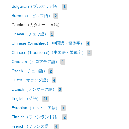
Bulgarian（ブルガリア語）
1
Burmese（ビルマ語）
2
Catalan（カタルーニャ語）
Chewa（チェワ語）
1
Chinese (Simplified)（中国語・簡体字）
4
Chinese (Traditional)（中国語・繁体字）
4
Croatian（クロアチア語）
1
Czech（チェコ語）
2
Dutch（オランダ語）
4
Danish（デンマーク語）
2
English（英語）
21
Estonian（エストニア語）
1
Finnish（フィンランド語）
2
French（フランス語）
6