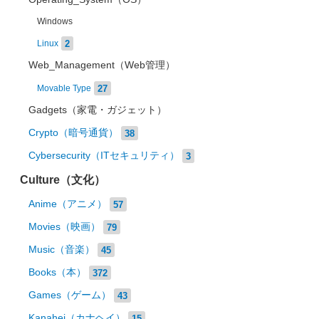
Windows
2
Linux
Web_Management（Web管理）
27
Movable Type
Gadgets（家電・ガジェット）
Crypto（暗号通貨）
38
Cybersecurity（ITセキュリティ）
3
Culture（文化）
Anime（アニメ）
57
Movies（映画）
79
Music（音楽）
45
Books（本）
372
Games（ゲーム）
43
Kanahei（カナヘイ）
15