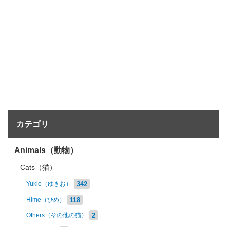
カテゴリ
Animals（動物）
Cats（猫）
342
Yukio（ゆきお）
118
Hime（ひめ）
2
Others（その他の猫）