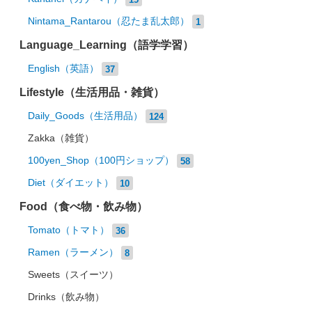
Nintama_Rantarou（忍たま乱太郎）
1
Language_Learning（語学学習）
English（英語）
37
Lifestyle（生活用品・雑貨）
Daily_Goods（生活用品）
124
Zakka（雑貨）
100yen_Shop（100円ショップ）
58
Diet（ダイエット）
10
Food（食べ物・飲み物）
Tomato（トマト）
36
Ramen（ラーメン）
8
Sweets（スイーツ）
Drinks（飲み物）