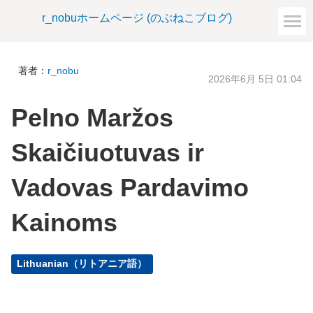
r_nobuホームページ (のぶねこブログ)
著者：
r_nobu
2026年6月 5日 01:04
Pelno Maržos
Skaičiuotuvas ir
Vadovas Pardavimo
Kainoms
Lithuanian（リトアニア語）