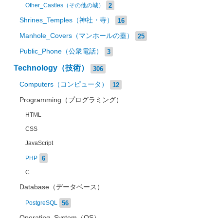
2
Other_Castles（その他の城）
Shrines_Temples（神社・寺）
16
Manhole_Covers（マンホールの蓋）
25
Public_Phone（公衆電話）
3
Technology（技術）
306
Computers（コンピュータ）
12
Programming（プログラミング）
HTML
CSS
JavaScript
6
PHP
C
Database（データベース）
56
PostgreSQL
Operating_System（OS）