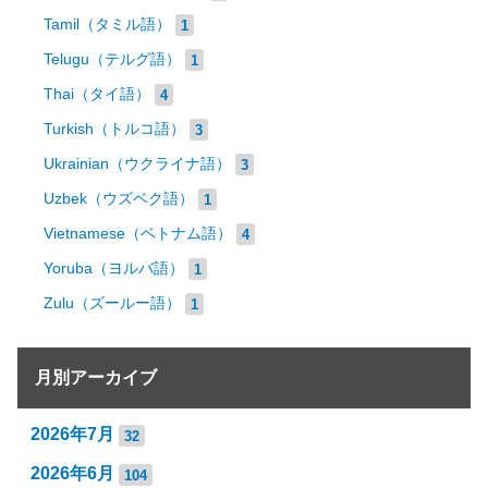
Tamil（タミル語）
1
Telugu（テルグ語）
1
Thai（タイ語）
4
Turkish（トルコ語）
3
Ukrainian（ウクライナ語）
3
Uzbek（ウズベク語）
1
Vietnamese（ベトナム語）
4
Yoruba（ヨルバ語）
1
Zulu（ズールー語）
1
月別アーカイブ
2026年7月
32
2026年6月
104