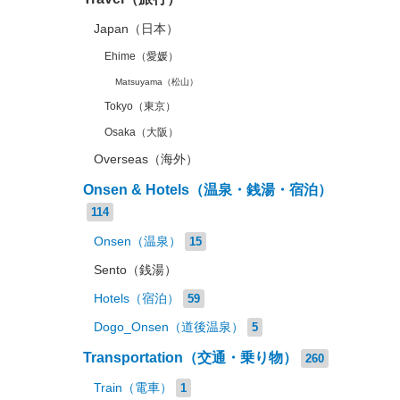
Japan（日本）
Ehime（愛媛）
Matsuyama（松山）
Tokyo（東京）
Osaka（大阪）
Overseas（海外）
Onsen & Hotels（温泉・銭湯・宿泊）
114
Onsen（温泉）
15
Sento（銭湯）
Hotels（宿泊）
59
Dogo_Onsen（道後温泉）
5
Transportation（交通・乗り物）
260
Train（電車）
1