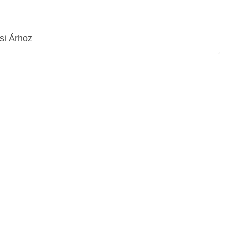
si Árhoz